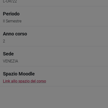
L-OR/22
Periodo
II Semestre
Anno corso
2
Sede
VENEZIA
Spazio Moodle
Link allo spazio del corso