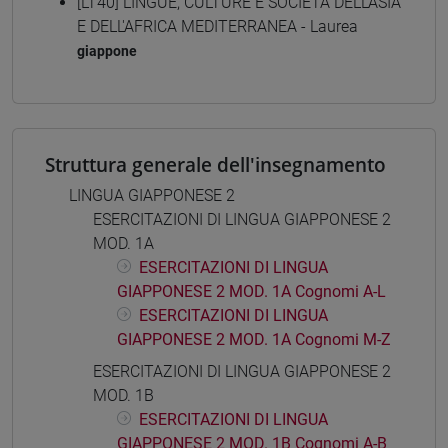
[LT40] LINGUE, CULTURE E SOCIETÀ DELL'ASIA
E DELL'AFRICA MEDITERRANEA - Laurea
giappone
Struttura generale dell'insegnamento
LINGUA GIAPPONESE 2
ESERCITAZIONI DI LINGUA GIAPPONESE 2
MOD. 1A
ESERCITAZIONI DI LINGUA
GIAPPONESE 2 MOD. 1A Cognomi A-L
ESERCITAZIONI DI LINGUA
GIAPPONESE 2 MOD. 1A Cognomi M-Z
ESERCITAZIONI DI LINGUA GIAPPONESE 2
MOD. 1B
ESERCITAZIONI DI LINGUA
GIAPPONESE 2 MOD. 1B Cognomi A-B