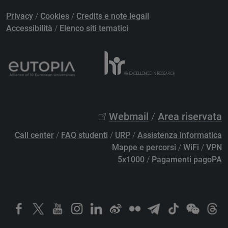
Privacy
/
Cookies
/
Credits e note legali
Accessibilità
/
Elenco siti tematici
Webmail
/
Area riservata
Call center
/
FAQ studenti
/
URP
/
Assistenza informatica
Mappe e percorsi
/
WiFi
/
VPN
5x1000
/
Pagamenti pagoPA