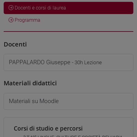
Docenti e corsi di laurea
Programma
Docenti
PAPPALARDO Giuseppe
- 30h Lezione
Materiali didattici
Materiali su Moodle
Corsi di studio e percorsi