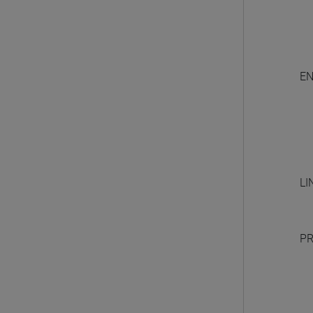
EN
LI
PR