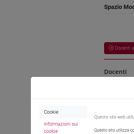
Spazio Mo
Docenti e
Docenti
GEBHARDT 
Materiali 
Cookie
Questo sito web utili
Materiali
Informazioni sui
Questo sito utilizza c
cookie