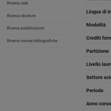
Ricerca sedi
Lingua di 
Ricerca strutture
Modalità
Ricerca pubblicazioni
Crediti form
Ricerca risorse bibliografiche
Partizione
Livello lau
Settore sci
Periodo
Anno corso