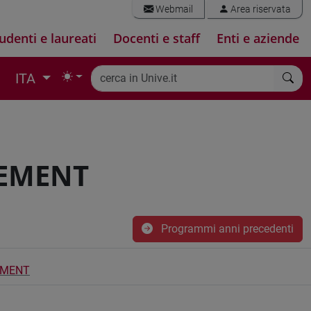
Webmail
Area riservata
udenti e laureati
Docenti e staff
Enti e aziende
ITA
GEMENT
Programmi anni precedenti
EMENT