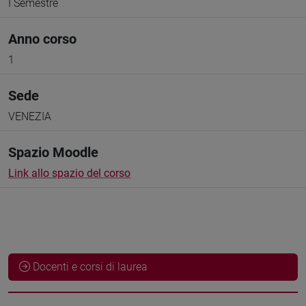
I Semestre
Anno corso
1
Sede
VENEZIA
Spazio Moodle
Link allo spazio del corso
Docenti e corsi di laurea