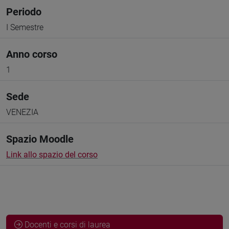
Periodo
I Semestre
Anno corso
1
Sede
VENEZIA
Spazio Moodle
Link allo spazio del corso
Docenti e corsi di laurea