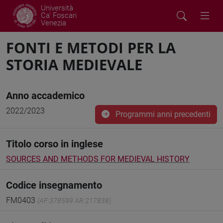
Università
Ca' Foscari
Venezia
FONTI E METODI PER LA
STORIA MEDIEVALE
Anno accademico
2022/2023
Programmi anni precedenti
Titolo corso in inglese
SOURCES AND METHODS FOR MEDIEVAL HISTORY
Codice insegnamento
FM0403
(AF:378599 AR:217838)