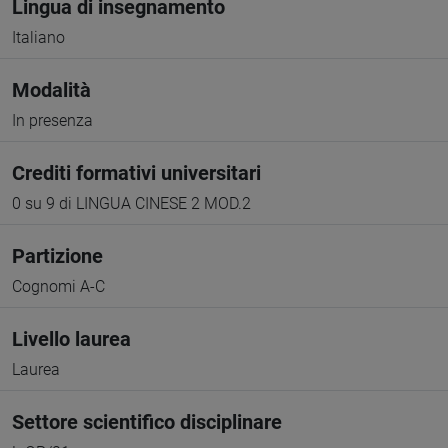
Lingua di insegnamento
Italiano
Modalità
In presenza
Crediti formativi universitari
0 su 9 di LINGUA CINESE 2 MOD.2
Partizione
Cognomi A-C
Livello laurea
Laurea
Settore scientifico disciplinare