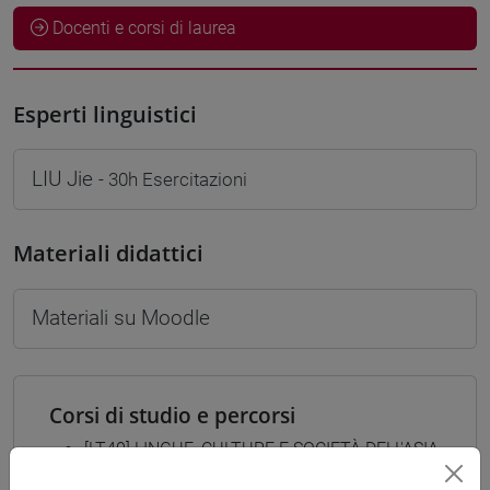
Docenti e corsi di laurea
Esperti linguistici
LIU Jie
- 30h Esercitazioni
Materiali didattici
Materiali su Moodle
Corsi di studio e percorsi
[LT40] LINGUE, CULTURE E SOCIETÀ DELL'ASIA
E DELL'AFRICA MEDITERRANEA - Laurea