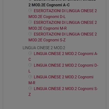
2 MOD.2E Cognomi A-C
ESERCITAZIONI DI LINGUA CINESE 2
MOD.2E Cognomi D-L
ESERCITAZIONI DI LINGUA CINESE 2
MOD.2E Cognomi M-R
ESERCITAZIONI DI LINGUA CINESE 2
MOD.2E Cognomi S-Z
LINGUA CINESE 2 MOD.2
LINGUA CINESE 2 MOD.2 Cognomi A-
C
LINGUA CINESE 2 MOD.2 Cognomi D-
L
LINGUA CINESE 2 MOD.2 Cognomi
M-R
LINGUA CINESE 2 MOD.2 Cognomi S-
Z