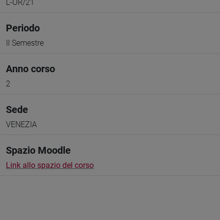
L-OR/21
Periodo
II Semestre
Anno corso
2
Sede
VENEZIA
Spazio Moodle
Link allo spazio del corso