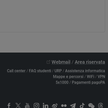
Webmail
/
Area riservata
Call center
/
FAQ studenti
/
URP
/
Assistenza informatica
Mappe e percorsi
/
WiFi
/
VPN
5x1000
/
Pagamenti pagoPA