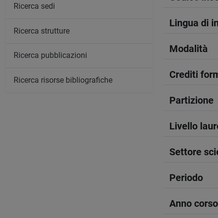
Ricerca sedi
Lingua di 
Ricerca strutture
Modalità
Ricerca pubblicazioni
Crediti form
Ricerca risorse bibliografiche
Partizione
Livello lau
Settore sci
Periodo
Anno corso