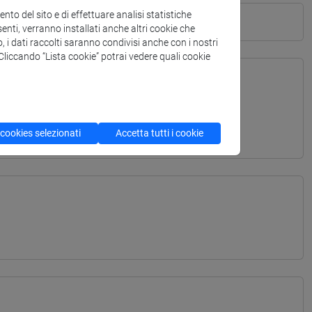
to del sito e di effettuare analisi statistiche
enti, verranno installati anche altri cookie che
o, i dati raccolti saranno condivisi anche con i nostri
. Cliccando “Lista cookie” potrai vedere quali cookie
TERRANEA - Laurea
 cookies selezionati
Accetta tutti i cookie