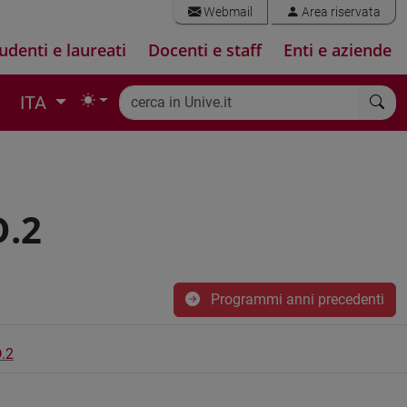
Webmail
Area riservata
udenti e laureati
Docenti e staff
Enti e aziende
ITA
.2
Programmi anni precedenti
.2