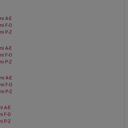
i A-E
mi F-O
mi P-Z
i A-E
mi F-O
mi P-Z
mi A-E
mi F-O
mi P-Z
i A-E
i F-O
i P-Z