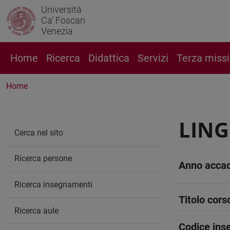
Università
Ca' Foscari
Venezia
Home
Ricerca
Didattica
Servizi
Terza miss
Home
LING
Cerca nel sito
Ricerca persone
Anno acca
Ricerca insegnamenti
Titolo cors
Ricerca aule
Codice in