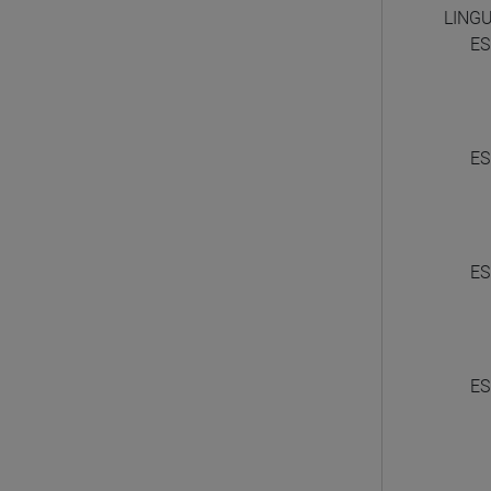
LING
ES
ES
ES
ES