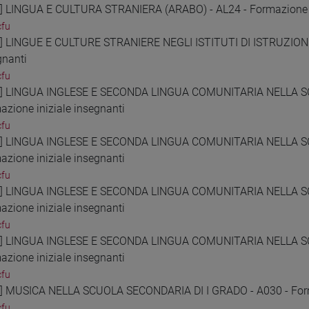
7] LINGUA E CULTURA STRANIERA (ARABO) - AL24 - Formazione i
cfu
8] LINGUE E CULTURE STRANIERE NEGLI ISTITUTI DI ISTRUZIONE
gnanti
cfu
9] LINGUA INGLESE E SECONDA LINGUA COMUNITARIA NELLA S
azione iniziale insegnanti
cfu
0] LINGUA INGLESE E SECONDA LINGUA COMUNITARIA NELLA S
azione iniziale insegnanti
cfu
1] LINGUA INGLESE E SECONDA LINGUA COMUNITARIA NELLA S
azione iniziale insegnanti
cfu
2] LINGUA INGLESE E SECONDA LINGUA COMUNITARIA NELLA S
azione iniziale insegnanti
cfu
3] MUSICA NELLA SCUOLA SECONDARIA DI I GRADO - A030 - Forma
cfu