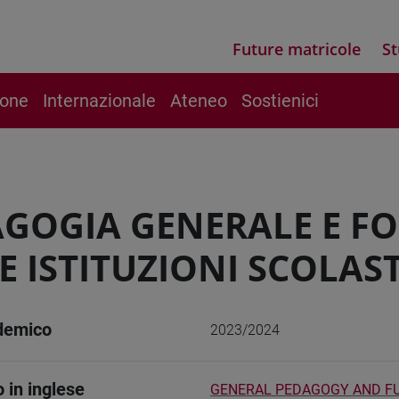
Future matricole
St
ione
Internazionale
Ateneo
Sostienici
GOGIA GENERALE E FO
E ISTITUZIONI SCOLAS
demico
2023/2024
o in inglese
GENERAL PEDAGOGY AND FU