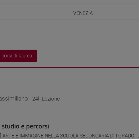
VENEZIA
 corsi di laurea
ssimiliano
- 24h Lezione
i studio e percorsi
1] ARTE E IMMAGINE NELLA SCUOLA SECONDARIA DI I GRADO - A0