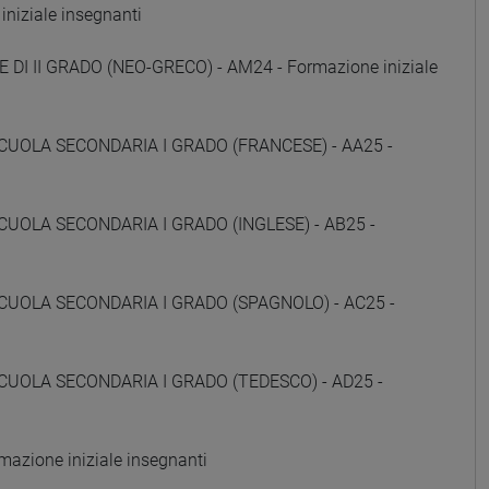
niziale insegnanti
 DI II GRADO (NEO-GRECO) - AM24 - Formazione iniziale
CUOLA SECONDARIA I GRADO (FRANCESE) - AA25 -
CUOLA SECONDARIA I GRADO (INGLESE) - AB25 -
CUOLA SECONDARIA I GRADO (SPAGNOLO) - AC25 -
CUOLA SECONDARIA I GRADO (TEDESCO) - AD25 -
zione iniziale insegnanti