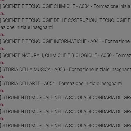
4] SCIENZE E TECNOLOGIE CHIMICHE - A034 - Formazione inizial
cfu
5] SCIENZE E TECNOLOGIE DELLE COSTRUZIONI, TECNOLOGIE 
azione iniziale insegnanti
cfu
6] SCIENZE E TECNOLOGIE INFORMATICHE - A041 - Formazione in
cfu
7] SCIENZE NATURALI, CHIMICHE E BIOLOGICHE - A050 - Formazio
cfu
8] STORIA DELLA MUSICA - A053 - Formazione iniziale insegnant
cfu
9] STORIA DELL'ARTE - A054 - Formazione iniziale insegnanti
cfu
0] STRUMENTO MUSICALE NELLA SCUOLA SECONDARIA DI I GRADO 
cfu
1] STRUMENTO MUSICALE NELLA SCUOLA SECONDARIA DI I GRADO
cfu
2] STRUMENTO MUSICALE NELLA SCUOLA SECONDARIA DI I GRADO