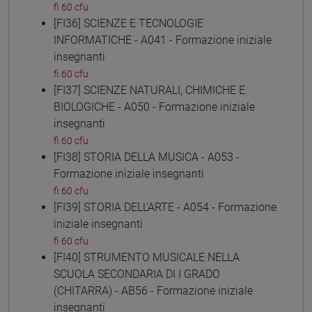
fi 60 cfu
[FI36] SCIENZE E TECNOLOGIE
INFORMATICHE - A041 - Formazione iniziale
insegnanti
fi 60 cfu
[FI37] SCIENZE NATURALI, CHIMICHE E
BIOLOGICHE - A050 - Formazione iniziale
insegnanti
fi 60 cfu
[FI38] STORIA DELLA MUSICA - A053 -
Formazione iniziale insegnanti
fi 60 cfu
[FI39] STORIA DELL'ARTE - A054 - Formazione
iniziale insegnanti
fi 60 cfu
[FI40] STRUMENTO MUSICALE NELLA
SCUOLA SECONDARIA DI I GRADO
(CHITARRA) - AB56 - Formazione iniziale
insegnanti