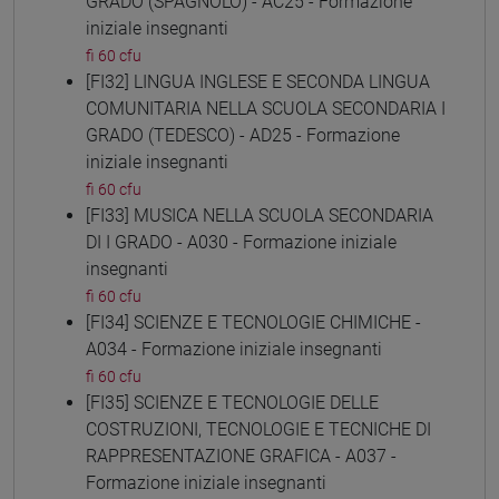
GRADO (SPAGNOLO) - AC25 - Formazione
iniziale insegnanti
fi 60 cfu
[FI32] LINGUA INGLESE E SECONDA LINGUA
COMUNITARIA NELLA SCUOLA SECONDARIA I
GRADO (TEDESCO) - AD25 - Formazione
iniziale insegnanti
fi 60 cfu
[FI33] MUSICA NELLA SCUOLA SECONDARIA
DI I GRADO - A030 - Formazione iniziale
insegnanti
fi 60 cfu
[FI34] SCIENZE E TECNOLOGIE CHIMICHE -
A034 - Formazione iniziale insegnanti
fi 60 cfu
[FI35] SCIENZE E TECNOLOGIE DELLE
COSTRUZIONI, TECNOLOGIE E TECNICHE DI
RAPPRESENTAZIONE GRAFICA - A037 -
Formazione iniziale insegnanti