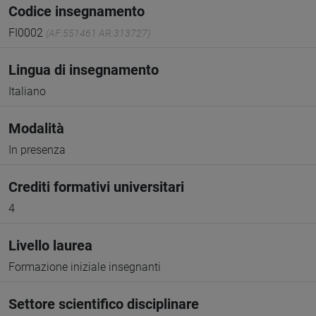
Codice insegnamento
FI0002
(AF:551461 AR:313727)
Lingua di insegnamento
Italiano
Modalità
In presenza
Crediti formativi universitari
4
Livello laurea
Formazione iniziale insegnanti
Settore scientifico disciplinare