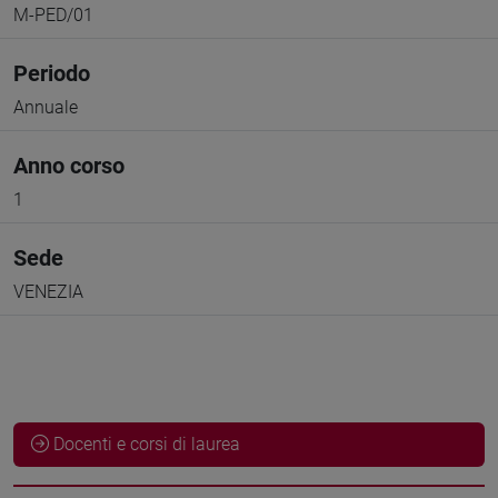
M-PED/01
Periodo
Annuale
Anno corso
1
Sede
VENEZIA
Docenti e corsi di laurea