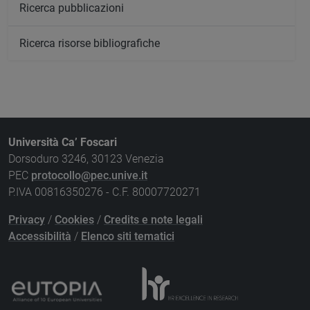
Ricerca pubblicazioni
Ricerca risorse bibliografiche
Università Ca’ Foscari
Dorsoduro 3246, 30123 Venezia
PEC
protocollo@pec.unive.it
P.IVA 00816350276 - C.F. 80007720271
Privacy
/
Cookies
/
Credits e note legali
Accessibilità
/
Elenco siti tematici