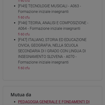
fi 60 cfu
[FI45] TECNOLOGIE MUSICALI - A063 -
Formazione iniziale insegnanti
fi 60 cfu
[FI46] TEORIA, ANALISI E COMPOSIZIONE -
A064 - Formazione iniziale insegnanti
fi 60 cfu
[FI47] ITALIANO, STORIA ED EDUCAZIONE
CIVICA, GEOGRAFIA, NELLA SCUOLA
SECONDARIA DI I GRADO CON LINGUA DI
INSEGNAMENTO SLOVENA - A070 -
Formazione iniziale insegnanti
fi 60 cfu
Mutua da
PEDAGOGIA GENERALE E FONDAMENTI DI