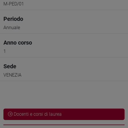
M-PED/01
Periodo
Annuale
Anno corso
1
Sede
VENEZIA
Docenti e corsi di laurea