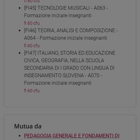
fi 60 cfu
[FI45] TECNOLOGIE MUSICALI - A063 -
Formazione iniziale insegnanti
fi 60 cfu
[FI46] TEORIA, ANALISI E COMPOSIZIONE -
A064 - Formazione iniziale insegnanti
fi 60 cfu
[FI47] ITALIANO, STORIA ED EDUCAZIONE
CIVICA, GEOGRAFIA, NELLA SCUOLA
SECONDARIA DI I GRADO CON LINGUA DI
INSEGNAMENTO SLOVENA - A070 -
Formazione iniziale insegnanti
fi 60 cfu
Mutua da
PEDAGOGIA GENERALE E FONDAMENTI DI