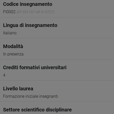
Codice insegnamento
FI0002
(AF:551157 AR:313727)
Lingua di insegnamento
Italiano
Modalità
In presenza
Crediti formativi universitari
4
Livello laurea
Formazione iniziale insegnanti
Settore scientifico disciplinare