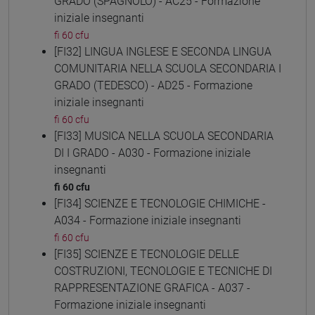
GRADO (SPAGNOLO) - AC25 - Formazione
iniziale insegnanti
fi 60 cfu
[FI32] LINGUA INGLESE E SECONDA LINGUA
COMUNITARIA NELLA SCUOLA SECONDARIA I
GRADO (TEDESCO) - AD25 - Formazione
iniziale insegnanti
fi 60 cfu
[FI33] MUSICA NELLA SCUOLA SECONDARIA
DI I GRADO - A030 - Formazione iniziale
insegnanti
fi 60 cfu
[FI34] SCIENZE E TECNOLOGIE CHIMICHE -
A034 - Formazione iniziale insegnanti
fi 60 cfu
[FI35] SCIENZE E TECNOLOGIE DELLE
COSTRUZIONI, TECNOLOGIE E TECNICHE DI
RAPPRESENTAZIONE GRAFICA - A037 -
Formazione iniziale insegnanti