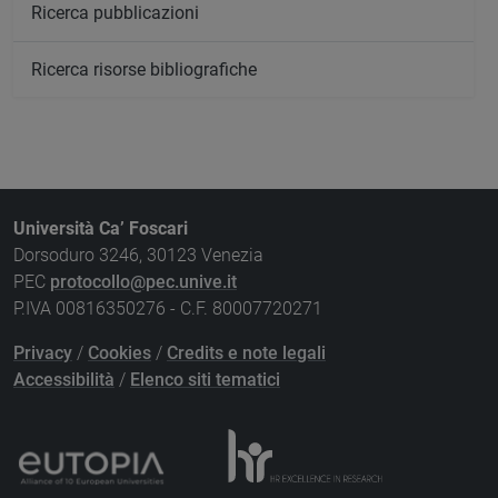
Ricerca pubblicazioni
Ricerca risorse bibliografiche
Università Ca’ Foscari
Dorsoduro 3246, 30123 Venezia
PEC
protocollo@pec.unive.it
P.IVA 00816350276 - C.F. 80007720271
Privacy
/
Cookies
/
Credits e note legali
Accessibilità
/
Elenco siti tematici