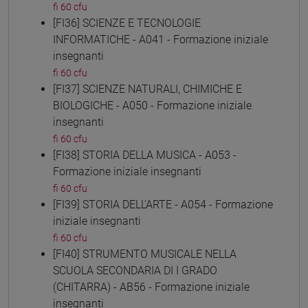
fi 60 cfu
[FI36] SCIENZE E TECNOLOGIE
INFORMATICHE - A041 - Formazione iniziale
insegnanti
fi 60 cfu
[FI37] SCIENZE NATURALI, CHIMICHE E
BIOLOGICHE - A050 - Formazione iniziale
insegnanti
fi 60 cfu
[FI38] STORIA DELLA MUSICA - A053 -
Formazione iniziale insegnanti
fi 60 cfu
[FI39] STORIA DELL'ARTE - A054 - Formazione
iniziale insegnanti
fi 60 cfu
[FI40] STRUMENTO MUSICALE NELLA
SCUOLA SECONDARIA DI I GRADO
(CHITARRA) - AB56 - Formazione iniziale
insegnanti