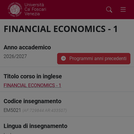
Università
Ca' Foscari
Venezia
FINANCIAL ECONOMICS - 1
Anno accademico
2026/2027
Programmi anni precedenti
Titolo corso in inglese
FINANCIAL ECONOMICS - 1
Codice insegnamento
EM5021
(AF:729844 AR:433507)
Lingua di insegnamento