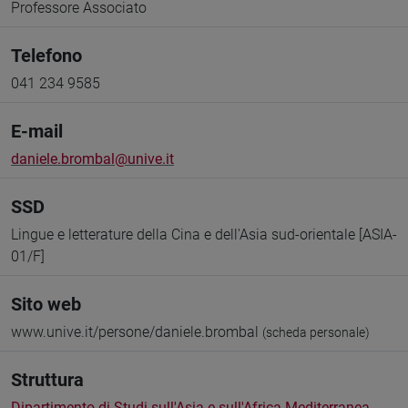
Professore Associato
Telefono
041 234 9585
E-mail
daniele.brombal@unive.it
SSD
Lingue e letterature della Cina e dell'Asia sud-orientale [ASIA-
01/F]
Sito web
www.unive.it/persone/daniele.brombal
(scheda personale)
Struttura
Dipartimento di Studi sull'Asia e sull'Africa Mediterranea