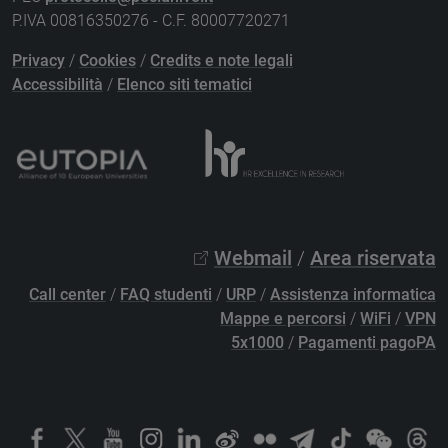
P.IVA 00816350276 - C.F. 80007720271
Privacy
/
Cookies
/
Credits e note legali
Accessibilità
/
Elenco siti tematici
Webmail
/
Area riservata
Call center
/
FAQ studenti
/
URP
/
Assistenza informatica
Mappe e percorsi
/
WiFi
/
VPN
5x1000
/
Pagamenti pagoPA