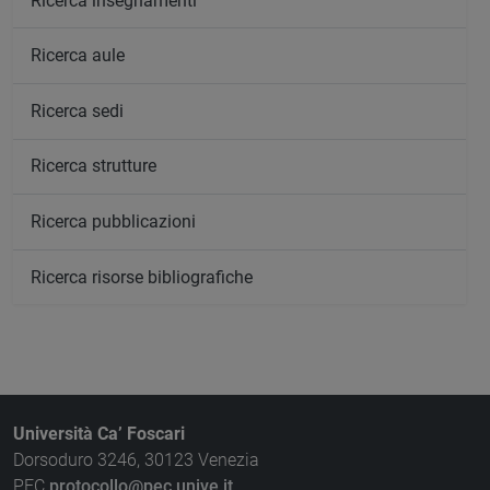
Ricerca insegnamenti
Ricerca aule
Ricerca sedi
Ricerca strutture
Ricerca pubblicazioni
Ricerca risorse bibliografiche
Università Ca’ Foscari
Dorsoduro 3246, 30123 Venezia
PEC
protocollo@pec.unive.it