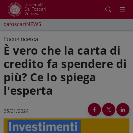
Università
Ca' Foscari
Venezia
cafoscariNEWS
Focus ricerca
È vero che la carta di
credito fa spendere di
più? Ce lo spiega
l'esperta
25/01/2024