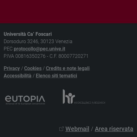
Università Ca’ Foscari
Dorsoduro 3246, 30123 Venezia
PEC
protocollo@pec.unive.it
P.IVA 00816350276 - C.F. 80007720271
Privacy
/
Cookies
/
Credits e note legali
Accessibilità
/
Elenco siti tematici
Webmail
/
Area riservata