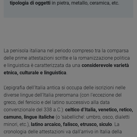
tipologia di oggetti
in pietra, metallo, ceramica, etc.
La penisola italiana nel periodo compreso tra la comparsa
delle prime attestazioni scritte e la romanizzazione politica
e linguistica è caratterizzata da una
considerevole varietà
etnica, culturale e linguistica
.
L’epigrafia dell’Italia antica si occupa delle iscrizioni nelle
diverse lingue dell’Italia preromana (con l’eccezione del
greco, del fenicio e del latino successivo alla data
convenzionale del 338 a.C.):
celtico d’Italia, venetico, retico,
camuno, lingue italiche
(o ‘sabelliche’: umbro, osco, dialetti
minori, etc.),
latino arcaico, falisco, etrusco, siculo
. La
cronologia delle attestazioni va dall’arrivo in Italia della