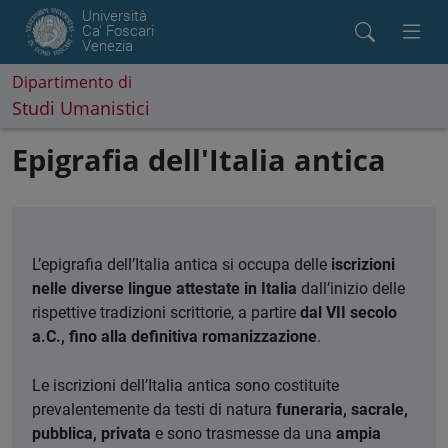
Università
Ca' Foscari
Venezia
Dipartimento di
Studi Umanistici
Epigrafia dell'Italia antica
L’epigrafia dell’Italia antica si occupa delle
iscrizioni
nelle diverse lingue attestate in Italia
dall’inizio delle
rispettive tradizioni scrittorie, a partire
dal VII secolo
a.C., fino alla definitiva romanizzazione
.
Le iscrizioni dell’Italia antica sono costituite
prevalentemente da testi di natura
funeraria, sacrale,
pubblica, privata
e sono trasmesse da una
ampia