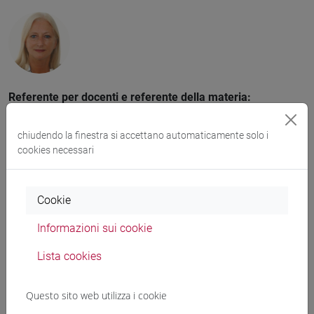
Referente per docenti e referente della materia:
Anna Marinetti
,
linda@unive.it
chiudendo la finestra si accettano automaticamente solo i
cookies necessari
Cookie
Referente della materia:
Informazioni sui cookie
Patrizia Solinas
,
solinas@unive.it
Lista cookies
Questo sito web utilizza i cookie