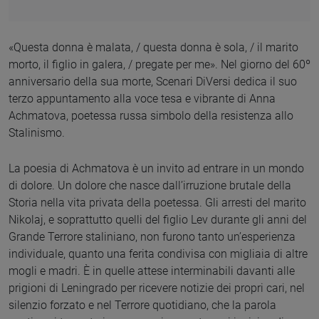
«Questa donna è malata, / questa donna è sola, / il marito
morto, il figlio in galera, / pregate per me». Nel giorno del 60º
anniversario della sua morte, Scenari DiVersi dedica il suo
terzo appuntamento alla voce tesa e vibrante di Anna
Achmatova, poetessa russa simbolo della resistenza allo
Stalinismo.
La poesia di Achmatova è un invito ad entrare in un mondo
di dolore. Un dolore che nasce dall’irruzione brutale della
Storia nella vita privata della poetessa. Gli arresti del marito
Nikolaj, e soprattutto quelli del figlio Lev durante gli anni del
Grande Terrore staliniano, non furono tanto un’esperienza
individuale, quanto una ferita condivisa con migliaia di altre
mogli e madri. È in quelle attese interminabili davanti alle
prigioni di Leningrado per ricevere notizie dei propri cari, nel
silenzio forzato e nel Terrore quotidiano, che la parola