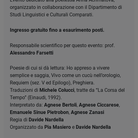
organizzato in collaborazione con il Dipartimento di
Studi Linguistici e Culturali Comparati.
Ingresso gratuito fino a esaurimento posti.
Responsabile scientifico per questo evento: prof.
Alessandro Farsetti
Poesie di cui si dà lettura: Ho appreso a vivere
semplice e saggia, Vivo come un cucù nell’orologio,
Requiem (sez. V ed Epilogo), Preghiera.
Traduzioni di
Michele Colucci
, tratte da “La Corsa del
Tempo” (Einaudi, 1992).
Interpretato da:
Agnese Bertoli
,
Agnese Ciccarese
,
Emanuele Sinue Pietrobon
,
Agnese Zanasi
Regia di
Davide Nardella
Organizzato da
Pia Masiero
e
Davide Nardella