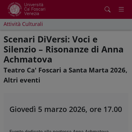
Università
Ca' Foscari
Venezia
Attività Culturali
Scenari DiVersi: Voci e
Silenzio – Risonanze di Anna
Achmatova
Teatro Ca' Foscari a Santa Marta 2026,
Altri eventi
Giovedì 5 marzo 2026, ore 17.00
Evento dedicato alla poetessa Anna Achmatova,