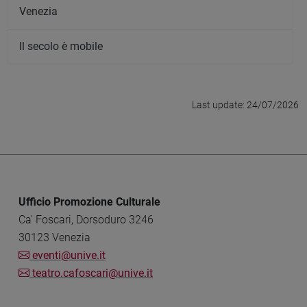
Venezia
Il secolo è mobile
Last update: 24/07/2026
Ufficio Promozione Culturale
Ca' Foscari, Dorsoduro 3246
30123 Venezia
eventi@unive.it
teatro.cafoscari@unive.it