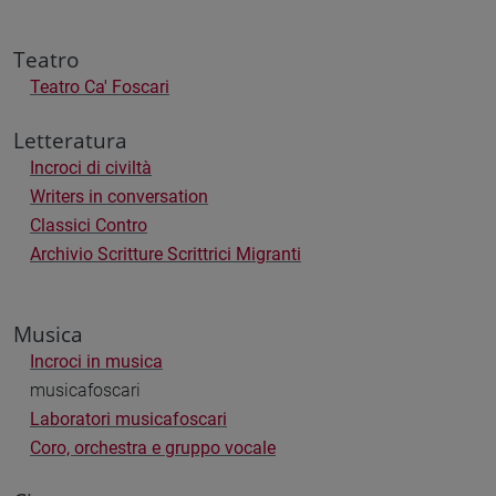
Teatro
Teatro Ca' Foscari
Letteratura
Incroci di civiltà
Writers in conversation
Classici Contro
Archivio Scritture Scrittrici Migranti
Musica
Incroci in musica
musicafoscari
Laboratori musicafoscari
Coro, orchestra e gruppo vocale