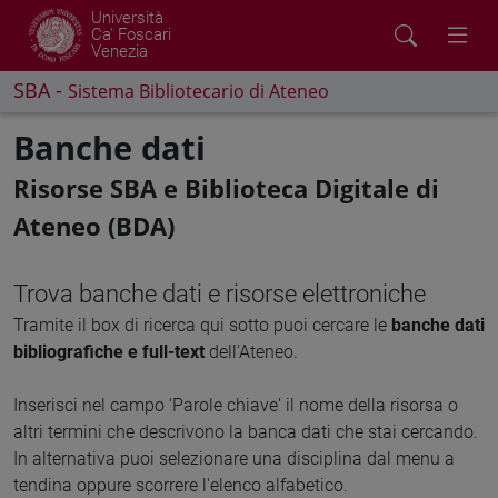
Università
Ca' Foscari
Venezia
SBA -
Sistema Bibliotecario di Ateneo
Banche dati
Risorse SBA e Biblioteca Digitale di
Ateneo (BDA)
Trova banche dati e risorse elettroniche
Tramite il box di ricerca qui sotto puoi cercare le
banche dati
bibliografiche e full-text
dell'Ateneo.
Inserisci nel campo 'Parole chiave' il nome della risorsa o
altri termini che descrivono la banca dati che stai cercando.
In alternativa puoi selezionare una disciplina dal menu a
tendina oppure scorrere l'elenco alfabetico.