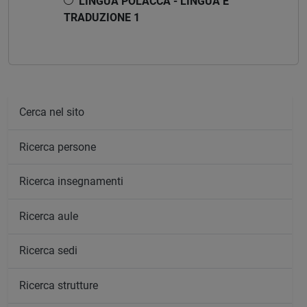
LINGUA POLACCA - LINGUA E
TRADUZIONE 1
Cerca nel sito
Ricerca persone
Ricerca insegnamenti
Ricerca aule
Ricerca sedi
Ricerca strutture