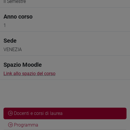
II Semestre
Anno corso
1
Sede
VENEZIA
Spazio Moodle
Link allo spazio del corso
Docenti e corsi di laurea
Programma