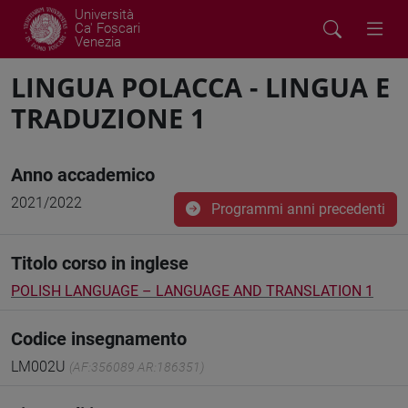
Università
Ca' Foscari
Venezia
LINGUA POLACCA - LINGUA E
TRADUZIONE 1
Anno accademico
2021/2022
Programmi anni precedenti
Titolo corso in inglese
POLISH LANGUAGE – LANGUAGE AND TRANSLATION 1
Codice insegnamento
LM002U
(AF:356089 AR:186351)