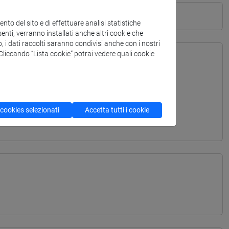
to del sito e di effettuare analisi statistiche
enti, verranno installati anche altri cookie che
o, i dati raccolti saranno condivisi anche con i nostri
. Cliccando “Lista cookie” potrai vedere quali cookie
TERRANEA - Laurea
ITERRANEA - Laurea
 cookies selezionati
Accetta tutti i cookie