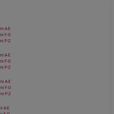
i A-E
mi F-O
mi P-Z
i A-E
mi F-O
mi P-Z
mi A-E
mi F-O
mi P-Z
i A-E