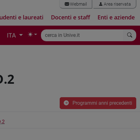
Webmail
Area riservata
udenti e laureati
Docenti e staff
Enti e aziende
ITA
.2
Programmi anni precedenti
.2