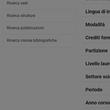
Ricerca sedi
Lingua di 
Ricerca strutture
Modalità
Ricerca pubblicazioni
Crediti form
Ricerca risorse bibliografiche
Partizione
Livello lau
Settore sci
Periodo
Anno corso