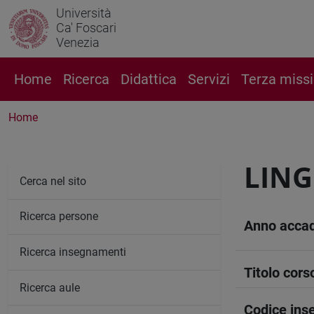
Università
Ca' Foscari
Venezia
Home
Ricerca
Didattica
Servizi
Terza miss
Home
LING
Cerca nel sito
Ricerca persone
Anno acca
Ricerca insegnamenti
Titolo cors
Ricerca aule
Codice in