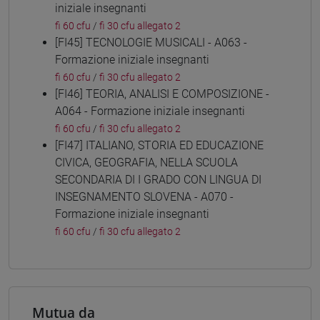
iniziale insegnanti
fi 60 cfu
/
fi 30 cfu allegato 2
[FI45] TECNOLOGIE MUSICALI - A063 -
Formazione iniziale insegnanti
fi 60 cfu
/
fi 30 cfu allegato 2
[FI46] TEORIA, ANALISI E COMPOSIZIONE -
A064 - Formazione iniziale insegnanti
fi 60 cfu
/
fi 30 cfu allegato 2
[FI47] ITALIANO, STORIA ED EDUCAZIONE
CIVICA, GEOGRAFIA, NELLA SCUOLA
SECONDARIA DI I GRADO CON LINGUA DI
INSEGNAMENTO SLOVENA - A070 -
Formazione iniziale insegnanti
fi 60 cfu
/
fi 30 cfu allegato 2
Mutua da