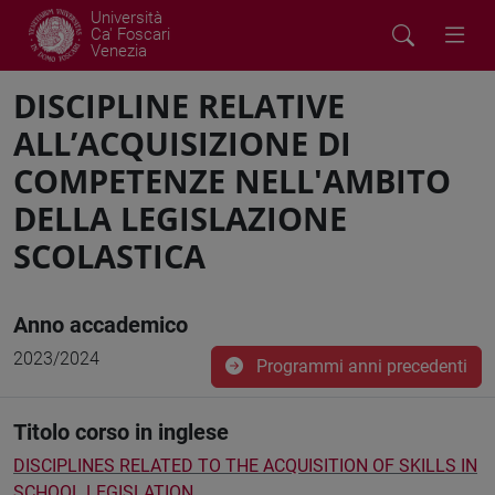
Università
Ca' Foscari
Venezia
DISCIPLINE RELATIVE
ALL’ACQUISIZIONE DI
COMPETENZE NELL'AMBITO
DELLA LEGISLAZIONE
SCOLASTICA
Anno accademico
2023/2024
Programmi anni precedenti
Titolo corso in inglese
DISCIPLINES RELATED TO THE ACQUISITION OF SKILLS IN
SCHOOL LEGISLATION