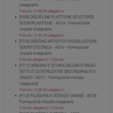
insegnanti
fi 60 cfu
/
fi 30 cfu allegato 2
[FI09] DISCIPLINE PLASTICHE SCULTOREE
SCENOPLASTICHE - A014 - Formazione
iniziale insegnanti
fi 60 cfu
/
fi 30 cfu allegato 2
[FI10] DISEGNO ARTISTICO MODELLAZIONE
ODONTOTECNICA - A016 - Formazione
iniziale insegnanti
fi 30 cfu allegato 2
/
fi 60 cfu
[FI11] DISEGNO E STORIA DELL'ARTE NEGLI
ISTITUTI DI ISTRUZIONE SECONDARIA DI II
GRADO - A017 - Formazione iniziale
insegnanti
fi 60 cfu
/
fi 30 cfu allegato 2
[FI12] FILOSOFIA E SCIENZE UMANE - A018 -
Formazione iniziale insegnanti
fi 30 cfu allegato 2
/
fi 60 cfu