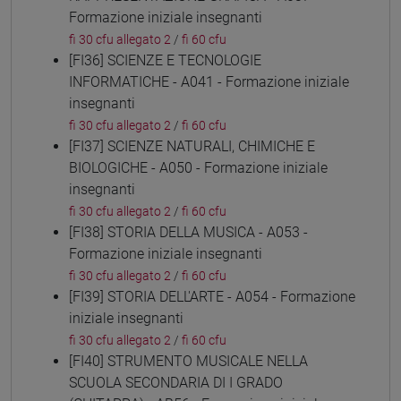
Formazione iniziale insegnanti
fi 30 cfu allegato 2
/
fi 60 cfu
[FI36] SCIENZE E TECNOLOGIE
INFORMATICHE - A041 - Formazione iniziale
insegnanti
fi 30 cfu allegato 2
/
fi 60 cfu
[FI37] SCIENZE NATURALI, CHIMICHE E
BIOLOGICHE - A050 - Formazione iniziale
insegnanti
fi 30 cfu allegato 2
/
fi 60 cfu
[FI38] STORIA DELLA MUSICA - A053 -
Formazione iniziale insegnanti
fi 30 cfu allegato 2
/
fi 60 cfu
[FI39] STORIA DELL'ARTE - A054 - Formazione
iniziale insegnanti
fi 30 cfu allegato 2
/
fi 60 cfu
[FI40] STRUMENTO MUSICALE NELLA
SCUOLA SECONDARIA DI I GRADO