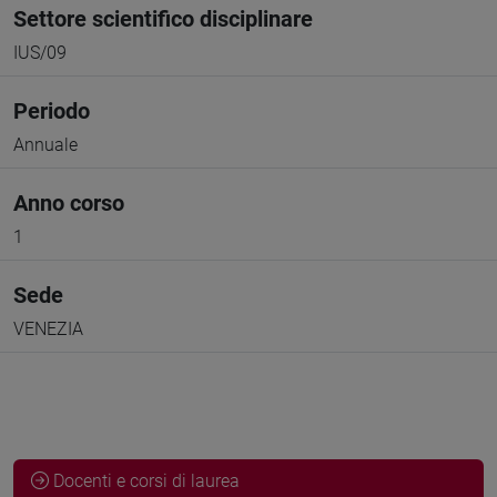
Settore scientifico disciplinare
IUS/09
Periodo
Annuale
Anno corso
1
Sede
VENEZIA
Docenti e corsi di laurea