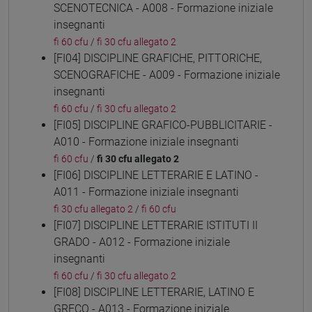
SCENOTECNICA - A008 - Formazione iniziale
insegnanti
fi 60 cfu
/
fi 30 cfu allegato 2
[FI04] DISCIPLINE GRAFICHE, PITTORICHE,
SCENOGRAFICHE - A009 - Formazione iniziale
insegnanti
fi 60 cfu
/
fi 30 cfu allegato 2
[FI05] DISCIPLINE GRAFICO-PUBBLICITARIE -
A010 - Formazione iniziale insegnanti
fi 60 cfu
/
fi 30 cfu allegato 2
[FI06] DISCIPLINE LETTERARIE E LATINO -
A011 - Formazione iniziale insegnanti
fi 30 cfu allegato 2
/
fi 60 cfu
[FI07] DISCIPLINE LETTERARIE ISTITUTI II
GRADO - A012 - Formazione iniziale
insegnanti
fi 60 cfu
/
fi 30 cfu allegato 2
[FI08] DISCIPLINE LETTERARIE, LATINO E
GRECO - A013 - Formazione iniziale