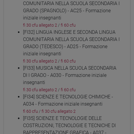
COMUNITARIA NELLA SCUOLA SECONDARIA I
GRADO (SPAGNOLO) - AC25 - Formazione
iniziale insegnanti
fi 30 cfu allegato 2
/
fi 60 cfu
[FI32] LINGUA INGLESE E SECONDA LINGUA
COMUNITARIA NELLA SCUOLA SECONDARIA I
GRADO (TEDESCO) - AD25 - Formazione
iniziale insegnanti
fi 30 cfu allegato 2
/
fi 60 cfu
[FI33] MUSICA NELLA SCUOLA SECONDARIA
DI I GRADO - A030 - Formazione iniziale
insegnanti
fi 30 cfu allegato 2
/
fi 60 cfu
[FI34] SCIENZE E TECNOLOGIE CHIMICHE -
A034 - Formazione iniziale insegnanti
fi 60 cfu
/
fi 30 cfu allegato 2
[FI35] SCIENZE E TECNOLOGIE DELLE
COSTRUZIONI, TECNOLOGIE E TECNICHE DI
RAPPRESENTAZIONE GRAFICA - A037 -