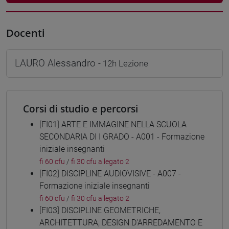
Docenti
LAURO Alessandro
- 12h Lezione
Corsi di studio e percorsi
[FI01] ARTE E IMMAGINE NELLA SCUOLA
SECONDARIA DI I GRADO - A001 - Formazione
iniziale insegnanti
fi 60 cfu
/
fi 30 cfu allegato 2
[FI02] DISCIPLINE AUDIOVISIVE - A007 -
Formazione iniziale insegnanti
fi 60 cfu
/
fi 30 cfu allegato 2
[FI03] DISCIPLINE GEOMETRICHE,
ARCHITETTURA, DESIGN D'ARREDAMENTO E