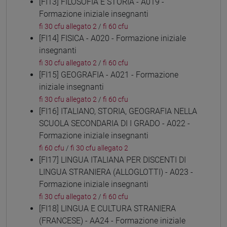
[FI13] FILOSOFIA E STORIA - A019 -
Formazione iniziale insegnanti
fi 30 cfu allegato 2
/
fi 60 cfu
[FI14] FISICA - A020 - Formazione iniziale
insegnanti
fi 30 cfu allegato 2
/
fi 60 cfu
[FI15] GEOGRAFIA - A021 - Formazione
iniziale insegnanti
fi 30 cfu allegato 2
/
fi 60 cfu
[FI16] ITALIANO, STORIA, GEOGRAFIA NELLA
SCUOLA SECONDARIA DI I GRADO - A022 -
Formazione iniziale insegnanti
fi 60 cfu
/
fi 30 cfu allegato 2
[FI17] LINGUA ITALIANA PER DISCENTI DI
LINGUA STRANIERA (ALLOGLOTTI) - A023 -
Formazione iniziale insegnanti
fi 30 cfu allegato 2
/
fi 60 cfu
[FI18] LINGUA E CULTURA STRANIERA
(FRANCESE) - AA24 - Formazione iniziale