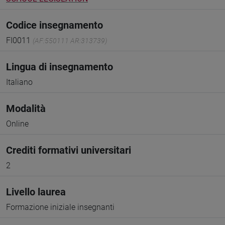
Codice insegnamento
FI0011
(AF:550111 AR:313739)
Lingua di insegnamento
Italiano
Modalità
Online
Crediti formativi universitari
2
Livello laurea
Formazione iniziale insegnanti