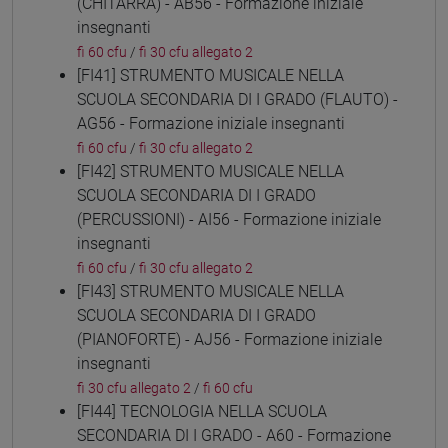
(CHITARRA) - AB56 - Formazione iniziale
insegnanti
fi 60 cfu
/
fi 30 cfu allegato 2
[FI41] STRUMENTO MUSICALE NELLA
SCUOLA SECONDARIA DI I GRADO (FLAUTO) -
AG56 - Formazione iniziale insegnanti
fi 60 cfu
/
fi 30 cfu allegato 2
[FI42] STRUMENTO MUSICALE NELLA
SCUOLA SECONDARIA DI I GRADO
(PERCUSSIONI) - AI56 - Formazione iniziale
insegnanti
fi 60 cfu
/
fi 30 cfu allegato 2
[FI43] STRUMENTO MUSICALE NELLA
SCUOLA SECONDARIA DI I GRADO
(PIANOFORTE) - AJ56 - Formazione iniziale
insegnanti
fi 30 cfu allegato 2
/
fi 60 cfu
[FI44] TECNOLOGIA NELLA SCUOLA
SECONDARIA DI I GRADO - A60 - Formazione