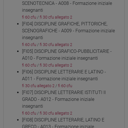
SCENOTECNICA - A008 - Formazione iniziale
insegnanti
fi 60 cfu
/
fi 30 cfu allegato 2
[FI04] DISCIPLINE GRAFICHE, PITTORICHE,
SCENOGRAFICHE - A009 - Formazione iniziale
insegnanti
fi 60 cfu
/
fi 30 cfu allegato 2
[FI05] DISCIPLINE GRAFICO-PUBBLICITARIE -
A010 - Formazione iniziale insegnanti
fi 60 cfu
/
fi 30 cfu allegato 2
[FI06] DISCIPLINE LETTERARIE E LATINO -
A011 - Formazione iniziale insegnanti
fi 30 cfu allegato 2
/
fi 60 cfu
[FI07] DISCIPLINE LETTERARIE ISTITUTI II
GRADO - A012 - Formazione iniziale
insegnanti
fi 60 cfu
/
fi 30 cfu allegato 2
[FI08] DISCIPLINE LETTERARIE, LATINO E
GRECO - A013 - Formazione iniziale