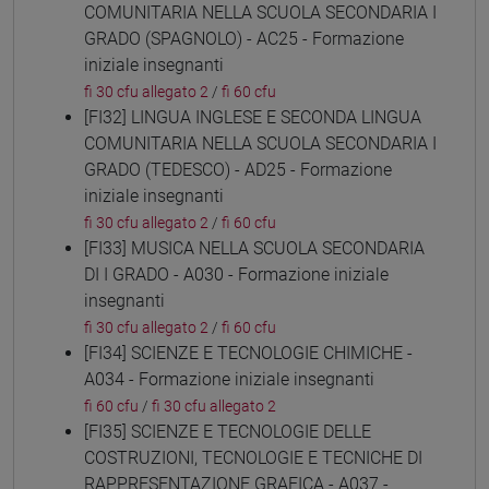
COMUNITARIA NELLA SCUOLA SECONDARIA I
GRADO (SPAGNOLO) - AC25 - Formazione
iniziale insegnanti
fi 30 cfu allegato 2
/
fi 60 cfu
[FI32] LINGUA INGLESE E SECONDA LINGUA
COMUNITARIA NELLA SCUOLA SECONDARIA I
GRADO (TEDESCO) - AD25 - Formazione
iniziale insegnanti
fi 30 cfu allegato 2
/
fi 60 cfu
[FI33] MUSICA NELLA SCUOLA SECONDARIA
DI I GRADO - A030 - Formazione iniziale
insegnanti
fi 30 cfu allegato 2
/
fi 60 cfu
[FI34] SCIENZE E TECNOLOGIE CHIMICHE -
A034 - Formazione iniziale insegnanti
fi 60 cfu
/
fi 30 cfu allegato 2
[FI35] SCIENZE E TECNOLOGIE DELLE
COSTRUZIONI, TECNOLOGIE E TECNICHE DI
RAPPRESENTAZIONE GRAFICA - A037 -