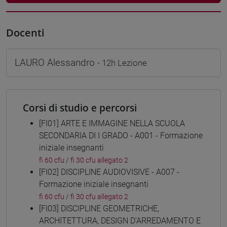
Docenti
LAURO Alessandro
- 12h Lezione
Corsi di studio e percorsi
[FI01] ARTE E IMMAGINE NELLA SCUOLA
SECONDARIA DI I GRADO - A001 - Formazione
iniziale insegnanti
fi 60 cfu
/
fi 30 cfu allegato 2
[FI02] DISCIPLINE AUDIOVISIVE - A007 -
Formazione iniziale insegnanti
fi 60 cfu
/
fi 30 cfu allegato 2
[FI03] DISCIPLINE GEOMETRICHE,
ARCHITETTURA, DESIGN D'ARREDAMENTO E