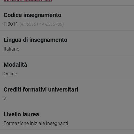
Codice insegnamento
FI0011
(AF:551014 AR:313739)
Lingua di insegnamento
Italiano
Modalità
Online
Crediti formativi universitari
2
Livello laurea
Formazione iniziale insegnanti