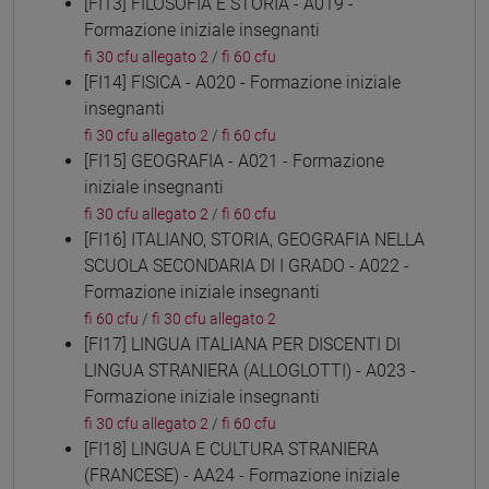
[FI13] FILOSOFIA E STORIA - A019 -
Formazione iniziale insegnanti
fi 30 cfu allegato 2
/
fi 60 cfu
[FI14] FISICA - A020 - Formazione iniziale
insegnanti
fi 30 cfu allegato 2
/
fi 60 cfu
[FI15] GEOGRAFIA - A021 - Formazione
iniziale insegnanti
fi 30 cfu allegato 2
/
fi 60 cfu
[FI16] ITALIANO, STORIA, GEOGRAFIA NELLA
SCUOLA SECONDARIA DI I GRADO - A022 -
Formazione iniziale insegnanti
fi 60 cfu
/
fi 30 cfu allegato 2
[FI17] LINGUA ITALIANA PER DISCENTI DI
LINGUA STRANIERA (ALLOGLOTTI) - A023 -
Formazione iniziale insegnanti
fi 30 cfu allegato 2
/
fi 60 cfu
[FI18] LINGUA E CULTURA STRANIERA
(FRANCESE) - AA24 - Formazione iniziale