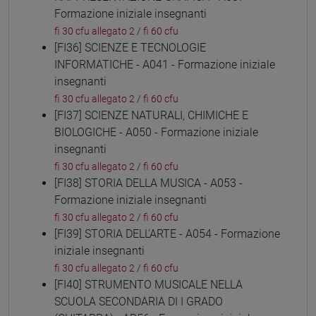
Formazione iniziale insegnanti
fi 30 cfu allegato 2
/
fi 60 cfu
[FI36] SCIENZE E TECNOLOGIE
INFORMATICHE - A041 - Formazione iniziale
insegnanti
fi 30 cfu allegato 2
/
fi 60 cfu
[FI37] SCIENZE NATURALI, CHIMICHE E
BIOLOGICHE - A050 - Formazione iniziale
insegnanti
fi 30 cfu allegato 2
/
fi 60 cfu
[FI38] STORIA DELLA MUSICA - A053 -
Formazione iniziale insegnanti
fi 30 cfu allegato 2
/
fi 60 cfu
[FI39] STORIA DELL'ARTE - A054 - Formazione
iniziale insegnanti
fi 30 cfu allegato 2
/
fi 60 cfu
[FI40] STRUMENTO MUSICALE NELLA
SCUOLA SECONDARIA DI I GRADO