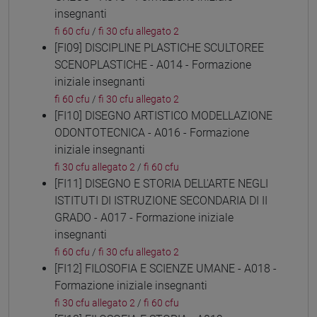
insegnanti
fi 60 cfu
/
fi 30 cfu allegato 2
[FI09] DISCIPLINE PLASTICHE SCULTOREE
SCENOPLASTICHE - A014 - Formazione
iniziale insegnanti
fi 60 cfu
/
fi 30 cfu allegato 2
[FI10] DISEGNO ARTISTICO MODELLAZIONE
ODONTOTECNICA - A016 - Formazione
iniziale insegnanti
fi 30 cfu allegato 2
/
fi 60 cfu
[FI11] DISEGNO E STORIA DELL'ARTE NEGLI
ISTITUTI DI ISTRUZIONE SECONDARIA DI II
GRADO - A017 - Formazione iniziale
insegnanti
fi 60 cfu
/
fi 30 cfu allegato 2
[FI12] FILOSOFIA E SCIENZE UMANE - A018 -
Formazione iniziale insegnanti
fi 30 cfu allegato 2
/
fi 60 cfu