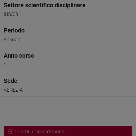
Settore scientifico disciplinare
IUS/09
Periodo
Annuale
Anno corso
1
Sede
VENEZIA
Docenti e corsi di laurea