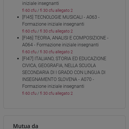
iniziale insegnanti
fi 60 cfu
/
fi 30 cfu allegato 2
[FI45] TECNOLOGIE MUSICALI - A063 -
Formazione iniziale insegnanti
fi 60 cfu
/
fi 30 cfu allegato 2
[FI46] TEORIA, ANALISI E COMPOSIZIONE -
A064 - Formazione iniziale insegnanti
fi 60 cfu
/
fi 30 cfu allegato 2
[FI47] ITALIANO, STORIA ED EDUCAZIONE
CIVICA, GEOGRAFIA, NELLA SCUOLA
SECONDARIA DI I GRADO CON LINGUA DI
INSEGNAMENTO SLOVENA - A070 -
Formazione iniziale insegnanti
fi 60 cfu
/
fi 30 cfu allegato 2
Mutua da