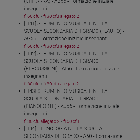
(CHITARRA) - AB56 - Formazione iniziale
insegnanti
fi 60 cfu
/
fi 30 cfu allegato 2
[FI41] STRUMENTO MUSICALE NELLA
SCUOLA SECONDARIA DI I GRADO (FLAUTO) -
AG56 - Formazione iniziale insegnanti
fi 60 cfu
/
fi 30 cfu allegato 2
[FI42] STRUMENTO MUSICALE NELLA
SCUOLA SECONDARIA DI I GRADO
(PERCUSSIONI) - AI56 - Formazione iniziale
insegnanti
fi 60 cfu
/
fi 30 cfu allegato 2
[FI43] STRUMENTO MUSICALE NELLA
SCUOLA SECONDARIA DI I GRADO
(PIANOFORTE) - AJ56 - Formazione iniziale
insegnanti
fi 30 cfu allegato 2
/
fi 60 cfu
[FI44] TECNOLOGIA NELLA SCUOLA
SECONDARIA DI I GRADO - A60 - Formazione