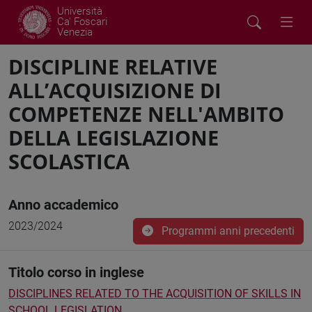
Università
Ca' Foscari
Venezia
DISCIPLINE RELATIVE
ALL’ACQUISIZIONE DI
COMPETENZE NELL'AMBITO
DELLA LEGISLAZIONE
SCOLASTICA
Anno accademico
2023/2024
Programmi anni precedenti
Titolo corso in inglese
DISCIPLINES RELATED TO THE ACQUISITION OF SKILLS IN
SCHOOL LEGISLATION