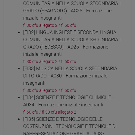
COMUNITARIA NELLA SCUOLA SECONDARIA I
GRADO (SPAGNOLO) - AC25 - Formazione
iniziale insegnanti
fi 30 cfu allegato 2
/
fi 60 cfu
[FI32] LINGUA INGLESE E SECONDA LINGUA
COMUNITARIA NELLA SCUOLA SECONDARIA I
GRADO (TEDESCO) - AD25 - Formazione
iniziale insegnanti
fi 30 cfu allegato 2
/
fi 60 cfu
[FI33] MUSICA NELLA SCUOLA SECONDARIA
DI I GRADO - A030 - Formazione iniziale
insegnanti
fi 30 cfu allegato 2
/
fi 60 cfu
[FI34] SCIENZE E TECNOLOGIE CHIMICHE -
A034 - Formazione iniziale insegnanti
fi 60 cfu
/
fi 30 cfu allegato 2
[FI35] SCIENZE E TECNOLOGIE DELLE
COSTRUZIONI, TECNOLOGIE E TECNICHE DI
RAPPRESENTAZIONE GRAFICA - A037 -