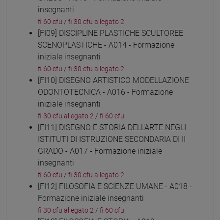
insegnanti
fi 60 cfu
/
fi 30 cfu allegato 2
[FI09] DISCIPLINE PLASTICHE SCULTOREE
SCENOPLASTICHE - A014 - Formazione
iniziale insegnanti
fi 60 cfu
/
fi 30 cfu allegato 2
[FI10] DISEGNO ARTISTICO MODELLAZIONE
ODONTOTECNICA - A016 - Formazione
iniziale insegnanti
fi 30 cfu allegato 2
/
fi 60 cfu
[FI11] DISEGNO E STORIA DELL'ARTE NEGLI
ISTITUTI DI ISTRUZIONE SECONDARIA DI II
GRADO - A017 - Formazione iniziale
insegnanti
fi 60 cfu
/
fi 30 cfu allegato 2
[FI12] FILOSOFIA E SCIENZE UMANE - A018 -
Formazione iniziale insegnanti
fi 30 cfu allegato 2
/
fi 60 cfu