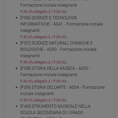
Formazione iniziale insegnanti
fi 30 cfu allegato 2
/
fi 60 cfu
[FI36] SCIENZE E TECNOLOGIE
INFORMATICHE - A041 - Formazione iniziale
insegnanti
fi 30 cfu allegato 2
/
fi 60 cfu
[FI37] SCIENZE NATURALI, CHIMICHE E
BIOLOGICHE - A050 - Formazione iniziale
insegnanti
fi 30 cfu allegato 2
/
fi 60 cfu
[FI38] STORIA DELLA MUSICA - A053 -
Formazione iniziale insegnanti
fi 30 cfu allegato 2
/
fi 60 cfu
[FI39] STORIA DELL'ARTE - A054 - Formazione
iniziale insegnanti
fi 30 cfu allegato 2
/
fi 60 cfu
[FI40] STRUMENTO MUSICALE NELLA
SCUOLA SECONDARIA DI I GRADO