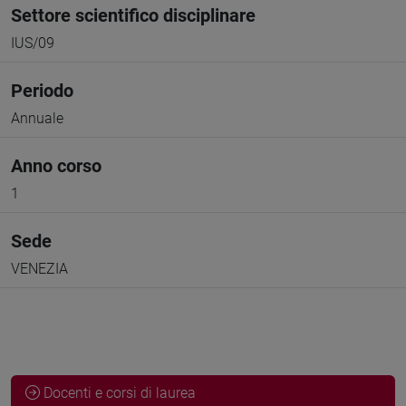
Settore scientifico disciplinare
IUS/09
Periodo
Annuale
Anno corso
1
Sede
VENEZIA
Docenti e corsi di laurea