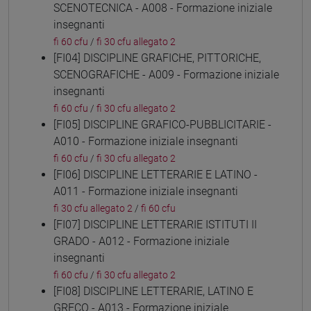
SCENOTECNICA - A008 - Formazione iniziale
insegnanti
fi 60 cfu
/
fi 30 cfu allegato 2
[FI04] DISCIPLINE GRAFICHE, PITTORICHE,
SCENOGRAFICHE - A009 - Formazione iniziale
insegnanti
fi 60 cfu
/
fi 30 cfu allegato 2
[FI05] DISCIPLINE GRAFICO-PUBBLICITARIE -
A010 - Formazione iniziale insegnanti
fi 60 cfu
/
fi 30 cfu allegato 2
[FI06] DISCIPLINE LETTERARIE E LATINO -
A011 - Formazione iniziale insegnanti
fi 30 cfu allegato 2
/
fi 60 cfu
[FI07] DISCIPLINE LETTERARIE ISTITUTI II
GRADO - A012 - Formazione iniziale
insegnanti
fi 60 cfu
/
fi 30 cfu allegato 2
[FI08] DISCIPLINE LETTERARIE, LATINO E
GRECO - A013 - Formazione iniziale