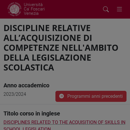
Università
Ca' Foscari
Venezia
DISCIPLINE RELATIVE
ALL’ACQUISIZIONE DI
COMPETENZE NELL'AMBITO
DELLA LEGISLAZIONE
SCOLASTICA
Anno accademico
2023/2024
Programmi anni precedenti
Titolo corso in inglese
DISCIPLINES RELATED TO THE ACQUISITION OF SKILLS IN
SCHOOL LEGISLATION