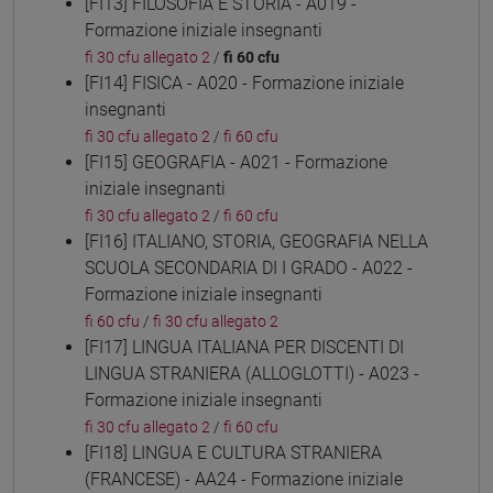
[FI13] FILOSOFIA E STORIA - A019 -
Formazione iniziale insegnanti
fi 30 cfu allegato 2
/
fi 60 cfu
[FI14] FISICA - A020 - Formazione iniziale
insegnanti
fi 30 cfu allegato 2
/
fi 60 cfu
[FI15] GEOGRAFIA - A021 - Formazione
iniziale insegnanti
fi 30 cfu allegato 2
/
fi 60 cfu
[FI16] ITALIANO, STORIA, GEOGRAFIA NELLA
SCUOLA SECONDARIA DI I GRADO - A022 -
Formazione iniziale insegnanti
fi 60 cfu
/
fi 30 cfu allegato 2
[FI17] LINGUA ITALIANA PER DISCENTI DI
LINGUA STRANIERA (ALLOGLOTTI) - A023 -
Formazione iniziale insegnanti
fi 30 cfu allegato 2
/
fi 60 cfu
[FI18] LINGUA E CULTURA STRANIERA
(FRANCESE) - AA24 - Formazione iniziale