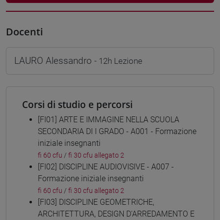
Docenti
LAURO Alessandro
- 12h Lezione
Corsi di studio e percorsi
[FI01] ARTE E IMMAGINE NELLA SCUOLA
SECONDARIA DI I GRADO - A001 - Formazione
iniziale insegnanti
fi 60 cfu
/
fi 30 cfu allegato 2
[FI02] DISCIPLINE AUDIOVISIVE - A007 -
Formazione iniziale insegnanti
fi 60 cfu
/
fi 30 cfu allegato 2
[FI03] DISCIPLINE GEOMETRICHE,
ARCHITETTURA, DESIGN D'ARREDAMENTO E