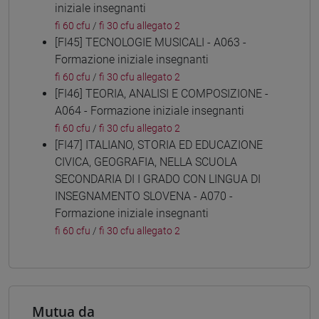
iniziale insegnanti
fi 60 cfu
/
fi 30 cfu allegato 2
[FI45] TECNOLOGIE MUSICALI - A063 -
Formazione iniziale insegnanti
fi 60 cfu
/
fi 30 cfu allegato 2
[FI46] TEORIA, ANALISI E COMPOSIZIONE -
A064 - Formazione iniziale insegnanti
fi 60 cfu
/
fi 30 cfu allegato 2
[FI47] ITALIANO, STORIA ED EDUCAZIONE
CIVICA, GEOGRAFIA, NELLA SCUOLA
SECONDARIA DI I GRADO CON LINGUA DI
INSEGNAMENTO SLOVENA - A070 -
Formazione iniziale insegnanti
fi 60 cfu
/
fi 30 cfu allegato 2
Mutua da