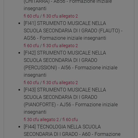
(CHITARRA) - AB56 - Formazione iniziale
insegnanti
fi 60 cfu
/
fi 30 cfu allegato 2
[FI41] STRUMENTO MUSICALE NELLA
SCUOLA SECONDARIA DI I GRADO (FLAUTO) -
AG56 - Formazione iniziale insegnanti
fi 60 cfu
/
fi 30 cfu allegato 2
[FI42] STRUMENTO MUSICALE NELLA
SCUOLA SECONDARIA DI I GRADO
(PERCUSSIONI) - AI56 - Formazione iniziale
insegnanti
fi 60 cfu
/
fi 30 cfu allegato 2
[FI43] STRUMENTO MUSICALE NELLA
SCUOLA SECONDARIA DI I GRADO
(PIANOFORTE) - AJ56 - Formazione iniziale
insegnanti
fi 30 cfu allegato 2
/
fi 60 cfu
[FI44] TECNOLOGIA NELLA SCUOLA
SECONDARIA DI I GRADO - A60 - Formazione