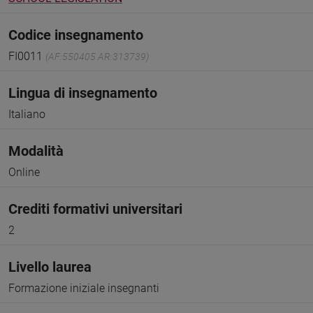
Codice insegnamento
FI0011
(AF:550405 AR:313739)
Lingua di insegnamento
Italiano
Modalità
Online
Crediti formativi universitari
2
Livello laurea
Formazione iniziale insegnanti