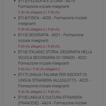
[FI13] FILOSOFIA E STORIA - A019 -
Formazione iniziale insegnanti
fi 30 cfu allegato 2
/
fi 60 cfu
[FI14] FISICA - A020 - Formazione iniziale
insegnanti
fi 30 cfu allegato 2
/
fi 60 cfu
[FI15] GEOGRAFIA - A021 - Formazione
iniziale insegnanti
fi 30 cfu allegato 2
/
fi 60 cfu
[FI16] ITALIANO, STORIA, GEOGRAFIA NELLA
SCUOLA SECONDARIA DI I GRADO - A022 -
Formazione iniziale insegnanti
fi 60 cfu
/
fi 30 cfu allegato 2
[FI17] LINGUA ITALIANA PER DISCENTI DI
LINGUA STRANIERA (ALLOGLOTTI) - A023 -
Formazione iniziale insegnanti
fi 30 cfu allegato 2
/
fi 60 cfu
[FI18] LINGUA E CULTURA STRANIERA
(FRANCESE) - AA24 - Formazione iniziale