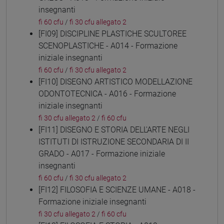
insegnanti
fi 60 cfu
/
fi 30 cfu allegato 2
[FI09] DISCIPLINE PLASTICHE SCULTOREE
SCENOPLASTICHE - A014 - Formazione
iniziale insegnanti
fi 60 cfu
/
fi 30 cfu allegato 2
[FI10] DISEGNO ARTISTICO MODELLAZIONE
ODONTOTECNICA - A016 - Formazione
iniziale insegnanti
fi 30 cfu allegato 2
/
fi 60 cfu
[FI11] DISEGNO E STORIA DELL'ARTE NEGLI
ISTITUTI DI ISTRUZIONE SECONDARIA DI II
GRADO - A017 - Formazione iniziale
insegnanti
fi 60 cfu
/
fi 30 cfu allegato 2
[FI12] FILOSOFIA E SCIENZE UMANE - A018 -
Formazione iniziale insegnanti
fi 30 cfu allegato 2
/
fi 60 cfu