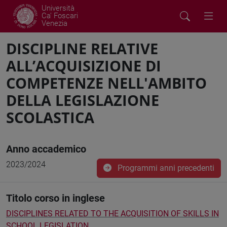
Università
Ca' Foscari
Venezia
DISCIPLINE RELATIVE
ALL’ACQUISIZIONE DI
COMPETENZE NELL'AMBITO
DELLA LEGISLAZIONE
SCOLASTICA
Anno accademico
2023/2024
Programmi anni precedenti
Titolo corso in inglese
DISCIPLINES RELATED TO THE ACQUISITION OF SKILLS IN
SCHOOL LEGISLATION