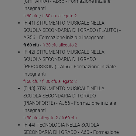
(CHITARRA) - AB56 - Formazione iniziale
insegnanti
fi 60 cfu
/
fi 30 cfu allegato 2
[FI41] STRUMENTO MUSICALE NELLA
SCUOLA SECONDARIA DI I GRADO (FLAUTO) -
AG56 - Formazione iniziale insegnanti
fi 60 cfu
/
fi 30 cfu allegato 2
[FI42] STRUMENTO MUSICALE NELLA
SCUOLA SECONDARIA DI I GRADO
(PERCUSSIONI) - AI56 - Formazione iniziale
insegnanti
fi 60 cfu
/
fi 30 cfu allegato 2
[FI43] STRUMENTO MUSICALE NELLA
SCUOLA SECONDARIA DI I GRADO
(PIANOFORTE) - AJ56 - Formazione iniziale
insegnanti
fi 30 cfu allegato 2
/
fi 60 cfu
[FI44] TECNOLOGIA NELLA SCUOLA
SECONDARIA DI I GRADO - A60 - Formazione