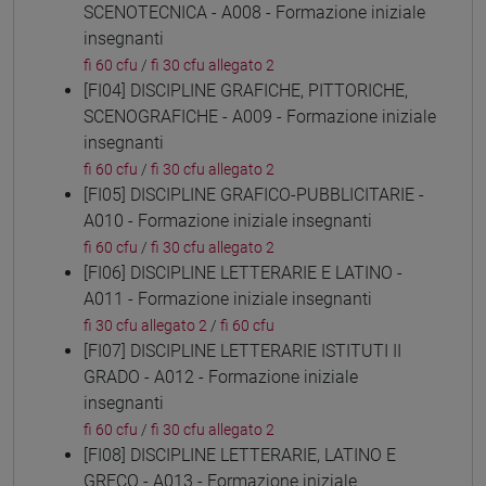
SCENOTECNICA - A008 - Formazione iniziale
insegnanti
fi 60 cfu
/
fi 30 cfu allegato 2
[FI04] DISCIPLINE GRAFICHE, PITTORICHE,
SCENOGRAFICHE - A009 - Formazione iniziale
insegnanti
fi 60 cfu
/
fi 30 cfu allegato 2
[FI05] DISCIPLINE GRAFICO-PUBBLICITARIE -
A010 - Formazione iniziale insegnanti
fi 60 cfu
/
fi 30 cfu allegato 2
[FI06] DISCIPLINE LETTERARIE E LATINO -
A011 - Formazione iniziale insegnanti
fi 30 cfu allegato 2
/
fi 60 cfu
[FI07] DISCIPLINE LETTERARIE ISTITUTI II
GRADO - A012 - Formazione iniziale
insegnanti
fi 60 cfu
/
fi 30 cfu allegato 2
[FI08] DISCIPLINE LETTERARIE, LATINO E
GRECO - A013 - Formazione iniziale