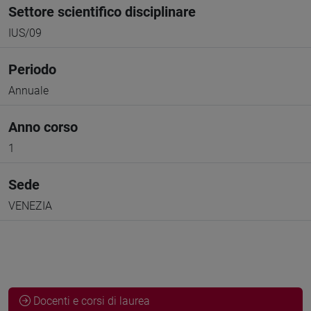
Settore scientifico disciplinare
IUS/09
Periodo
Annuale
Anno corso
1
Sede
VENEZIA
Docenti e corsi di laurea