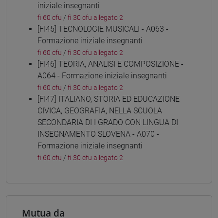
iniziale insegnanti
fi 60 cfu
/
fi 30 cfu allegato 2
[FI45] TECNOLOGIE MUSICALI - A063 -
Formazione iniziale insegnanti
fi 60 cfu
/
fi 30 cfu allegato 2
[FI46] TEORIA, ANALISI E COMPOSIZIONE -
A064 - Formazione iniziale insegnanti
fi 60 cfu
/
fi 30 cfu allegato 2
[FI47] ITALIANO, STORIA ED EDUCAZIONE
CIVICA, GEOGRAFIA, NELLA SCUOLA
SECONDARIA DI I GRADO CON LINGUA DI
INSEGNAMENTO SLOVENA - A070 -
Formazione iniziale insegnanti
fi 60 cfu
/
fi 30 cfu allegato 2
Mutua da