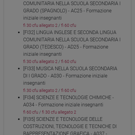
COMUNITARIA NELLA SCUOLA SECONDARIA I
GRADO (SPAGNOLO) - AC25 - Formazione
iniziale insegnanti
fi 30 cfu allegato 2
/
fi 60 cfu
[FI32] LINGUA INGLESE E SECONDA LINGUA
COMUNITARIA NELLA SCUOLA SECONDARIA I
GRADO (TEDESCO) - AD25 - Formazione
iniziale insegnanti
fi 30 cfu allegato 2
/
fi 60 cfu
[FI33] MUSICA NELLA SCUOLA SECONDARIA
DI I GRADO - A030 - Formazione iniziale
insegnanti
fi 30 cfu allegato 2
/
fi 60 cfu
[FI34] SCIENZE E TECNOLOGIE CHIMICHE -
A034 - Formazione iniziale insegnanti
fi 60 cfu
/
fi 30 cfu allegato 2
[FI35] SCIENZE E TECNOLOGIE DELLE
COSTRUZIONI, TECNOLOGIE E TECNICHE DI
RAPPRESENTAZIONE GRAFICA - A037 -