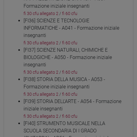
Formazione iniziale insegnanti
fi 30 cfu allegato 2
/
fi 60 cfu
[FI36] SCIENZE E TECNOLOGIE
INFORMATICHE - A041 - Formazione iniziale
insegnanti
fi 30 cfu allegato 2
/
fi 60 cfu
[FI37] SCIENZE NATURALI, CHIMICHE E
BIOLOGICHE - A050 - Formazione iniziale
insegnanti
fi 30 cfu allegato 2
/
fi 60 cfu
[FI38] STORIA DELLA MUSICA - A053 -
Formazione iniziale insegnanti
fi 30 cfu allegato 2
/
fi 60 cfu
[FI39] STORIA DELL'ARTE - A054 - Formazione
iniziale insegnanti
fi 30 cfu allegato 2
/
fi 60 cfu
[FI40] STRUMENTO MUSICALE NELLA
SCUOLA SECONDARIA DI I GRADO