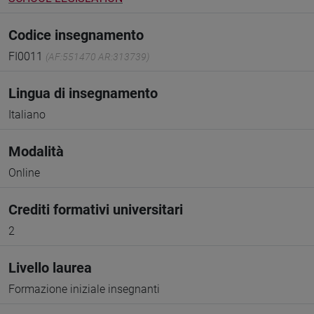
Codice insegnamento
FI0011
(AF:551470 AR:313739)
Lingua di insegnamento
Italiano
Modalità
Online
Crediti formativi universitari
2
Livello laurea
Formazione iniziale insegnanti