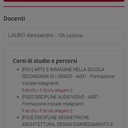
Docenti
LAURO Alessandro
- 12h Lezione
Corsi di studio e percorsi
[FI01] ARTE E IMMAGINE NELLA SCUOLA
SECONDARIA DI I GRADO - A001 - Formazione
iniziale insegnanti
fi 60 cfu
/
fi 30 cfu allegato 2
[FI02] DISCIPLINE AUDIOVISIVE - A007 -
Formazione iniziale insegnanti
fi 60 cfu
/
fi 30 cfu allegato 2
[FI03] DISCIPLINE GEOMETRICHE,
ARCHITETTURA, DESIGN D'ARREDAMENTO E