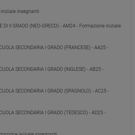
niziale insegnanti
 DI II GRADO (NEO-GRECO) - AM24 - Formazione iniziale
CUOLA SECONDARIA I GRADO (FRANCESE) - AA25 -
CUOLA SECONDARIA I GRADO (INGLESE) - AB25 -
CUOLA SECONDARIA I GRADO (SPAGNOLO) - AC25 -
CUOLA SECONDARIA I GRADO (TEDESCO) - AD25 -
zione iniziale insegnanti