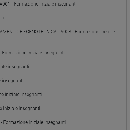
01 - Formazione iniziale insegnanti
ti
AMENTO E SCENOTECNICA - A008 - Formazione iniziale
Formazione iniziale insegnanti
ale insegnanti
e insegnanti
 iniziale insegnanti
iniziale insegnanti
Formazione iniziale insegnanti