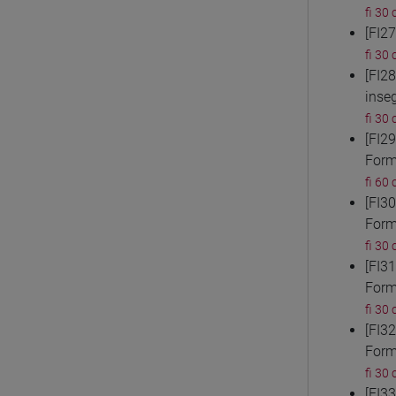
fi 30 
[FI2
fi 30 
[FI2
inse
fi 30 
[FI2
Form
fi 60 
[FI3
Form
fi 30 
[FI3
Form
fi 30 
[FI3
Form
fi 30 
[FI3