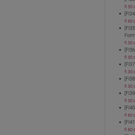
fi 30 
[FI3
fi 60 
[FI3
Form
fi 30 
[FI3
fi 30 
[FI3
fi 30 
[FI3
fi 30 
[FI3
fi 30 
[FI4
fi 60 
[FI4
fi 60 