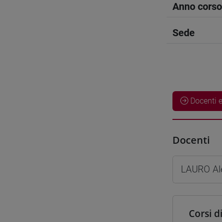
Anno corso
Sede
Docenti e
Docenti
LAURO Al
Corsi d