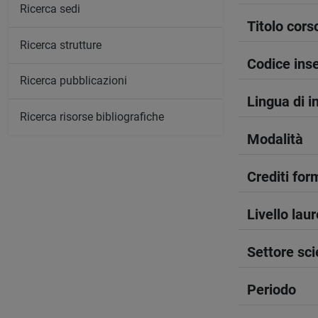
Ricerca sedi
Titolo cors
Ricerca strutture
Codice in
Ricerca pubblicazioni
Lingua di 
Ricerca risorse bibliografiche
Modalità
Crediti form
Livello lau
Settore sci
Periodo