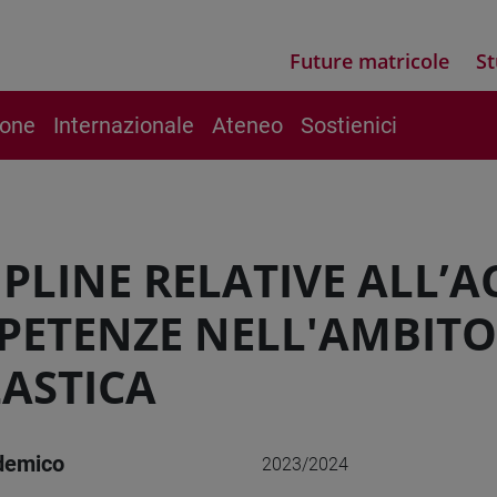
Future matricole
St
ione
Internazionale
Ateneo
Sostienici
IPLINE RELATIVE ALL’A
ETENZE NELL'AMBITO
ASTICA
demico
2023/2024