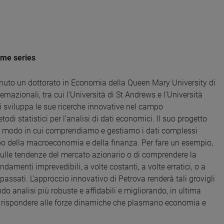
ime series
nuto un dottorato in Economia della Queen Mary University di
rnazionali, tra cui l'Università di St Andrews e l'Università
 sviluppa le sue ricerche innovative nel campo
odi statistici per l’analisi di dati economici. Il suo progetto
il modo in cui comprendiamo e gestiamo i dati complessi
mpo della macroeconomia e della finanza. Per fare un esempio,
sulle tendenze del mercato azionario o di comprendere la
menti imprevedibili, a volte costanti, a volte erratici, o a
passati. L’approccio innovativo di Petrova renderà tali grovigli
endo analisi più robuste e affidabili e migliorando, in ultima
e e rispondere alle forze dinamiche che plasmano economia e