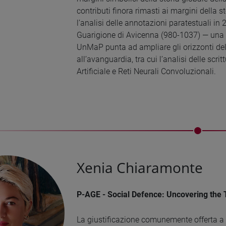
contributi finora rimasti ai margini della st
l’analisi delle annotazioni paratestuali in
Guarigione di Avicenna (980-1037) — una tr
UnMaP punta ad ampliare gli orizzonti dell
all’avanguardia, tra cui l’analisi delle scr
Artificiale e Reti Neurali Convoluzionali.
Xenia Chiaramonte
P-AGE - Social Defence: Uncovering the 
La giustificazione comunemente offerta a s