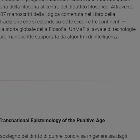
oria della filosofia al centro del dibattito filosofico. Attraverso
 207 manoscritti della Logica contenuta nel Libro della
adizione che si estende su sette secoli e tre continenti —
a storia globale della filosofia. UnMaP si avvale di tecnologie
itture manoscritte supportata da algoritmi di Intelligenza
Transnational Epistemology of the Punitive Age
ostegno del diritto di punire, condivisa in genere sia dagli