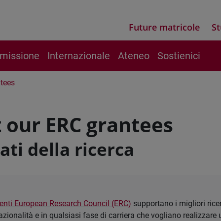
Future matricole
St
 missione
Internazionale
Ateneo
Sostienici
tees
 our ERC grantees
ati della ricerca
enti European Research Council (ERC)
supportano i migliori ricer
azionalità e in qualsiasi fase di carriera che vogliano realizzare 