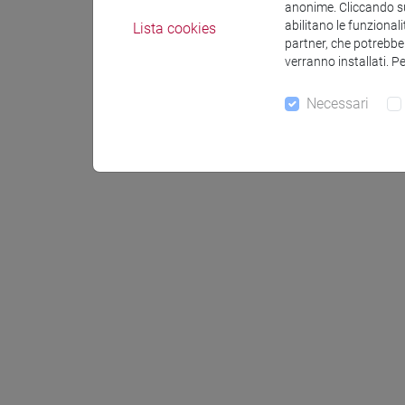
anonime. Cliccando sul
abilitano le funzionali
Lista cookies
partner, che potrebber
verranno installati. P
Necessari