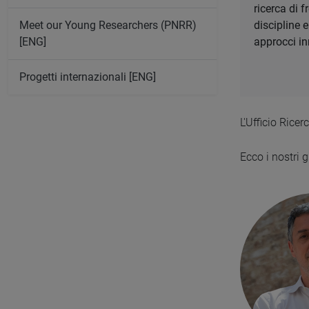
ricerca di 
discipline 
Meet our Young Researchers (PNRR)
approcci in
[ENG]
Progetti internazionali [ENG]
L'Ufficio Ricer
Ecco i nostri 