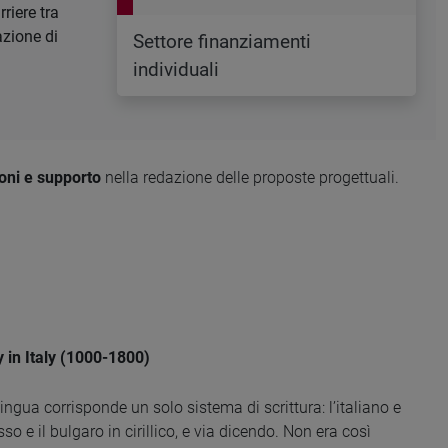
riere tra
azione di
Settore finanziamenti
individuali
oni e supporto
nella redazione delle proposte progettuali.
 in Italy (1000-1800)
ingua corrisponde un solo sistema di scrittura: l’italiano e
usso e il bulgaro in cirillico, e via dicendo. Non era così