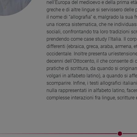
nell’Europa del medioevo e della prima e
greche e di altre lingue si servissero delle
il nome di “allografia” e, malgrado la sua 
una ricerca sistematica, che ne individuass
sociali, confrontando tra loro tradizioni s
prendendo come case study l’Italia. Il corp
differenti (ebraica, greca, araba, armena, et
occidentale. Inoltre presenta un’estensione
decenni dell’Ottocento, il che consente di o
pratiche di scrittura, da quando si origina
volgari in alfabeto latino), a quando si a
scomparire. Infine, i testi allografici ital
nulla rappresentati in alfabeto latino, face
complesse interazioni fra lingue, scritture 