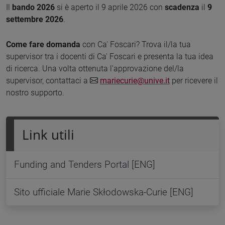
Il
bando 2026
si è aperto il 9 aprile 2026 con
scadenza
il
9
settembre 2026
.
Come fare domanda
con Ca' Foscari? Trova il/la tua
supervisor tra i docenti di Ca' Foscari e presenta la tua idea
di ricerca. Una volta ottenuta l'approvazione del/la
supervisor, contattaci a
mariecurie@unive.it
per ricevere il
nostro supporto.
Link utili
Funding and Tenders Portal [ENG]
Sito ufficiale Marie Skłodowska-Curie [ENG]