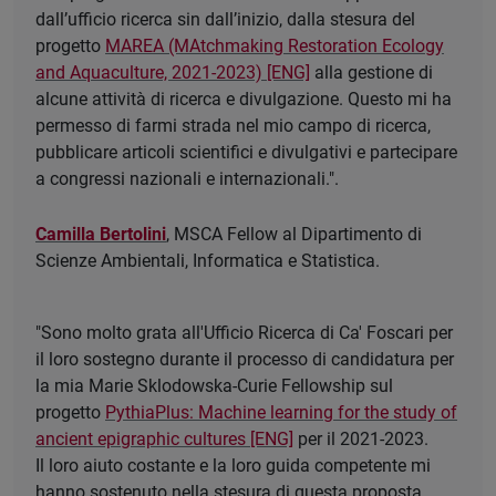
dall’ufficio ricerca sin dall’inizio, dalla stesura del
progetto
MAREA (MAtchmaking Restoration Ecology
and Aquaculture, 2021-2023) [ENG]
alla gestione di
alcune attività di ricerca e divulgazione. Questo mi ha
permesso di farmi strada nel mio campo di ricerca,
pubblicare articoli scientifici e divulgativi e partecipare
a congressi nazionali e internazionali.".
Camilla Bertolini
, MSCA Fellow al Dipartimento di
Scienze Ambientali, Informatica e Statistica.
"Sono molto grata all'Ufficio Ricerca di Ca' Foscari per
il loro sostegno durante il processo di candidatura per
la mia Marie Sklodowska-Curie Fellowship sul
progetto
PythiaPlus: Machine learning for the study of
ancient epigraphic cultures [ENG]
per il 2021-2023.
Il loro aiuto costante e la loro guida competente mi
hanno sostenuto nella stesura di questa proposta