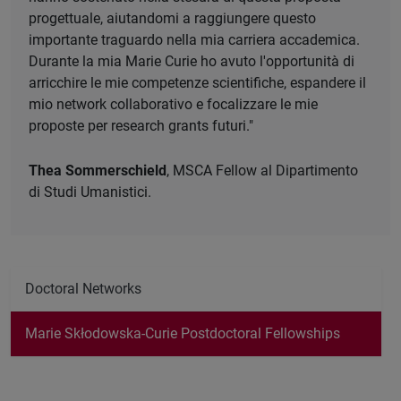
progettuale, aiutandomi a raggiungere questo
importante traguardo nella mia carriera accademica.
Durante la mia Marie Curie ho avuto l'opportunità di
arricchire le mie competenze scientifiche, espandere il
mio network collaborativo e focalizzare le mie
proposte per research grants futuri."
Thea Sommerschield
, MSCA Fellow al Dipartimento
di Studi Umanistici.
Doctoral Networks
Marie Skłodowska-Curie Postdoctoral Fellowships