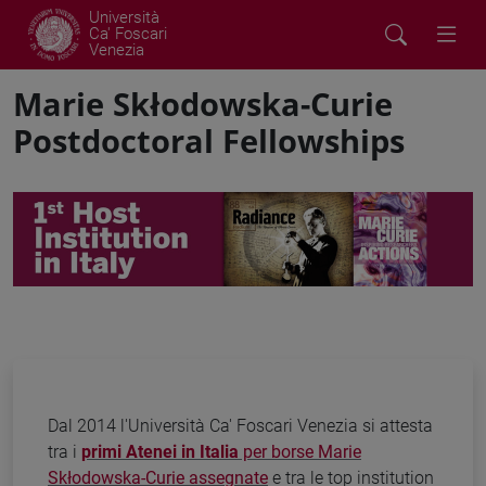
Università
Ca' Foscari
Venezia
Marie Skłodowska-Curie
Postdoctoral Fellowships
Dal 2014 l'Università Ca' Foscari Venezia si attesta
tra i
primi Atenei in Italia
per borse Marie
Skłodowska-Curie assegnate
e tra le top institution