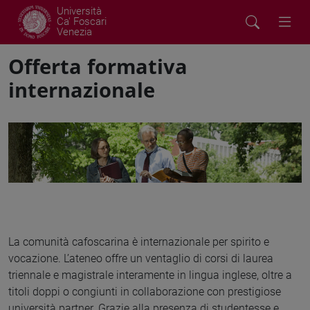
Università
Ca' Foscari
Venezia
Offerta formativa
internazionale
La comunità cafoscarina è internazionale per spirito e
vocazione. L’ateneo offre un ventaglio di corsi di laurea
triennale e magistrale interamente in lingua inglese, oltre a
titoli doppi o congiunti in collaborazione con prestigiose
università partner. Grazie alla presenza di studentesse e