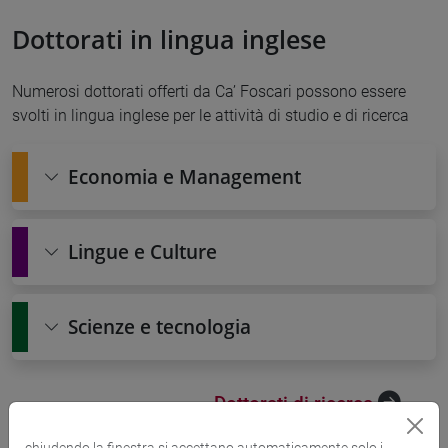
Dottorati in lingua inglese
Numerosi dottorati offerti da Ca’ Foscari possono essere
svolti in lingua inglese per le attività di studio e di ricerca
Economia e Management
Lingue e Culture
Scienze e tecnologia
Dottorati di ricerca