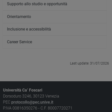
Supporto allo studio e opportunità
Orientamento
Inclusione e accessibilità
Career Service
Last update: 31/07/2026
Università Ca’ Foscari
Dorsoduro 3246, 30123 Venezia
PEC
protocollo@pec.unive.it
P.IVA 00816350276 - C.F. 80007720271