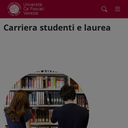
Università
Ca' Foscari
Venezia
Carriera studenti e laurea