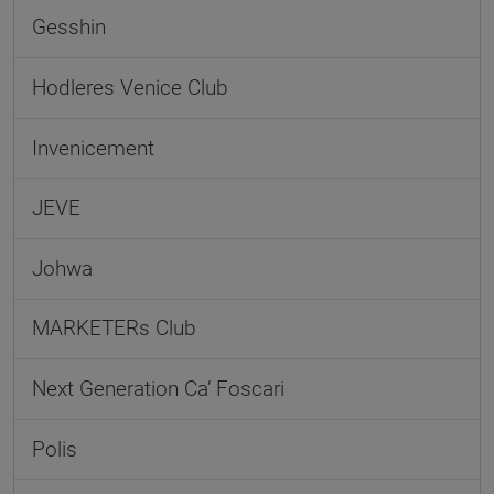
Gesshin
Hodleres Venice Club
Invenicement
JEVE
Johwa
MARKETERs Club
Next Generation Ca’ Foscari
Polis