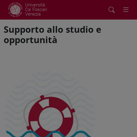
Università
Ca' Foscari
Venezia
Supporto allo studio e
opportunità