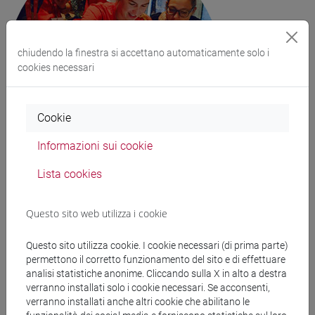
chiudendo la finestra si accettano automaticamente solo i
cookies necessari
Cookie
Informazioni sui cookie
Lista cookies
Associazioni studenti e laureati
Questo sito web utilizza i cookie
Questo sito utilizza cookie. I cookie necessari (di prima parte)
permettono il corretto funzionamento del sito e di effettuare
Attività formative autogestite
analisi statistiche anonime. Cliccando sulla X in alto a destra
verranno installati solo i cookie necessari. Se acconsenti,
AIESEC Venezia
verranno installati anche altri cookie che abilitano le