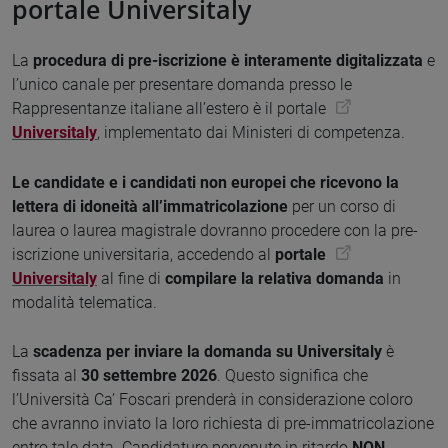
portale Universitaly
La
procedura di pre-iscrizione è interamente digitalizzata
e
l’unico canale per presentare domanda presso le
Rappresentanze italiane all’estero è il portale
Universitaly
, implementato dai Ministeri di competenza.
Le candidate e i candidati non europei che ricevono la
lettera di idoneità all’immatricolazione
per un corso di
laurea o laurea magistrale dovranno procedere con la pre-
iscrizione universitaria, accedendo al
portale
Universitaly
al fine di
compilare la relativa domanda
in
modalità telematica.
La
scadenza per inviare la domanda su Universitaly
è
fissata al
30 settembre 2026
. Questo significa che
l’Università Ca’ Foscari prenderà in considerazione coloro
che avranno inviato la loro richiesta di pre-immatricolazione
entro tale data. Candidature pervenute in ritardo
NON