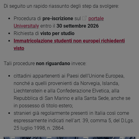
Di seguito un rapido riassunto degli step da svolgere:
Procedura di
pre-iscrizione
sul
portale
Universitaly
entro il
30 settembre 2026
Richiesta di
visto per studio
Immatricolazione studenti non europei richiedenti
visto
Tali procedure
non riguardano
invece:
cittadini appartenenti ai Paesi dell’Unione Europea,
nonché a quelli provenienti da Norvegia, Islanda,
Liechtenstein e alla Confederazione Elvetica, alla
Repubblica di San Marino e alla Santa Sede, anche se
in possesso di titolo estero;
stranieri già regolarmente presenti in Italia così come
espressamente indicati nell'art. 39, comma 5, del D.Lgs.
25 luglio 1998, n. 2864.