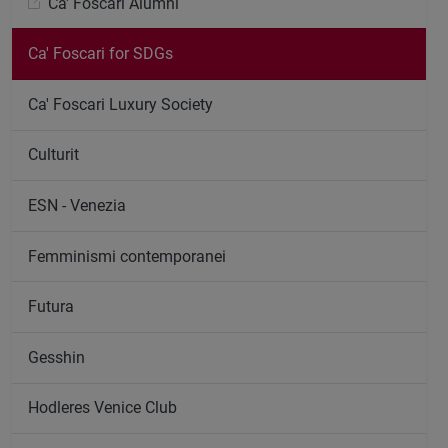
Ca' Foscari Alumni
Ca' Foscari for SDGs
Ca' Foscari Luxury Society
Culturit
ESN - Venezia
Femminismi contemporanei
Futura
Gesshin
Hodleres Venice Club