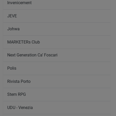
Invenicement
JEVE
Johwa
MARKETERs Club
Next Generation Ca’ Foscari
Polis
Rivista Porto
Stem RPG
UDU - Venezia