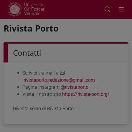
Università
Ca' Foscari
Venezia
Rivista Porto
Contatti
Scrivici via mail a
rivistaporto.redazione@gmail.com
Pagina Instagram
@rivistaporto
Visita il nostro sito
https://rivista-port.org/
Diventa socio di Rivista Porto