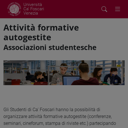
Università
Ca' Foscari
Venezia
Attività formative
autogestite
Associazioni studentesche
Gli Studenti di Ca' Foscari hanno la possibilità di
organizzare attività formative autogestite (conferenze,
seminari, cineforum, stampa di riviste etc.) partecipando