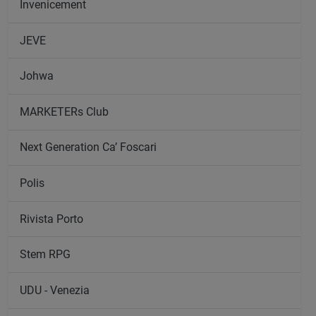
Invenicement
JEVE
Johwa
MARKETERs Club
Next Generation Ca’ Foscari
Polis
Rivista Porto
Stem RPG
UDU - Venezia