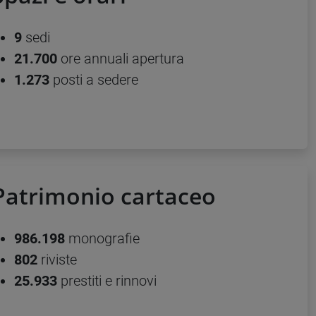
9
sedi
21.700
ore annuali apertura
1.273
posti a sedere
Patrimonio cartaceo
986.198
monografie
802
riviste
25.933
prestiti e rinnovi