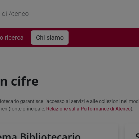
o di Ateneo
o ricerca
Chi siamo
n cifre
liotecario garantisce l’accesso ai servizi e alle collezioni nel mo
meri (fonte principale:
Relazione sulla Performance di Ateneo
).
ema Bibliotecario