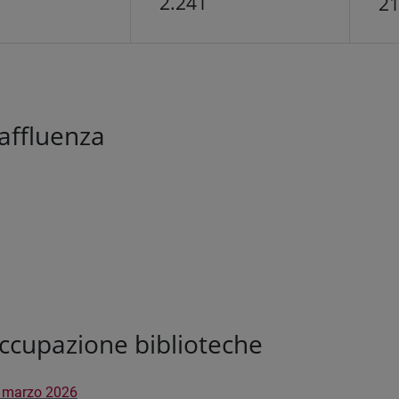
2.241
21
 affluenza
ccupazione biblioteche
 marzo 2026