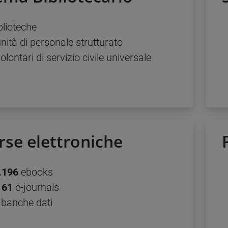
blioteche
nità di personale strutturato
olontari di servizio civile universale
rse elettroniche
.196
ebooks
161
e-journals
banche dati