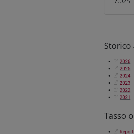
7.025
Storico
2026
2025
2024
2023
2022
2021
Tasso o
Report