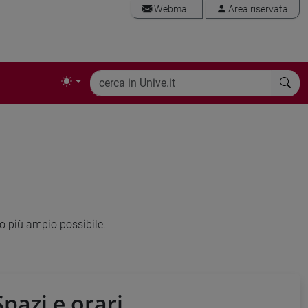
Webmail
Area riservata
do più ampio possibile.
Spazi e orari