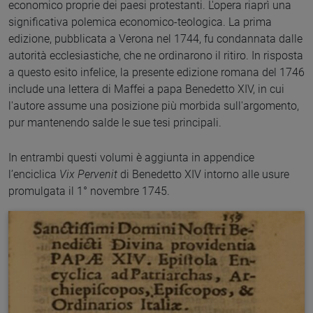
economico proprie dei paesi protestanti. L'opera riaprì una
significativa polemica economico-teologica. La prima
edizione, pubblicata a Verona nel 1744, fu condannata dalle
autorità ecclesiastiche, che ne ordinarono il ritiro. In risposta
a questo esito infelice, la presente edizione romana del 1746
include una lettera di Maffei a papa Benedetto XIV, in cui
l'autore assume una posizione più morbida sull'argomento,
pur mantenendo salde le sue tesi principali.
In entrambi questi volumi è aggiunta in appendice
l’enciclica
Vix Pervenit
di Benedetto XIV intorno alle usure
promulgata il 1° novembre 1745.