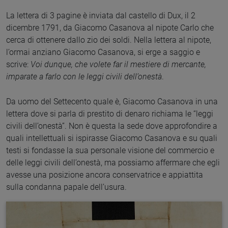
La lettera di 3 pagine è inviata dal castello di Dux, il 2
dicembre 1791, da Giacomo Casanova al nipote Carlo che
cerca di ottenere dallo zio dei soldi. Nella lettera al nipote,
l’ormai anziano Giacomo Casanova, si erge a saggio e
scrive:
Voi dunque, che volete far il mestiere di mercante,
imparate a farlo con le leggi civili dell’onestà
.
Da uomo del Settecento quale è, Giacomo Casanova in una
lettera dove si parla di prestito di denaro richiama le “leggi
civili dell’onestà”. Non è questa la sede dove approfondire a
quali intellettuali si ispirasse Giacomo Casanova e su quali
testi si fondasse la sua personale visione del commercio e
delle leggi civili dell’onestà, ma possiamo affermare che egli
avesse una posizione ancora conservatrice e appiattita
sulla condanna papale dell’usura.