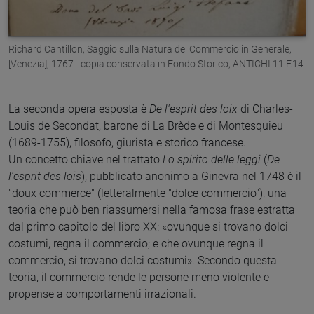
Richard Cantillon, Saggio sulla Natura del Commercio in Generale,
[Venezia], 1767 - copia conservata in Fondo Storico, ANTICHI 11.F.14
La seconda opera esposta è
De l'esprit des loix
di Charles-
Louis de Secondat, barone di La Brède e di Montesquieu
(1689-1755), filosofo, giurista e storico francese.
Un concetto chiave nel trattato
Lo spirito delle leggi
(
De
l'esprit des lois
), pubblicato anonimo a Ginevra nel 1748 è il
"doux commerce" (letteralmente "dolce commercio"), una
teoria che può ben riassumersi nella famosa frase estratta
dal primo capitolo del libro XX: «ovunque si trovano dolci
costumi, regna il commercio; e che ovunque regna il
commercio, si trovano dolci costumi». Secondo questa
teoria, il commercio rende le persone meno violente e
propense a comportamenti irrazionali.