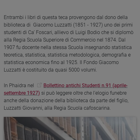
Entrambi i libri di questa teca provengono dal dono della
biblioteca di Giacomo Luzzatti (1851 - 1927) uno dei primi
studenti di Ca’ Foscari, allievo di Luigi Bodio che si diplomò
alla Regia Scuola Superiore di Commercio nel 1874. Dal
1907 fu docente nella stessa Scuola insegnando statistica
teoretica, statistica, statistica metodologica, demografia e
statistica economica fino al 1925. Il Fondo Giacomo
Luzzatti è costituito da quasi 5000 volumi.
In Phaidra nel
Bollettino antichi Studenti n.91 (aprile-
settembre 1927)
si può leggere oltre che l’elogio funebre
anche della donazione della biblioteca da parte del figlio,
Luzzatti Giovanni, alla Regia Scuola cafoscarina.