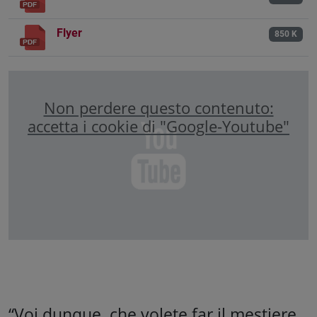
Flyer
850 K
Non perdere questo contenuto:
accetta i cookie di "Google-Youtube"
“Voi dunque, che volete far il mestiere