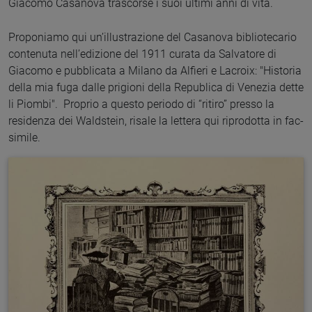
Giacomo Casanova trascorse i suoi ultimi anni di vita.
Proponiamo qui un’illustrazione del Casanova bibliotecario
contenuta nell’edizione del 1911 curata da Salvatore di
Giacomo e pubblicata a Milano da Alfieri e Lacroix: "Historia
della mia fuga dalle prigioni della Republica di Venezia dette
li Piombi". Proprio a questo periodo di “ritiro” presso la
residenza dei Waldstein, risale la lettera qui riprodotta in fac-
simile.