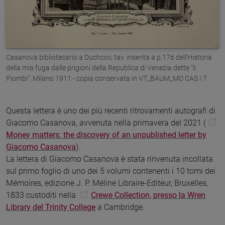
Casanova bibliotecario a Duchcov, tav. inserita a p.176 dell’Historia
della mia fuga dalle prigioni della Republica di Venezia dette "li
Piombi", Milano 1911 - copia conservata in VT_BAUM_MO CAS I 7
Questa lettera è uno dei più recenti ritrovamenti autografi di
Giacomo Casanova, avvenuta nella primavera del 2021 (
Money matters: the discovery of an unpublished letter by
Giacomo Casanova
).
La lettera di Giacomo Casanova è stata rinvenuta incollata
sul primo foglio di uno dei 5 volumi contenenti i 10 tomi dei
Mémoires, edizione J. P. Méline Libraire-Editeur, Bruxelles,
1833 custoditi nella
Crewe Collection, presso la Wren
Library del Trinity College
a Cambridge.