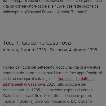
tutta Europa, il libertino Casanova rimase invece per tutta la
vita un conservatore ostile alle nuove idee fatte proprie dai
philosophes. (Giovanni Favero e Antonio Trampus)
Teca 1: Giacomo Casanova
Venezia, 2 aprile 1725 - Duchcov, 4 giugno 1798
Poliedrica figura del Settecento, dopo una vita di avventure
straordinarie, narrate nelle sue Memorie (per approfondire si
veda ad esempio il catalogo
Traduzioni, traduttori e
adattamenti di Casanova
, 2025), allo scoccare dei
sessant'anni, nel 1785, si ritira come ospite del conte di
Waldstein nel castello di Dux (attuale Duchcov, presso
Teplice in Boemia) dove, con l’incarico di bibliotecario,