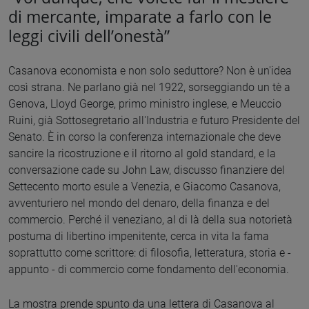
di mercante, imparate a farlo con le
leggi civili dell’onestà”
Casanova economista e non solo seduttore? Non è un'idea
così strana. Ne parlano già nel 1922, sorseggiando un tè a
Genova, Lloyd George, primo ministro inglese, e Meuccio
Ruini, già Sottosegretario all'Industria e futuro Presidente del
Senato. È in corso la conferenza internazionale che deve
sancire la ricostruzione e il ritorno al gold standard, e la
conversazione cade su John Law, discusso finanziere del
Settecento morto esule a Venezia, e Giacomo Casanova,
avventuriero nel mondo del denaro, della finanza e del
commercio. Perché il veneziano, al di là della sua notorietà
postuma di libertino impenitente, cerca in vita la fama
soprattutto come scrittore: di filosofia, letteratura, storia e -
appunto - di commercio come fondamento dell'economia.
La mostra prende spunto da una lettera di Casanova al