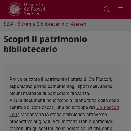
Università
Ca' Foscari
Venezia
SBA -
Sistema Bibliotecario di Ateneo
Scopri il patrimonio
bibliotecario
Per valorizzare il patrimonio librario di Ca' Foscari,
esponiamo periodicamente negli spazi dell'Ateneo
alcuni materiali di particolare rilevanza.
Alcuni documenti nelle teche al piano terra della sede
centrale di Ca’ Foscari, una delle tappe del
Ca' Foscari
Tour
, raccontano la storia dell'Ateneo attraverso
prospettive originali. Altri materiali rari o particolari,
raccolti tra gli scaffali delle nostre collezioni, sono