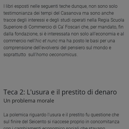
I libri esposti nelle seguenti teche dunque, non sono solo
testimonianza dei tempi del Casanova ma sono anche
tracce degli interessi e degli studi operati nella Regia Scuola
Superiore di Commercio di Ca’ Foscari che, per mandato, fin
dalla fondazione, si è interessata non solo all’economia e al
commercio nell’
hic et nunc
ma ha posto le basi per una
comprensione dell’evolversi del pensiero sul mondo e
soprattutto sull’
homo oeconomicus
.
Teca 2: L'usura e il prestito di denaro
Un problema morale
La polemica riguardo l’usura e il prestito fu questione che
sul finire del Seicento si riaccese proprio in concomitanza
con i cambiamenti economico sociali che stavano