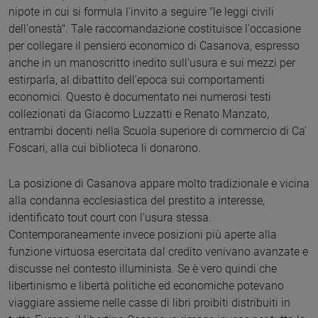
nipote in cui si formula l'invito a seguire "le leggi civili
dell'onestà". Tale raccomandazione costituisce l'occasione
per collegare il pensiero economico di Casanova, espresso
anche in un manoscritto inedito sull'usura e sui mezzi per
estirparla, al dibattito dell'epoca sui comportamenti
economici. Questo è documentato nei numerosi testi
collezionati da Giacomo Luzzatti e Renato Manzato,
entrambi docenti nella Scuola superiore di commercio di Ca'
Foscari, alla cui biblioteca li donarono.
La posizione di Casanova appare molto tradizionale e vicina
alla condanna ecclesiastica del prestito a interesse,
identificato tout court con l'usura stessa.
Contemporaneamente invece posizioni più aperte alla
funzione virtuosa esercitata dal credito venivano avanzate e
discusse nel contesto illuminista. Se è vero quindi che
libertinismo e libertà politiche ed economiche potevano
viaggiare assieme nelle casse di libri proibiti distribuiti in