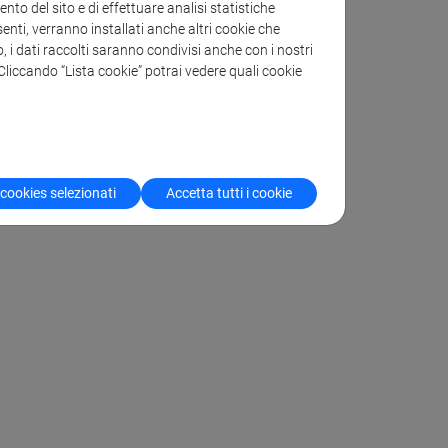
to del sito e di effettuare analisi statistiche
enti, verranno installati anche altri cookie che
o, i dati raccolti saranno condivisi anche con i nostri
. Cliccando “Lista cookie” potrai vedere quali cookie
 cookies selezionati
Accetta tutti i cookie