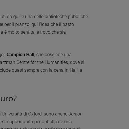
nuti da qui: è una delle biblioteche pubbliche
e per il pranzo: qui l’idea che il pasto
 è molto sentita, e trovo che sia
ege,
Campion Hall
, che possiede una
hwarzman Centre for the Humanities, dove si
onclude quasi sempre con la cena in Hall, a
turo?
ll’Università di Oxford, sono anche
Junior
uesta opportunità per pubblicare una