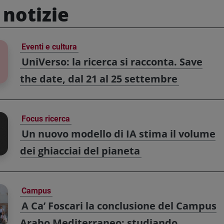
 notizie
Eventi e cultura
UniVerso: la ricerca si racconta. Save
the date, dal 21 al 25 settembre
Focus ricerca
Un nuovo modello di IA stima il volume
dei ghiacciai del pianeta
Campus
A Ca’ Foscari la conclusione del Campus
Arabo Mediterraneo: studiando