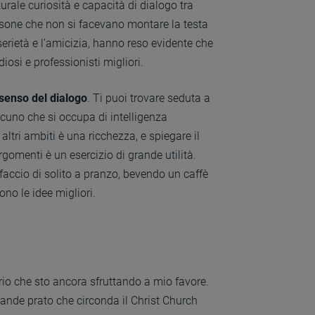
urale curiosità e capacità di dialogo tra
ersone che non si facevano montare la testa
erietà e l’amicizia, hanno reso evidente che
diosi e professionisti migliori.
senso del dialogo
. Ti puoi trovare seduta a
uno che si occupa di intelligenza
altri ambiti è una ricchezza, e spiegare il
gomenti è un esercizio di grande utilità.
faccio di solito a pranzo, bevendo un caffè
no le idee migliori.
ario che sto ancora sfruttando a mio favore.
 grande prato che circonda il Christ Church