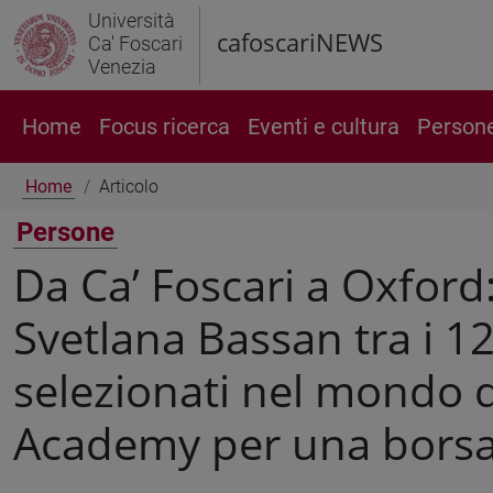
Università
cafoscariNEWS
Ca' Foscari
Venezia
Home
Focus ricerca
Eventi e cultura
Person
Home
Articolo
Persone
Da Ca’ Foscari a Oxford
Svetlana Bassan tra i 12 
selezionati nel mondo d
Academy per una borsa