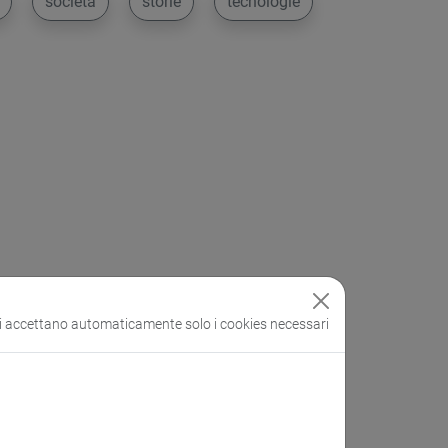
società
storie
tecnologie
si accettano automaticamente solo i cookies necessari