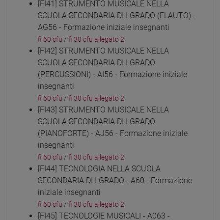
[FI41] STRUMENTO MUSICALE NELLA
SCUOLA SECONDARIA DI I GRADO (FLAUTO) -
AG56 - Formazione iniziale insegnanti
fi 60 cfu
/
fi 30 cfu allegato 2
[FI42] STRUMENTO MUSICALE NELLA
SCUOLA SECONDARIA DI I GRADO
(PERCUSSIONI) - AI56 - Formazione iniziale
insegnanti
fi 60 cfu
/
fi 30 cfu allegato 2
[FI43] STRUMENTO MUSICALE NELLA
SCUOLA SECONDARIA DI I GRADO
(PIANOFORTE) - AJ56 - Formazione iniziale
insegnanti
fi 60 cfu
/
fi 30 cfu allegato 2
[FI44] TECNOLOGIA NELLA SCUOLA
SECONDARIA DI I GRADO - A60 - Formazione
iniziale insegnanti
fi 60 cfu
/
fi 30 cfu allegato 2
[FI45] TECNOLOGIE MUSICALI - A063 -