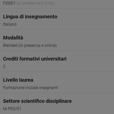
FI0001
(AF:549988 AR:313726)
Lingua di insegnamento
Italiano
Modalità
Blended (in presenza e online)
Crediti formativi universitari
2
Livello laurea
Formazione iniziale insegnanti
Settore scientifico disciplinare
M-PED/01