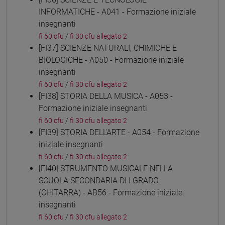
INFORMATICHE - A041 - Formazione iniziale
insegnanti
fi 60 cfu
/
fi 30 cfu allegato 2
[FI37] SCIENZE NATURALI, CHIMICHE E
BIOLOGICHE - A050 - Formazione iniziale
insegnanti
fi 60 cfu
/
fi 30 cfu allegato 2
[FI38] STORIA DELLA MUSICA - A053 -
Formazione iniziale insegnanti
fi 60 cfu
/
fi 30 cfu allegato 2
[FI39] STORIA DELL'ARTE - A054 - Formazione
iniziale insegnanti
fi 60 cfu
/
fi 30 cfu allegato 2
[FI40] STRUMENTO MUSICALE NELLA
SCUOLA SECONDARIA DI I GRADO
(CHITARRA) - AB56 - Formazione iniziale
insegnanti
fi 60 cfu
/
fi 30 cfu allegato 2