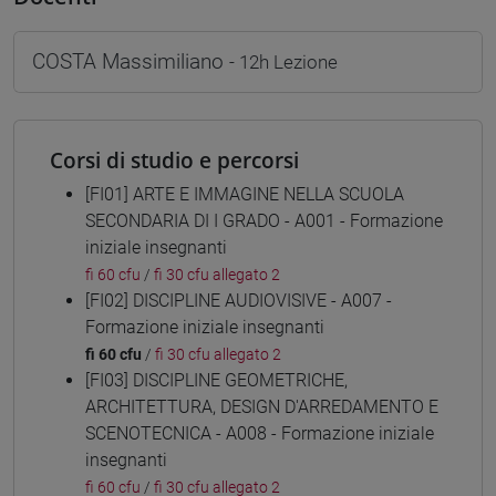
COSTA Massimiliano
- 12h Lezione
Corsi di studio e percorsi
[FI01] ARTE E IMMAGINE NELLA SCUOLA
SECONDARIA DI I GRADO - A001 - Formazione
iniziale insegnanti
fi 60 cfu
/
fi 30 cfu allegato 2
[FI02] DISCIPLINE AUDIOVISIVE - A007 -
Formazione iniziale insegnanti
fi 60 cfu
/
fi 30 cfu allegato 2
[FI03] DISCIPLINE GEOMETRICHE,
ARCHITETTURA, DESIGN D'ARREDAMENTO E
SCENOTECNICA - A008 - Formazione iniziale
insegnanti
fi 60 cfu
/
fi 30 cfu allegato 2