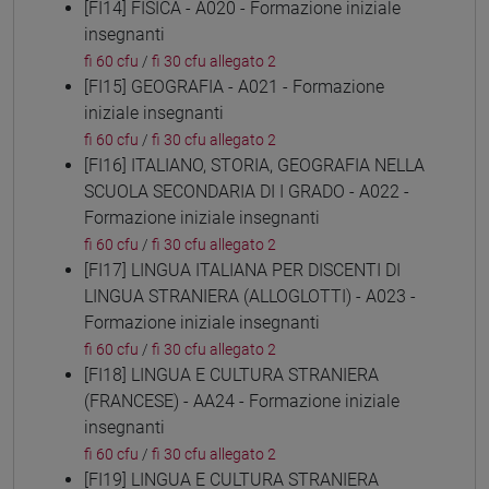
[FI14] FISICA - A020 - Formazione iniziale
insegnanti
fi 60 cfu
/
fi 30 cfu allegato 2
[FI15] GEOGRAFIA - A021 - Formazione
iniziale insegnanti
fi 60 cfu
/
fi 30 cfu allegato 2
[FI16] ITALIANO, STORIA, GEOGRAFIA NELLA
SCUOLA SECONDARIA DI I GRADO - A022 -
Formazione iniziale insegnanti
fi 60 cfu
/
fi 30 cfu allegato 2
[FI17] LINGUA ITALIANA PER DISCENTI DI
LINGUA STRANIERA (ALLOGLOTTI) - A023 -
Formazione iniziale insegnanti
fi 60 cfu
/
fi 30 cfu allegato 2
[FI18] LINGUA E CULTURA STRANIERA
(FRANCESE) - AA24 - Formazione iniziale
insegnanti
fi 60 cfu
/
fi 30 cfu allegato 2
[FI19] LINGUA E CULTURA STRANIERA