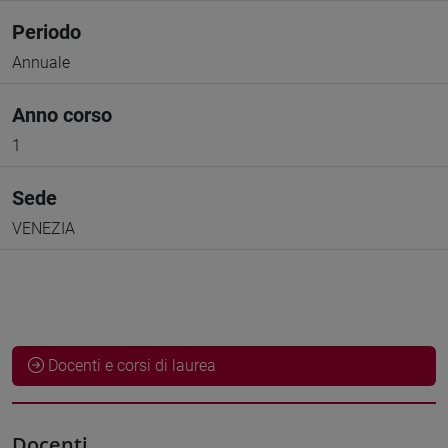
Periodo
Annuale
Anno corso
1
Sede
VENEZIA
Docenti e corsi di laurea
Docenti