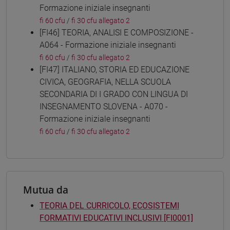
Formazione iniziale insegnanti
fi 60 cfu
/
fi 30 cfu allegato 2
[FI46] TEORIA, ANALISI E COMPOSIZIONE -
A064 - Formazione iniziale insegnanti
fi 60 cfu
/
fi 30 cfu allegato 2
[FI47] ITALIANO, STORIA ED EDUCAZIONE
CIVICA, GEOGRAFIA, NELLA SCUOLA
SECONDARIA DI I GRADO CON LINGUA DI
INSEGNAMENTO SLOVENA - A070 -
Formazione iniziale insegnanti
fi 60 cfu
/
fi 30 cfu allegato 2
Mutua da
TEORIA DEL CURRICOLO, ECOSISTEMI
FORMATIVI EDUCATIVI INCLUSIVI [FI0001]