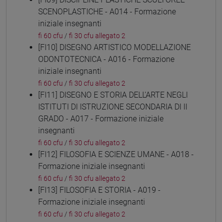
SCENOPLASTICHE - A014 - Formazione
iniziale insegnanti
fi 60 cfu
/
fi 30 cfu allegato 2
[FI10] DISEGNO ARTISTICO MODELLAZIONE
ODONTOTECNICA - A016 - Formazione
iniziale insegnanti
fi 60 cfu
/
fi 30 cfu allegato 2
[FI11] DISEGNO E STORIA DELL'ARTE NEGLI
ISTITUTI DI ISTRUZIONE SECONDARIA DI II
GRADO - A017 - Formazione iniziale
insegnanti
fi 60 cfu
/
fi 30 cfu allegato 2
[FI12] FILOSOFIA E SCIENZE UMANE - A018 -
Formazione iniziale insegnanti
fi 60 cfu
/
fi 30 cfu allegato 2
[FI13] FILOSOFIA E STORIA - A019 -
Formazione iniziale insegnanti
fi 60 cfu
/
fi 30 cfu allegato 2