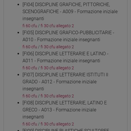
[FI04] DISCIPLINE GRAFICHE, PITTORICHE,
SCENOGRAFICHE - A009 - Formazione iniziale
insegnanti
fi 60 cfu
/
fi 30 cfu allegato 2
[FI05] DISCIPLINE GRAFICO-PUBBLICITARIE -
A010 - Formazione iniziale insegnanti
fi 60 cfu
/
fi 30 cfu allegato 2
[FI06] DISCIPLINE LETTERARIE E LATINO -
A011 - Formazione iniziale insegnanti
fi 60 cfu
/
fi 30 cfu allegato 2
[FI07] DISCIPLINE LETTERARIE ISTITUTI II
GRADO - A012 - Formazione iniziale
insegnanti
fi 60 cfu
/
fi 30 cfu allegato 2
[FI08] DISCIPLINE LETTERARIE, LATINO E
GRECO - A013 - Formazione iniziale
insegnanti
fi 60 cfu
/
fi 30 cfu allegato 2
[FI09] DISCIPLINE PLASTICHE SCULTOREE