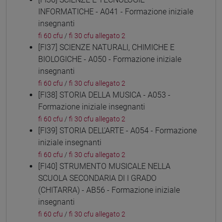
INFORMATICHE - A041 - Formazione iniziale
insegnanti
fi 60 cfu
/
fi 30 cfu allegato 2
[FI37] SCIENZE NATURALI, CHIMICHE E
BIOLOGICHE - A050 - Formazione iniziale
insegnanti
fi 60 cfu
/
fi 30 cfu allegato 2
[FI38] STORIA DELLA MUSICA - A053 -
Formazione iniziale insegnanti
fi 60 cfu
/
fi 30 cfu allegato 2
[FI39] STORIA DELL'ARTE - A054 - Formazione
iniziale insegnanti
fi 60 cfu
/
fi 30 cfu allegato 2
[FI40] STRUMENTO MUSICALE NELLA
SCUOLA SECONDARIA DI I GRADO
(CHITARRA) - AB56 - Formazione iniziale
insegnanti
fi 60 cfu
/
fi 30 cfu allegato 2