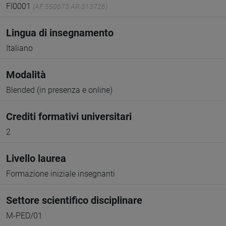
FI0001
(AF:550673 AR:313726)
Lingua di insegnamento
Italiano
Modalità
Blended (in presenza e online)
Crediti formativi universitari
2
Livello laurea
Formazione iniziale insegnanti
Settore scientifico disciplinare
M-PED/01