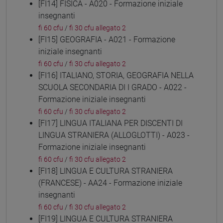
[FI14] FISICA - A020 - Formazione iniziale
insegnanti
fi 60 cfu
/
fi 30 cfu allegato 2
[FI15] GEOGRAFIA - A021 - Formazione
iniziale insegnanti
fi 60 cfu
/
fi 30 cfu allegato 2
[FI16] ITALIANO, STORIA, GEOGRAFIA NELLA
SCUOLA SECONDARIA DI I GRADO - A022 -
Formazione iniziale insegnanti
fi 60 cfu
/
fi 30 cfu allegato 2
[FI17] LINGUA ITALIANA PER DISCENTI DI
LINGUA STRANIERA (ALLOGLOTTI) - A023 -
Formazione iniziale insegnanti
fi 60 cfu
/
fi 30 cfu allegato 2
[FI18] LINGUA E CULTURA STRANIERA
(FRANCESE) - AA24 - Formazione iniziale
insegnanti
fi 60 cfu
/
fi 30 cfu allegato 2
[FI19] LINGUA E CULTURA STRANIERA