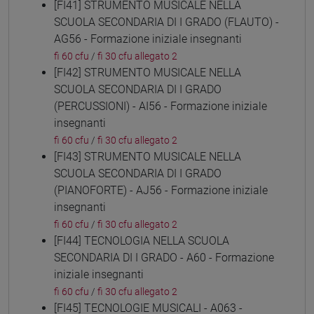
[FI41] STRUMENTO MUSICALE NELLA
SCUOLA SECONDARIA DI I GRADO (FLAUTO) -
AG56 - Formazione iniziale insegnanti
fi 60 cfu
/
fi 30 cfu allegato 2
[FI42] STRUMENTO MUSICALE NELLA
SCUOLA SECONDARIA DI I GRADO
(PERCUSSIONI) - AI56 - Formazione iniziale
insegnanti
fi 60 cfu
/
fi 30 cfu allegato 2
[FI43] STRUMENTO MUSICALE NELLA
SCUOLA SECONDARIA DI I GRADO
(PIANOFORTE) - AJ56 - Formazione iniziale
insegnanti
fi 60 cfu
/
fi 30 cfu allegato 2
[FI44] TECNOLOGIA NELLA SCUOLA
SECONDARIA DI I GRADO - A60 - Formazione
iniziale insegnanti
fi 60 cfu
/
fi 30 cfu allegato 2
[FI45] TECNOLOGIE MUSICALI - A063 -