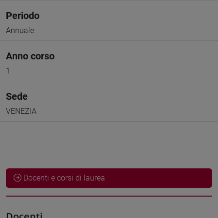
Periodo
Annuale
Anno corso
1
Sede
VENEZIA
Docenti e corsi di laurea
Docenti