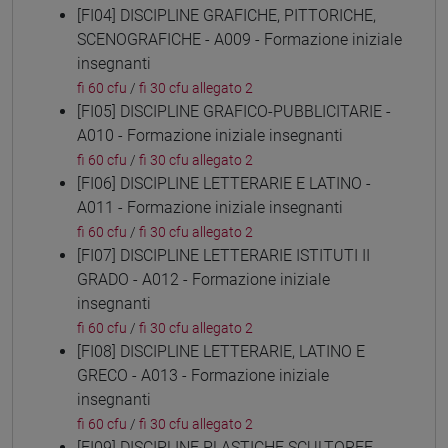
[FI04] DISCIPLINE GRAFICHE, PITTORICHE,
SCENOGRAFICHE - A009 - Formazione iniziale
insegnanti
fi 60 cfu
/
fi 30 cfu allegato 2
[FI05] DISCIPLINE GRAFICO-PUBBLICITARIE -
A010 - Formazione iniziale insegnanti
fi 60 cfu
/
fi 30 cfu allegato 2
[FI06] DISCIPLINE LETTERARIE E LATINO -
A011 - Formazione iniziale insegnanti
fi 60 cfu
/
fi 30 cfu allegato 2
[FI07] DISCIPLINE LETTERARIE ISTITUTI II
GRADO - A012 - Formazione iniziale
insegnanti
fi 60 cfu
/
fi 30 cfu allegato 2
[FI08] DISCIPLINE LETTERARIE, LATINO E
GRECO - A013 - Formazione iniziale
insegnanti
fi 60 cfu
/
fi 30 cfu allegato 2
[FI09] DISCIPLINE PLASTICHE SCULTOREE