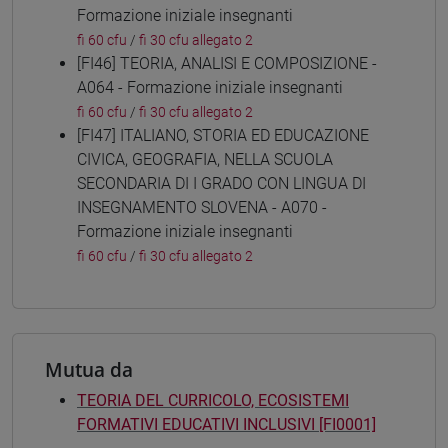
Formazione iniziale insegnanti
fi 60 cfu
/
fi 30 cfu allegato 2
[FI46] TEORIA, ANALISI E COMPOSIZIONE -
A064 - Formazione iniziale insegnanti
fi 60 cfu
/
fi 30 cfu allegato 2
[FI47] ITALIANO, STORIA ED EDUCAZIONE
CIVICA, GEOGRAFIA, NELLA SCUOLA
SECONDARIA DI I GRADO CON LINGUA DI
INSEGNAMENTO SLOVENA - A070 -
Formazione iniziale insegnanti
fi 60 cfu
/
fi 30 cfu allegato 2
Mutua da
TEORIA DEL CURRICOLO, ECOSISTEMI
FORMATIVI EDUCATIVI INCLUSIVI [FI0001]