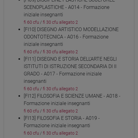
SCENOPLASTICHE - A014 - Formazione
iniziale insegnanti
fi 60 cfu
/
fi 30 cfu allegato 2
[FI10] DISEGNO ARTISTICO MODELLAZIONE
ODONTOTECNICA - A016 - Formazione
iniziale insegnanti
fi 60 cfu
/
fi 30 cfu allegato 2
[FI11] DISEGNO E STORIA DELL'ARTE NEGLI
ISTITUTI DI ISTRUZIONE SECONDARIA DI II
GRADO - A017 - Formazione iniziale
insegnanti
fi 60 cfu
/
fi 30 cfu allegato 2
[FI12] FILOSOFIA E SCIENZE UMANE - A018 -
Formazione iniziale insegnanti
fi 60 cfu
/
fi 30 cfu allegato 2
[FI13] FILOSOFIA E STORIA - A019 -
Formazione iniziale insegnanti
fi 60 cfu
/
fi 30 cfu allegato 2