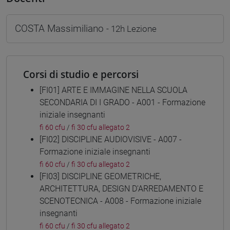
COSTA Massimiliano
- 12h Lezione
Corsi di studio e percorsi
[FI01] ARTE E IMMAGINE NELLA SCUOLA
SECONDARIA DI I GRADO - A001 - Formazione
iniziale insegnanti
fi 60 cfu
/
fi 30 cfu allegato 2
[FI02] DISCIPLINE AUDIOVISIVE - A007 -
Formazione iniziale insegnanti
fi 60 cfu
/
fi 30 cfu allegato 2
[FI03] DISCIPLINE GEOMETRICHE,
ARCHITETTURA, DESIGN D'ARREDAMENTO E
SCENOTECNICA - A008 - Formazione iniziale
insegnanti
fi 60 cfu
/
fi 30 cfu allegato 2