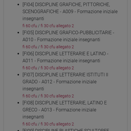
[FI04] DISCIPLINE GRAFICHE, PITTORICHE,
SCENOGRAFICHE - A009 - Formazione iniziale
insegnanti
fi 60 cfu
/
fi 30 cfu allegato 2
[FI05] DISCIPLINE GRAFICO-PUBBLICITARIE -
A010 - Formazione iniziale insegnanti
fi 60 cfu
/
fi 30 cfu allegato 2
[FI06] DISCIPLINE LETTERARIE E LATINO -
A011 - Formazione iniziale insegnanti
fi 60 cfu
/
fi 30 cfu allegato 2
[FI07] DISCIPLINE LETTERARIE ISTITUTI II
GRADO - A012 - Formazione iniziale
insegnanti
fi 60 cfu
/
fi 30 cfu allegato 2
[FI08] DISCIPLINE LETTERARIE, LATINO E
GRECO - A013 - Formazione iniziale
insegnanti
fi 60 cfu
/
fi 30 cfu allegato 2
[FI09] DISCIPLINE PLASTICHE SCULTOREE