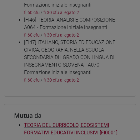
Formazione iniziale insegnanti
fi 60 cfu
/
fi 30 cfu allegato 2
[FI46] TEORIA, ANALISI E COMPOSIZIONE -
A064 - Formazione iniziale insegnanti
fi 60 cfu
/
fi 30 cfu allegato 2
[FI47] ITALIANO, STORIA ED EDUCAZIONE
CIVICA, GEOGRAFIA, NELLA SCUOLA
SECONDARIA DI I GRADO CON LINGUA DI
INSEGNAMENTO SLOVENA - A070 -
Formazione iniziale insegnanti
fi 60 cfu
/
fi 30 cfu allegato 2
Mutua da
TEORIA DEL CURRICOLO, ECOSISTEMI
FORMATIVI EDUCATIVI INCLUSIVI [FI0001]