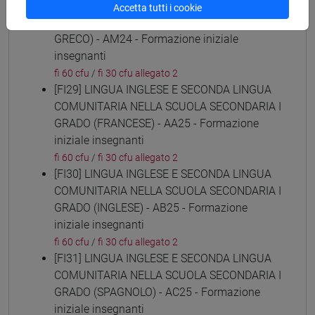
[FI28] LINGUE E CULTURE STRANIERE NEGLI
Accetta tutti i cookie
ISTITUTI DI ISTRUZIONE DI II GRADO (NEO-
GRECO) - AM24 - Formazione iniziale
insegnanti
fi 60 cfu
/
fi 30 cfu allegato 2
[FI29] LINGUA INGLESE E SECONDA LINGUA
COMUNITARIA NELLA SCUOLA SECONDARIA I
GRADO (FRANCESE) - AA25 - Formazione
iniziale insegnanti
fi 60 cfu
/
fi 30 cfu allegato 2
[FI30] LINGUA INGLESE E SECONDA LINGUA
COMUNITARIA NELLA SCUOLA SECONDARIA I
GRADO (INGLESE) - AB25 - Formazione
iniziale insegnanti
fi 60 cfu
/
fi 30 cfu allegato 2
[FI31] LINGUA INGLESE E SECONDA LINGUA
COMUNITARIA NELLA SCUOLA SECONDARIA I
GRADO (SPAGNOLO) - AC25 - Formazione
iniziale insegnanti