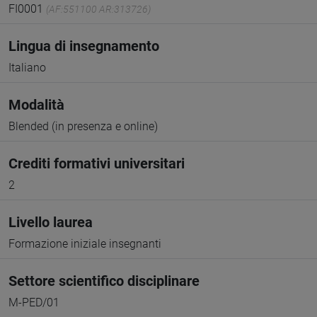
FI0001
(AF:551100 AR:313726)
Lingua di insegnamento
Italiano
Modalità
Blended (in presenza e online)
Crediti formativi universitari
2
Livello laurea
Formazione iniziale insegnanti
Settore scientifico disciplinare
M-PED/01