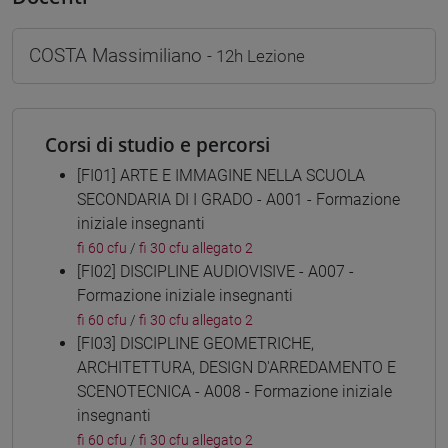
COSTA Massimiliano
- 12h Lezione
Corsi di studio e percorsi
[FI01] ARTE E IMMAGINE NELLA SCUOLA
SECONDARIA DI I GRADO - A001 - Formazione
iniziale insegnanti
fi 60 cfu
/
fi 30 cfu allegato 2
[FI02] DISCIPLINE AUDIOVISIVE - A007 -
Formazione iniziale insegnanti
fi 60 cfu
/
fi 30 cfu allegato 2
[FI03] DISCIPLINE GEOMETRICHE,
ARCHITETTURA, DESIGN D'ARREDAMENTO E
SCENOTECNICA - A008 - Formazione iniziale
insegnanti
fi 60 cfu
/
fi 30 cfu allegato 2