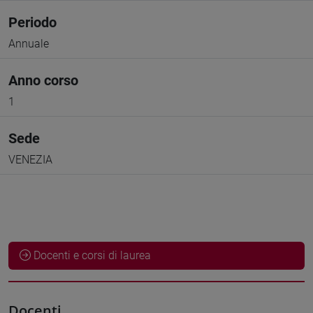
Periodo
Annuale
Anno corso
1
Sede
VENEZIA
Docenti e corsi di laurea
Docenti