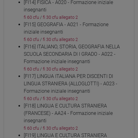
[FI14] FISICA - A020 - Formazione iniziale
insegnanti
fi 60 cfu
/
fi 30 cfu allegato 2
[FI15] GEOGRAFIA - A021 - Formazione
iniziale insegnanti
fi 60 cfu
/
fi 30 cfu allegato 2
[FI16] ITALIANO, STORIA, GEOGRAFIA NELLA
SCUOLA SECONDARIA DI I GRADO - A022 -
Formazione iniziale insegnanti
fi 60 cfu
/
fi 30 cfu allegato 2
[FI17] LINGUA ITALIANA PER DISCENTI DI
LINGUA STRANIERA (ALLOGLOTTI) - A023 -
Formazione iniziale insegnanti
fi 60 cfu
/
fi 30 cfu allegato 2
[FI18] LINGUA E CULTURA STRANIERA
(FRANCESE) - AA24 - Formazione iniziale
insegnanti
fi 60 cfu
/
fi 30 cfu allegato 2
[FI19] LINGUA E CULTURA STRANIERA