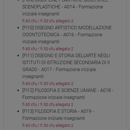
SCENOPLASTICHE - A014 - Formazione
iniziale insegnanti
fi 60 cfu
/
fi 30 cfu allegato 2
[FI10] DISEGNO ARTISTICO MODELLAZIONE
ODONTOTECNICA - A016 - Formazione
iniziale insegnanti
fi 60 cfu
/
fi 30 cfu allegato 2
[FI11] DISEGNO E STORIA DELL'ARTE NEGLI
ISTITUTI DI ISTRUZIONE SECONDARIA DI II
GRADO - A017 - Formazione iniziale
insegnanti
fi 60 cfu
/
fi 30 cfu allegato 2
[FI12] FILOSOFIA E SCIENZE UMANE - A018 -
Formazione iniziale insegnanti
fi 60 cfu
/
fi 30 cfu allegato 2
[FI13] FILOSOFIA E STORIA - A019 -
Formazione iniziale insegnanti
fi 60 cfu
/
fi 30 cfu allegato 2