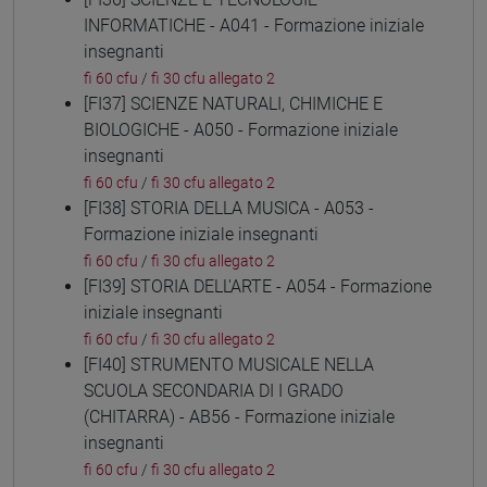
INFORMATICHE - A041 - Formazione iniziale
insegnanti
fi 60 cfu
/
fi 30 cfu allegato 2
[FI37] SCIENZE NATURALI, CHIMICHE E
BIOLOGICHE - A050 - Formazione iniziale
insegnanti
fi 60 cfu
/
fi 30 cfu allegato 2
[FI38] STORIA DELLA MUSICA - A053 -
Formazione iniziale insegnanti
fi 60 cfu
/
fi 30 cfu allegato 2
[FI39] STORIA DELL'ARTE - A054 - Formazione
iniziale insegnanti
fi 60 cfu
/
fi 30 cfu allegato 2
[FI40] STRUMENTO MUSICALE NELLA
SCUOLA SECONDARIA DI I GRADO
(CHITARRA) - AB56 - Formazione iniziale
insegnanti
fi 60 cfu
/
fi 30 cfu allegato 2