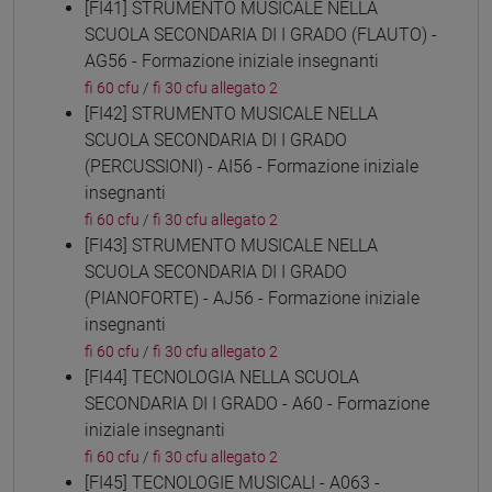
[FI41] STRUMENTO MUSICALE NELLA
SCUOLA SECONDARIA DI I GRADO (FLAUTO) -
AG56 - Formazione iniziale insegnanti
fi 60 cfu
/
fi 30 cfu allegato 2
[FI42] STRUMENTO MUSICALE NELLA
SCUOLA SECONDARIA DI I GRADO
(PERCUSSIONI) - AI56 - Formazione iniziale
insegnanti
fi 60 cfu
/
fi 30 cfu allegato 2
[FI43] STRUMENTO MUSICALE NELLA
SCUOLA SECONDARIA DI I GRADO
(PIANOFORTE) - AJ56 - Formazione iniziale
insegnanti
fi 60 cfu
/
fi 30 cfu allegato 2
[FI44] TECNOLOGIA NELLA SCUOLA
SECONDARIA DI I GRADO - A60 - Formazione
iniziale insegnanti
fi 60 cfu
/
fi 30 cfu allegato 2
[FI45] TECNOLOGIE MUSICALI - A063 -