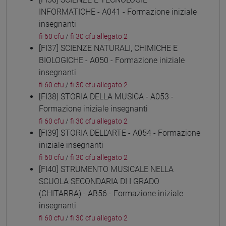
INFORMATICHE - A041 - Formazione iniziale
insegnanti
fi 60 cfu
/
fi 30 cfu allegato 2
[FI37] SCIENZE NATURALI, CHIMICHE E
BIOLOGICHE - A050 - Formazione iniziale
insegnanti
fi 60 cfu
/
fi 30 cfu allegato 2
[FI38] STORIA DELLA MUSICA - A053 -
Formazione iniziale insegnanti
fi 60 cfu
/
fi 30 cfu allegato 2
[FI39] STORIA DELL'ARTE - A054 - Formazione
iniziale insegnanti
fi 60 cfu
/
fi 30 cfu allegato 2
[FI40] STRUMENTO MUSICALE NELLA
SCUOLA SECONDARIA DI I GRADO
(CHITARRA) - AB56 - Formazione iniziale
insegnanti
fi 60 cfu
/
fi 30 cfu allegato 2