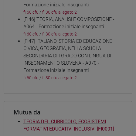
Formazione iniziale insegnanti
fi 60 cfu
/
fi 30 cfu allegato 2
[FI46] TEORIA, ANALISI E COMPOSIZIONE -
A064 - Formazione iniziale insegnanti
fi 60 cfu
/
fi 30 cfu allegato 2
[FI47] ITALIANO, STORIA ED EDUCAZIONE
CIVICA, GEOGRAFIA, NELLA SCUOLA
SECONDARIA DI I GRADO CON LINGUA DI
INSEGNAMENTO SLOVENA - A070 -
Formazione iniziale insegnanti
fi 60 cfu
/
fi 30 cfu allegato 2
Mutua da
TEORIA DEL CURRICOLO, ECOSISTEMI
FORMATIVI EDUCATIVI INCLUSIVI [FI0001]