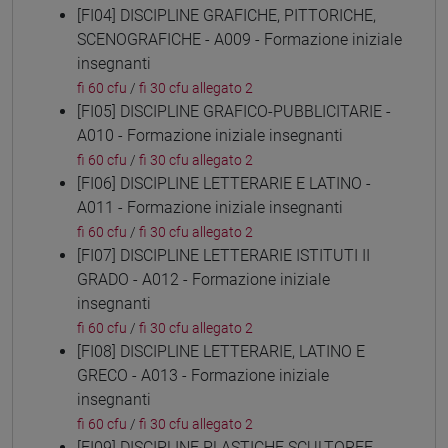
[FI04] DISCIPLINE GRAFICHE, PITTORICHE,
SCENOGRAFICHE - A009 - Formazione iniziale
insegnanti
fi 60 cfu
/
fi 30 cfu allegato 2
[FI05] DISCIPLINE GRAFICO-PUBBLICITARIE -
A010 - Formazione iniziale insegnanti
fi 60 cfu
/
fi 30 cfu allegato 2
[FI06] DISCIPLINE LETTERARIE E LATINO -
A011 - Formazione iniziale insegnanti
fi 60 cfu
/
fi 30 cfu allegato 2
[FI07] DISCIPLINE LETTERARIE ISTITUTI II
GRADO - A012 - Formazione iniziale
insegnanti
fi 60 cfu
/
fi 30 cfu allegato 2
[FI08] DISCIPLINE LETTERARIE, LATINO E
GRECO - A013 - Formazione iniziale
insegnanti
fi 60 cfu
/
fi 30 cfu allegato 2
[FI09] DISCIPLINE PLASTICHE SCULTOREE