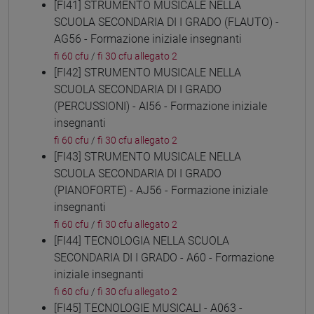
[FI41] STRUMENTO MUSICALE NELLA
SCUOLA SECONDARIA DI I GRADO (FLAUTO) -
AG56 - Formazione iniziale insegnanti
fi 60 cfu
/
fi 30 cfu allegato 2
[FI42] STRUMENTO MUSICALE NELLA
SCUOLA SECONDARIA DI I GRADO
(PERCUSSIONI) - AI56 - Formazione iniziale
insegnanti
fi 60 cfu
/
fi 30 cfu allegato 2
[FI43] STRUMENTO MUSICALE NELLA
SCUOLA SECONDARIA DI I GRADO
(PIANOFORTE) - AJ56 - Formazione iniziale
insegnanti
fi 60 cfu
/
fi 30 cfu allegato 2
[FI44] TECNOLOGIA NELLA SCUOLA
SECONDARIA DI I GRADO - A60 - Formazione
iniziale insegnanti
fi 60 cfu
/
fi 30 cfu allegato 2
[FI45] TECNOLOGIE MUSICALI - A063 -