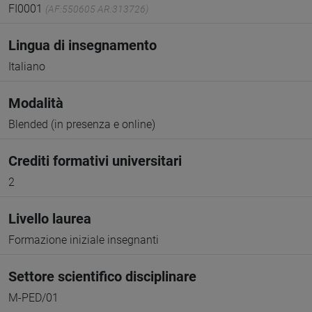
FI0001
(AF:550605 AR:313726)
Lingua di insegnamento
Italiano
Modalità
Blended (in presenza e online)
Crediti formativi universitari
2
Livello laurea
Formazione iniziale insegnanti
Settore scientifico disciplinare
M-PED/01