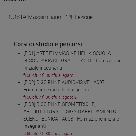
COSTA Massimiliano
- 12h Lezione
Corsi di studio e percorsi
[FI01] ARTE E IMMAGINE NELLA SCUOLA
SECONDARIA DI I GRADO - A001 - Formazione
iniziale insegnanti
fi 60 cfu
/
fi 30 cfu allegato 2
[FI02] DISCIPLINE AUDIOVISIVE - A007 -
Formazione iniziale insegnanti
fi 60 cfu
/
fi 30 cfu allegato 2
[FI03] DISCIPLINE GEOMETRICHE,
ARCHITETTURA, DESIGN D'ARREDAMENTO E
SCENOTECNICA - A008 - Formazione iniziale
insegnanti
fi 60 cfu
/
fi 30 cfu allegato 2