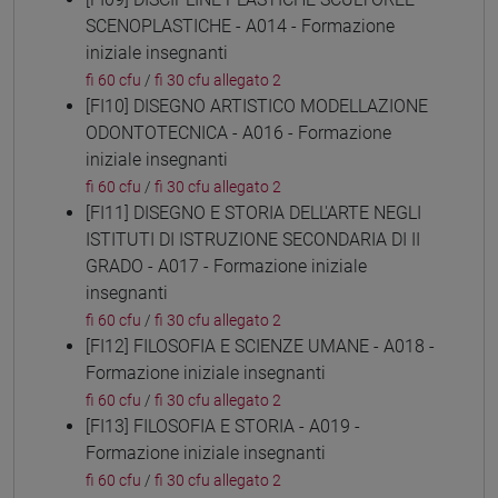
SCENOPLASTICHE - A014 - Formazione
iniziale insegnanti
fi 60 cfu
/
fi 30 cfu allegato 2
[FI10] DISEGNO ARTISTICO MODELLAZIONE
ODONTOTECNICA - A016 - Formazione
iniziale insegnanti
fi 60 cfu
/
fi 30 cfu allegato 2
[FI11] DISEGNO E STORIA DELL'ARTE NEGLI
ISTITUTI DI ISTRUZIONE SECONDARIA DI II
GRADO - A017 - Formazione iniziale
insegnanti
fi 60 cfu
/
fi 30 cfu allegato 2
[FI12] FILOSOFIA E SCIENZE UMANE - A018 -
Formazione iniziale insegnanti
fi 60 cfu
/
fi 30 cfu allegato 2
[FI13] FILOSOFIA E STORIA - A019 -
Formazione iniziale insegnanti
fi 60 cfu
/
fi 30 cfu allegato 2