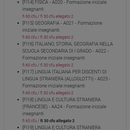
[FI14] FISICA - A020 - Formazione iniziale
insegnanti
fi 60 cfu
/
fi 30 cfu allegato 2
[FI15] GEOGRAFIA - A021 - Formazione
iniziale insegnanti
fi 60 cfu
/
fi 30 cfu allegato 2
[FI16] ITALIANO, STORIA, GEOGRAFIA NELLA
SCUOLA SECONDARIA DI I GRADO - A022 -
Formazione iniziale insegnanti
fi 60 cfu
/
fi 30 cfu allegato 2
[FI17] LINGUA ITALIANA PER DISCENTI DI
LINGUA STRANIERA (ALLOGLOTTI) - A023 -
Formazione iniziale insegnanti
fi 60 cfu
/
fi 30 cfu allegato 2
[FI18] LINGUA E CULTURA STRANIERA
(FRANCESE) - AA24 - Formazione iniziale
insegnanti
fi 60 cfu
/
fi 30 cfu allegato 2
[FI19] LINGUA E CULTURA STRANIERA