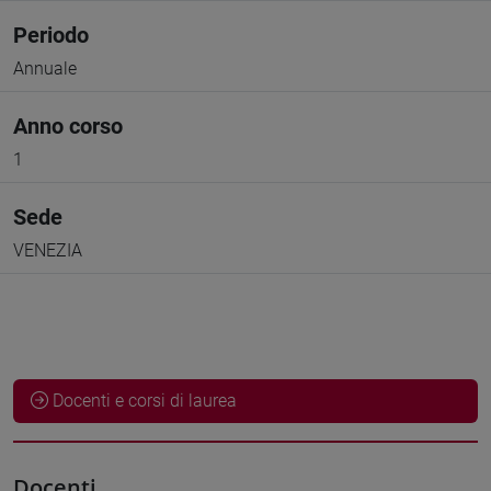
Periodo
Annuale
Anno corso
1
Sede
VENEZIA
Docenti e corsi di laurea
Docenti