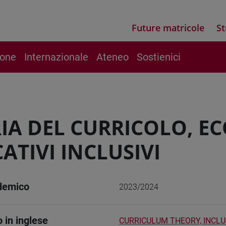
Future matricole
St
ione
Internazionale
Ateneo
Sostienici
IA DEL CURRICOLO, EC
ATIVI INCLUSIVI
demico
2023/2024
o in inglese
CURRICULUM THEORY, INCL