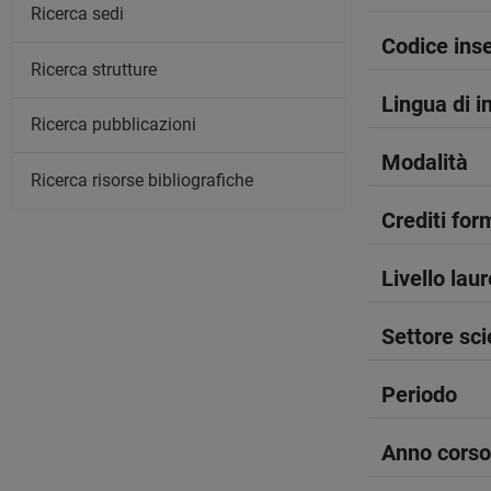
Ricerca sedi
Codice in
Ricerca strutture
Lingua di 
Ricerca pubblicazioni
Modalità
Ricerca risorse bibliografiche
Crediti form
Livello lau
Settore sci
Periodo
Anno corso