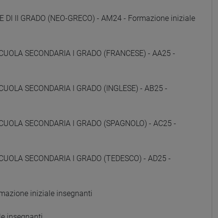
 DI II GRADO (NEO-GRECO) - AM24 - Formazione iniziale
CUOLA SECONDARIA I GRADO (FRANCESE) - AA25 -
CUOLA SECONDARIA I GRADO (INGLESE) - AB25 -
CUOLA SECONDARIA I GRADO (SPAGNOLO) - AC25 -
CUOLA SECONDARIA I GRADO (TEDESCO) - AD25 -
zione iniziale insegnanti
e insegnanti