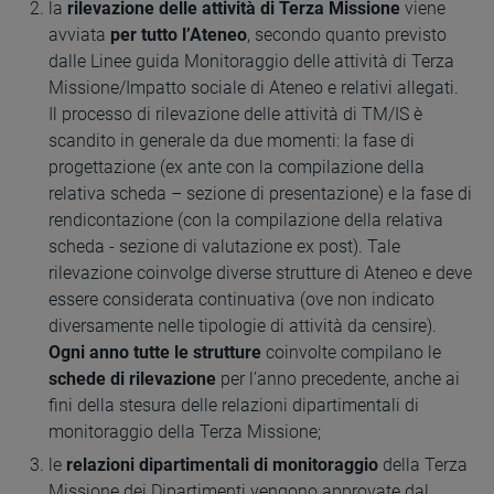
la
rilevazione delle attività di Terza Missione
viene
avviata
per tutto l’Ateneo
, secondo quanto previsto
dalle Linee guida Monitoraggio delle attività di Terza
Missione/Impatto sociale di Ateneo e relativi allegati.
Il processo di rilevazione delle attività di TM/IS è
scandito in generale da due momenti: la fase di
progettazione (ex ante con la compilazione della
relativa scheda – sezione di presentazione) e la fase di
rendicontazione (con la compilazione della relativa
scheda - sezione di valutazione ex post). Tale
rilevazione coinvolge diverse strutture di Ateneo e deve
essere considerata continuativa (ove non indicato
diversamente nelle tipologie di attività da censire).
Ogni anno tutte le strutture
coinvolte compilano le
schede di rilevazione
per l’anno precedente, anche ai
fini della stesura delle relazioni dipartimentali di
monitoraggio della Terza Missione;
le
relazioni dipartimentali di monitoraggio
della Terza
Missione dei Dipartimenti vengono approvate dal