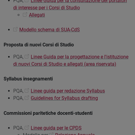
PQA,
Linee Guida per la consultazione dei portatori
di interesse per i Corsi di Studio
Allegati
Modello schema di SUA-CdS
Proposta di nuovi Corsi di Studio
PQA,
Linee Guida per la progettazione e l'istituzione
di nuovi Corsi di Studio e allegati (area riservata)
Syllabus insegnamenti
PQA,
Linee guida per redazione Syllabus
PQA,
Guidelines for Syllabus drafting
Commissioni paritetiche docenti-studenti
PQA,
Linee guida per le CPDS