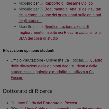
Modello per
Rapporto di Riesame Ciclico
Modello per
Documento di Analisi dei risultati
della compilazione dei questionari sulle opinioni
degli studenti
Modello per
Rendicontazione azioni di
miglioramento inserite nei Riesami ciclici e nelle
SMA dei corsi di studio
Rilevazione opinione studenti
Ufficio Valutazione - Università Ca' Foscari,
Quadro
delle rilevazioni delle opinioni degli studenti e delle
studentesse: tipologie e modalità di utilizzo a Ca’
Foscari
Dottorato di Ricerca
Linee Guida del Dottorato di Ricerca
PQA,
Linee Guida per la consultazione dei portatori