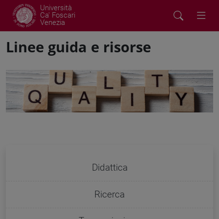
Università
Ca' Foscari
Venezia
Linee guida e risorse
Didattica
Ricerca