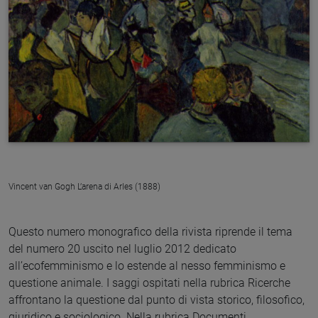
Vincent van Gogh L’arena di Arles (1888)
Questo numero monografico della rivista riprende il tema
del numero 20 uscito nel luglio 2012 dedicato
all’ecofemminismo e lo estende al nesso femminismo e
questione animale. I saggi ospitati nella rubrica Ricerche
affrontano la questione dal punto di vista storico, filosofico,
giuridico e sociologico. Nella rubrica Documenti