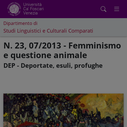
Università
Ca' Foscari
Venezia
Dipartimento di
Studi Linguistici e Culturali Comparati
N. 23, 07/2013 - Femminismo
e questione animale
DEP - Deportate, esuli, profughe