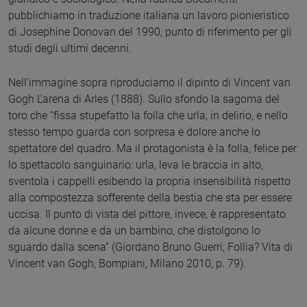
pubblichiamo in traduzione italiana un lavoro pionieristico
di Josephine Donovan del 1990, punto di riferimento per gli
studi degli ultimi decenni.
Nell’immagine sopra riproduciamo il dipinto di Vincent van
Gogh L’arena di Arles (1888). Sullo sfondo la sagoma del
toro che “fissa stupefatto la folla che urla, in delirio, e nello
stesso tempo guarda con sorpresa e dolore anche lo
spettatore del quadro. Ma il protagonista è la folla, felice per
lo spettacolo sanguinario: urla, leva le braccia in alto,
sventola i cappelli esibendo la propria insensibilità rispetto
alla compostezza sofferente della bestia che sta per essere
uccisa. Il punto di vista del pittore, invece, è rappresentato
da alcune donne e da un bambino, che distolgono lo
sguardo dalla scena” (Giordano Bruno Guerri, Follia? Vita di
Vincent van Gogh, Bompiani, Milano 2010, p. 79).