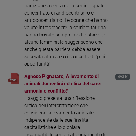
tradizione cruenta della corrida, quale
concentrato di androcentrismo e
antropocentrismo. Le donne che hanno
voluto intraprendere la carriera taurina
hanno trovato sempre molti ostacoli, e
alcune femministe suggeriscono che
anche questa barriera debba essere
superata attraverso il concetto di “pari
opportunità”.
Agnese Pignataro, Allevamento di
493 K
animali domestici ed etica del care:
armonia o conflitto?
Il saggio presenta una riflessione
critica dell'interpretazione che
considera l'allevamento animale
indipendente dalle sue finalità
capitalistiche e lo dichiara
incompatibile con gli atteggiamenti di