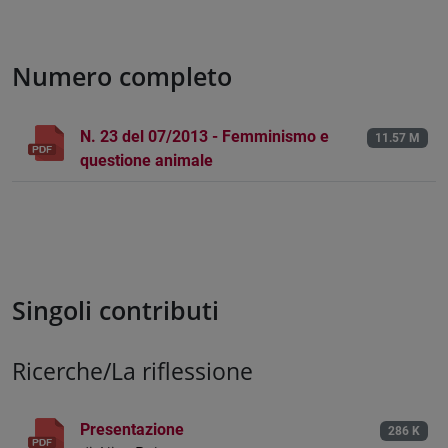
Numero completo
N. 23 del 07/2013 - Femminismo e
11.57 M
questione animale
Singoli contributi
Ricerche/La riflessione
Presentazione
286 K