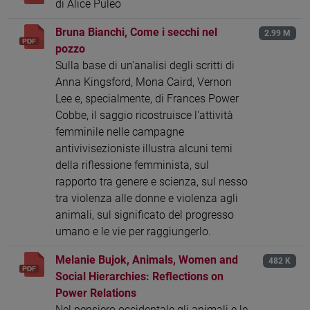
di Alice Puleo
Bruna Bianchi, Come i secchi nel
2.99 M
pozzo
Sulla base di un'analisi degli scritti di
Anna Kingsford, Mona Caird, Vernon
Lee e, specialmente, di Frances Power
Cobbe, il saggio ricostruisce l'attività
femminile nelle campagne
antivivisezioniste illustra alcuni temi
della riflessione femminista, sul
rapporto tra genere e scienza, sul nesso
tra violenza alle donne e violenza agli
animali, sul significato del progresso
umano e le vie per raggiungerlo.
Melanie Bujok, Animals, Women and
482 K
Social Hierarchies: Reflections on
Power Relations
Nel pensiero occidentale gli animali e le