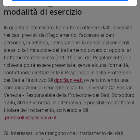
7) Diritti degli interessati e
modalità di esercizio
In qualità d’interessato, ha diritto di ottenere dall’Università,
nei casi previsti dal Regolamento, l'accesso ai dati
personali, la rettifica, l’integrazione, la cancellazione degli
stessi o la limitazione del trattamento ovvero di opporsi al
trattamento medesimo (artt. 15 e ss. del Regolamento). La
richiesta potrà essere presentata, senza alcuna formalità,
contattando direttamente il Responsabile della Protezione
dei Dati all’indirizzo
dpo@unive.it
ovvero inviando una
comunicazione al seguente recapito: Università Ca’ Foscari
Venezia - Responsabile della Protezione dei Dati, Dorsoduro
3246, 30123 Venezia. In alternativa, è possibile contattare il
titolare del trattamento, scrivendo a
protocollo@pec.unive.it
.
Gli interessati, che ritengono che il trattamento dei dati