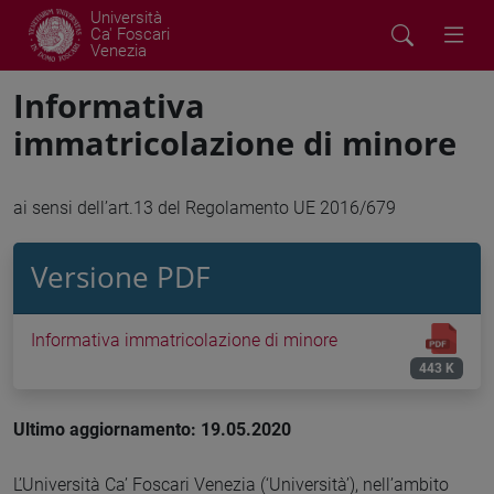
Università
Ca' Foscari
Venezia
Informativa
immatricolazione di minore
ai sensi dell’art.13 del Regolamento UE 2016/679
Versione PDF
Informativa immatricolazione di minore
443 K
Ultimo aggiornamento: 19.05.2020
L’Università Ca’ Foscari Venezia (‘Università’), nell’ambito