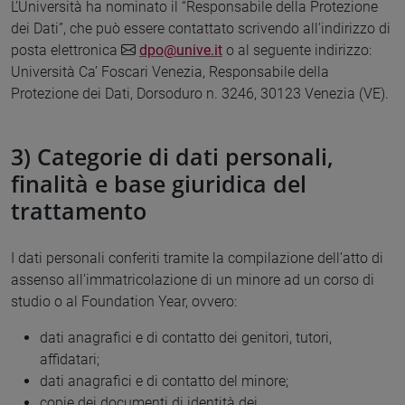
L’Università ha nominato il “Responsabile della Protezione
dei Dati”, che può essere contattato scrivendo all’indirizzo di
posta elettronica
dpo@unive.it
o al seguente indirizzo:
Università Ca’ Foscari Venezia, Responsabile della
Protezione dei Dati, Dorsoduro n. 3246, 30123 Venezia (VE).
3) Categorie di dati personali,
finalità e base giuridica del
trattamento
I dati personali conferiti tramite la compilazione dell’atto di
assenso all’immatricolazione di un minore ad un corso di
studio o al Foundation Year, ovvero:
dati anagrafici e di contatto dei genitori, tutori,
affidatari;
dati anagrafici e di contatto del minore;
copie dei documenti di identità dei