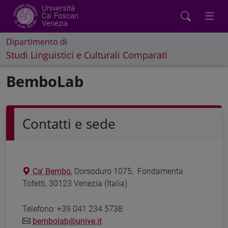
Università
Ca' Foscari
Venezia
Dipartimento di
Studi Linguistici e Culturali Comparati
BemboLab
Contatti e sede
Ca' Bembo
, Dorsoduro 1075, Fondamenta
Tofetti, 30123 Venezia (Italia)
Telefono: +39 041 234 5738
bembolab@unive.it