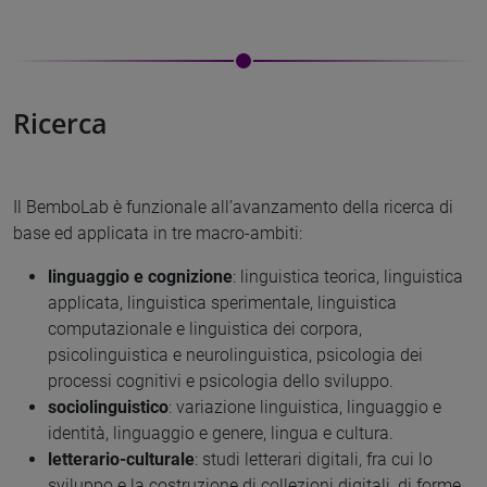
Ricerca
Il BemboLab è funzionale all’avanzamento della ricerca di
base ed applicata in tre macro-ambiti:
linguaggio e cognizione
: linguistica teorica, linguistica
applicata, linguistica sperimentale, linguistica
computazionale e linguistica dei corpora,
psicolinguistica e neurolinguistica, psicologia dei
processi cognitivi e psicologia dello sviluppo.
sociolinguistico
: variazione linguistica, linguaggio e
identità, linguaggio e genere, lingua e cultura.
letterario-culturale
: studi letterari digitali, fra cui lo
sviluppo e la costruzione di collezioni digitali, di forme