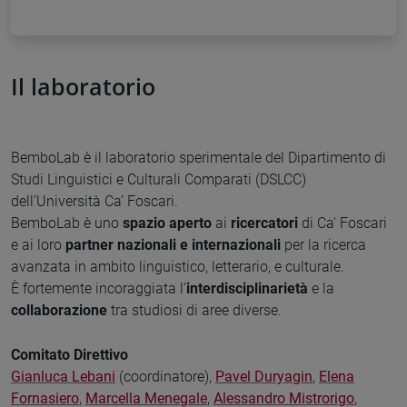
Il laboratorio
BemboLab è il laboratorio sperimentale del Dipartimento di
Studi Linguistici e Culturali Comparati (DSLCC)
dell’Università Ca’ Foscari.
BemboLab è uno
spazio aperto
ai
ricercatori
di Ca' Foscari
e ai loro
partner nazionali e internazionali
per la ricerca
avanzata in ambito linguistico, letterario, e culturale.
È fortemente incoraggiata l’
interdisciplinarietà
e la
collaborazione
tra studiosi di aree diverse.
Comitato Direttivo
Gianluca Lebani
(coordinatore),
Pavel Duryagin
,
Elena
Fornasiero
,
Marcella Menegale
,
Alessandro Mistrorigo
,