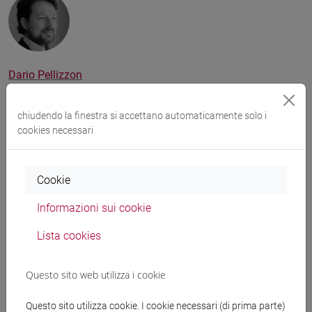
Dario Pellizzon
Delegato del Direttore Generale
chiudendo la finestra si accettano automaticamente solo i
cookies necessari
Cookie
Prof.
Andrea Pontiggia
Componente con competenza economica-manageriale
Informazioni sui cookie
(VSM)
Lista cookies
Questo sito web utilizza i cookie
Questo sito utilizza cookie. I cookie necessari (di prima parte)