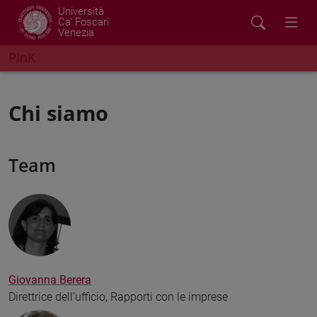
Università
Ca' Foscari
Venezia
PInK
Chi siamo
Team
Giovanna Berera
Direttrice dell’ufficio, Rapporti con le imprese