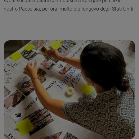
svolti sui dati italiani contribuisce a spiegare perché il
nostro Paese sia, per ora, molto più longevo degli Stati Uniti