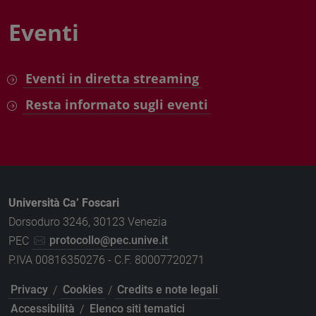
Eventi
Eventi in diretta streaming
Resta informato sugli eventi
Università Ca’ Foscari
Dorsoduro 3246, 30123 Venezia
PEC
protocollo@pec.unive.it
P.IVA 00816350276 - C.F. 80007720271
Privacy
/
Cookies
/
Credits e note legali
Accessibilità
/
Elenco siti tematici