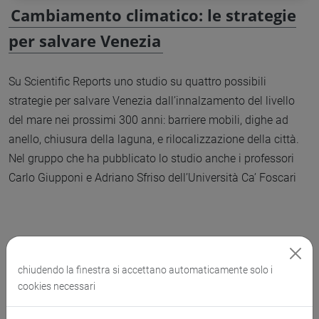
Cambiamento climatico: le strategie
per salvare Venezia
Su Scientific Reports uno studio su quattro possibili
strategie per salvare Venezia dall’innalzamento del livello
del mare nei prossimi 300 anni: barriere mobili, dighe ad
anello, chiusura della laguna, e rilocalizzazione della città.
Nel gruppo che ha pubblicato lo studio anche i professori
Carlo Giupponi e Adriano Sfriso dell’Università Ca’ Foscari
chiudendo la finestra si accettano automaticamente solo i
cookies necessari