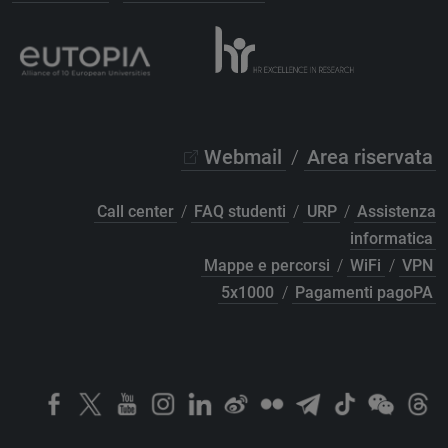
Webmail
/
Area riservata
Call center
/
FAQ studenti
/
URP
/
Assistenza
informatica
Mappe e percorsi
/
WiFi
/
VPN
5x1000
/
Pagamenti pagoPA