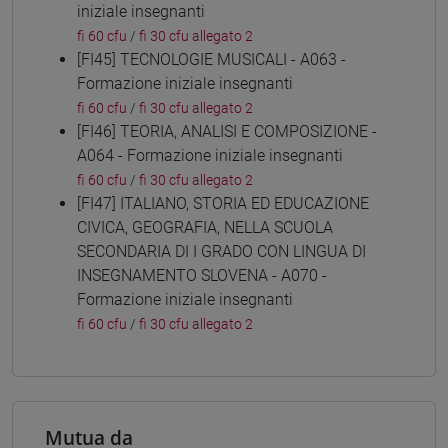
iniziale insegnanti
fi 60 cfu
/
fi 30 cfu allegato 2
[FI45] TECNOLOGIE MUSICALI - A063 -
Formazione iniziale insegnanti
fi 60 cfu
/
fi 30 cfu allegato 2
[FI46] TEORIA, ANALISI E COMPOSIZIONE -
A064 - Formazione iniziale insegnanti
fi 60 cfu
/
fi 30 cfu allegato 2
[FI47] ITALIANO, STORIA ED EDUCAZIONE
CIVICA, GEOGRAFIA, NELLA SCUOLA
SECONDARIA DI I GRADO CON LINGUA DI
INSEGNAMENTO SLOVENA - A070 -
Formazione iniziale insegnanti
fi 60 cfu
/
fi 30 cfu allegato 2
Mutua da