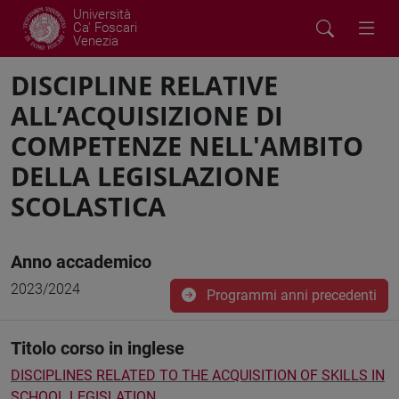
Università
Ca' Foscari
Venezia
DISCIPLINE RELATIVE
ALL’ACQUISIZIONE DI
COMPETENZE NELL'AMBITO
DELLA LEGISLAZIONE
SCOLASTICA
Anno accademico
2023/2024
Programmi anni precedenti
Titolo corso in inglese
DISCIPLINES RELATED TO THE ACQUISITION OF SKILLS IN
SCHOOL LEGISLATION