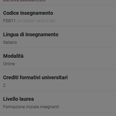
Codice insegnamento
FI0011
(AF:550367 AR:313739)
Lingua di insegnamento
Italiano
Modalità
Online
Crediti formativi universitari
2
Livello laurea
Formazione iniziale insegnanti