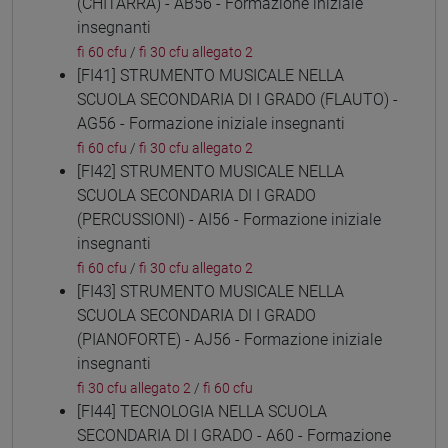
(CHITARRA) - AB56 - Formazione iniziale
insegnanti
fi 60 cfu
/
fi 30 cfu allegato 2
[FI41] STRUMENTO MUSICALE NELLA
SCUOLA SECONDARIA DI I GRADO (FLAUTO) -
AG56 - Formazione iniziale insegnanti
fi 60 cfu
/
fi 30 cfu allegato 2
[FI42] STRUMENTO MUSICALE NELLA
SCUOLA SECONDARIA DI I GRADO
(PERCUSSIONI) - AI56 - Formazione iniziale
insegnanti
fi 60 cfu
/
fi 30 cfu allegato 2
[FI43] STRUMENTO MUSICALE NELLA
SCUOLA SECONDARIA DI I GRADO
(PIANOFORTE) - AJ56 - Formazione iniziale
insegnanti
fi 30 cfu allegato 2
/
fi 60 cfu
[FI44] TECNOLOGIA NELLA SCUOLA
SECONDARIA DI I GRADO - A60 - Formazione