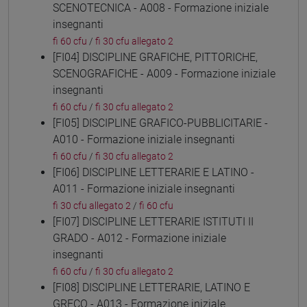
SCENOTECNICA - A008 - Formazione iniziale
insegnanti
fi 60 cfu
/
fi 30 cfu allegato 2
[FI04] DISCIPLINE GRAFICHE, PITTORICHE,
SCENOGRAFICHE - A009 - Formazione iniziale
insegnanti
fi 60 cfu
/
fi 30 cfu allegato 2
[FI05] DISCIPLINE GRAFICO-PUBBLICITARIE -
A010 - Formazione iniziale insegnanti
fi 60 cfu
/
fi 30 cfu allegato 2
[FI06] DISCIPLINE LETTERARIE E LATINO -
A011 - Formazione iniziale insegnanti
fi 30 cfu allegato 2
/
fi 60 cfu
[FI07] DISCIPLINE LETTERARIE ISTITUTI II
GRADO - A012 - Formazione iniziale
insegnanti
fi 60 cfu
/
fi 30 cfu allegato 2
[FI08] DISCIPLINE LETTERARIE, LATINO E
GRECO - A013 - Formazione iniziale