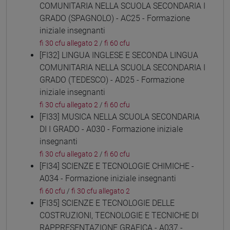
COMUNITARIA NELLA SCUOLA SECONDARIA I
GRADO (SPAGNOLO) - AC25 - Formazione
iniziale insegnanti
fi 30 cfu allegato 2
/
fi 60 cfu
[FI32] LINGUA INGLESE E SECONDA LINGUA
COMUNITARIA NELLA SCUOLA SECONDARIA I
GRADO (TEDESCO) - AD25 - Formazione
iniziale insegnanti
fi 30 cfu allegato 2
/
fi 60 cfu
[FI33] MUSICA NELLA SCUOLA SECONDARIA
DI I GRADO - A030 - Formazione iniziale
insegnanti
fi 30 cfu allegato 2
/
fi 60 cfu
[FI34] SCIENZE E TECNOLOGIE CHIMICHE -
A034 - Formazione iniziale insegnanti
fi 60 cfu
/
fi 30 cfu allegato 2
[FI35] SCIENZE E TECNOLOGIE DELLE
COSTRUZIONI, TECNOLOGIE E TECNICHE DI
RAPPRESENTAZIONE GRAFICA - A037 -