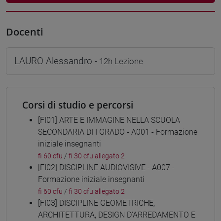
Docenti
LAURO Alessandro
- 12h Lezione
Corsi di studio e percorsi
[FI01] ARTE E IMMAGINE NELLA SCUOLA
SECONDARIA DI I GRADO - A001 - Formazione
iniziale insegnanti
fi 60 cfu
/
fi 30 cfu allegato 2
[FI02] DISCIPLINE AUDIOVISIVE - A007 -
Formazione iniziale insegnanti
fi 60 cfu
/
fi 30 cfu allegato 2
[FI03] DISCIPLINE GEOMETRICHE,
ARCHITETTURA, DESIGN D'ARREDAMENTO E