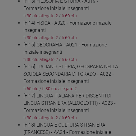
[FI13] FILOSOFIA E STORIA - A019 -
Formazione iniziale insegnanti
fi 30 cfu allegato 2
/
fi 60 cfu
[FI14] FISICA - A020 - Formazione iniziale
insegnanti
fi 30 cfu allegato 2
/
fi 60 cfu
[FI15] GEOGRAFIA - A021 - Formazione
iniziale insegnanti
fi 30 cfu allegato 2
/
fi 60 cfu
[FI16] ITALIANO, STORIA, GEOGRAFIA NELLA
SCUOLA SECONDARIA DI I GRADO - A022 -
Formazione iniziale insegnanti
fi 60 cfu
/
fi 30 cfu allegato 2
[FI17] LINGUA ITALIANA PER DISCENTI DI
LINGUA STRANIERA (ALLOGLOTTI) - A023 -
Formazione iniziale insegnanti
fi 30 cfu allegato 2
/
fi 60 cfu
[FI18] LINGUA E CULTURA STRANIERA
(FRANCESE) - AA24 - Formazione iniziale