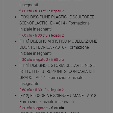
insegnanti
fi 60 cfu
/
fi 30 cfu allegato 2
[FI09] DISCIPLINE PLASTICHE SCULTOREE
SCENOPLASTICHE - A014 - Formazione
iniziale insegnanti
fi 60 cfu
/
fi 30 cfu allegato 2
[FI10] DISEGNO ARTISTICO MODELLAZIONE
ODONTOTECNICA - A016 - Formazione
iniziale insegnanti
fi 30 cfu allegato 2
/
fi 60 cfu
[FI11] DISEGNO E STORIA DELL'ARTE NEGLI
ISTITUTI DI ISTRUZIONE SECONDARIA DI II
GRADO - A017 - Formazione iniziale
insegnanti
fi 60 cfu
/
fi 30 cfu allegato 2
[FI12] FILOSOFIA E SCIENZE UMANE - A018 -
Formazione iniziale insegnanti
fi 30 cfu allegato 2
/
fi 60 cfu