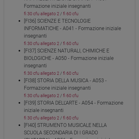
Formazione iniziale insegnanti
fi 30 cfu allegato 2
/
fi 60 cfu
[FI36] SCIENZE E TECNOLOGIE
INFORMATICHE - A041 - Formazione iniziale
insegnanti
fi 30 cfu allegato 2
/
fi 60 cfu
[FI37] SCIENZE NATURALI, CHIMICHE E
BIOLOGICHE - A050 - Formazione iniziale
insegnanti
fi 30 cfu allegato 2
/
fi 60 cfu
[FI38] STORIA DELLA MUSICA - A053 -
Formazione iniziale insegnanti
fi 30 cfu allegato 2
/
fi 60 cfu
[FI39] STORIA DELL'ARTE - A054 - Formazione
iniziale insegnanti
fi 30 cfu allegato 2
/
fi 60 cfu
[FI40] STRUMENTO MUSICALE NELLA
SCUOLA SECONDARIA DI I GRADO