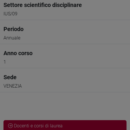
Settore scientifico disciplinare
IUS/09
Periodo
Annuale
Anno corso
1
Sede
VENEZIA
Docenti e corsi di laurea