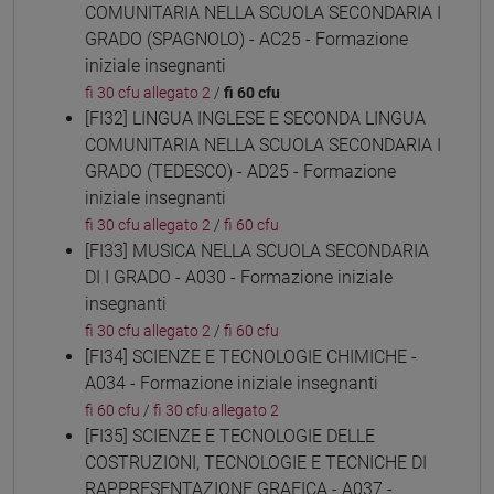
COMUNITARIA NELLA SCUOLA SECONDARIA I
GRADO (SPAGNOLO) - AC25 - Formazione
iniziale insegnanti
fi 30 cfu allegato 2
/
fi 60 cfu
[FI32] LINGUA INGLESE E SECONDA LINGUA
COMUNITARIA NELLA SCUOLA SECONDARIA I
GRADO (TEDESCO) - AD25 - Formazione
iniziale insegnanti
fi 30 cfu allegato 2
/
fi 60 cfu
[FI33] MUSICA NELLA SCUOLA SECONDARIA
DI I GRADO - A030 - Formazione iniziale
insegnanti
fi 30 cfu allegato 2
/
fi 60 cfu
[FI34] SCIENZE E TECNOLOGIE CHIMICHE -
A034 - Formazione iniziale insegnanti
fi 60 cfu
/
fi 30 cfu allegato 2
[FI35] SCIENZE E TECNOLOGIE DELLE
COSTRUZIONI, TECNOLOGIE E TECNICHE DI
RAPPRESENTAZIONE GRAFICA - A037 -