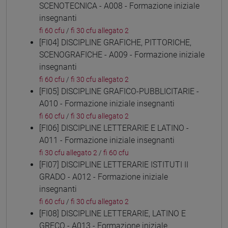
SCENOTECNICA - A008 - Formazione iniziale
insegnanti
fi 60 cfu
/
fi 30 cfu allegato 2
[FI04] DISCIPLINE GRAFICHE, PITTORICHE,
SCENOGRAFICHE - A009 - Formazione iniziale
insegnanti
fi 60 cfu
/
fi 30 cfu allegato 2
[FI05] DISCIPLINE GRAFICO-PUBBLICITARIE -
A010 - Formazione iniziale insegnanti
fi 60 cfu
/
fi 30 cfu allegato 2
[FI06] DISCIPLINE LETTERARIE E LATINO -
A011 - Formazione iniziale insegnanti
fi 30 cfu allegato 2
/
fi 60 cfu
[FI07] DISCIPLINE LETTERARIE ISTITUTI II
GRADO - A012 - Formazione iniziale
insegnanti
fi 60 cfu
/
fi 30 cfu allegato 2
[FI08] DISCIPLINE LETTERARIE, LATINO E
GRECO - A013 - Formazione iniziale