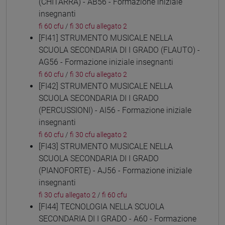
(CHITARRA) - AB56 - Formazione iniziale
insegnanti
fi 60 cfu
/
fi 30 cfu allegato 2
[FI41] STRUMENTO MUSICALE NELLA
SCUOLA SECONDARIA DI I GRADO (FLAUTO) -
AG56 - Formazione iniziale insegnanti
fi 60 cfu
/
fi 30 cfu allegato 2
[FI42] STRUMENTO MUSICALE NELLA
SCUOLA SECONDARIA DI I GRADO
(PERCUSSIONI) - AI56 - Formazione iniziale
insegnanti
fi 60 cfu
/
fi 30 cfu allegato 2
[FI43] STRUMENTO MUSICALE NELLA
SCUOLA SECONDARIA DI I GRADO
(PIANOFORTE) - AJ56 - Formazione iniziale
insegnanti
fi 30 cfu allegato 2
/
fi 60 cfu
[FI44] TECNOLOGIA NELLA SCUOLA
SECONDARIA DI I GRADO - A60 - Formazione