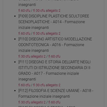
insegnanti
fi 60 cfu
/
fi 30 cfu allegato 2
[FI09] DISCIPLINE PLASTICHE SCULTOREE
SCENOPLASTICHE - A014 - Formazione
iniziale insegnanti
fi 60 cfu
/
fi 30 cfu allegato 2
[FI10] DISEGNO ARTISTICO MODELLAZIONE
ODONTOTECNICA - A016 - Formazione
iniziale insegnanti
fi 30 cfu allegato 2
/
fi 60 cfu
[FI11] DISEGNO E STORIA DELL'ARTE NEGLI
ISTITUTI DI ISTRUZIONE SECONDARIA DI II
GRADO - A017 - Formazione iniziale
insegnanti
fi 60 cfu
/
fi 30 cfu allegato 2
[FI12] FILOSOFIA E SCIENZE UMANE - A018 -
Formazione iniziale insegnanti
fi 30 cfu allegato 2
/
fi 60 cfu