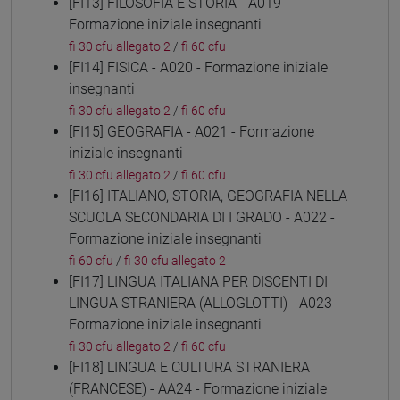
[FI13] FILOSOFIA E STORIA - A019 -
Formazione iniziale insegnanti
fi 30 cfu allegato 2
/
fi 60 cfu
[FI14] FISICA - A020 - Formazione iniziale
insegnanti
fi 30 cfu allegato 2
/
fi 60 cfu
[FI15] GEOGRAFIA - A021 - Formazione
iniziale insegnanti
fi 30 cfu allegato 2
/
fi 60 cfu
[FI16] ITALIANO, STORIA, GEOGRAFIA NELLA
SCUOLA SECONDARIA DI I GRADO - A022 -
Formazione iniziale insegnanti
fi 60 cfu
/
fi 30 cfu allegato 2
[FI17] LINGUA ITALIANA PER DISCENTI DI
LINGUA STRANIERA (ALLOGLOTTI) - A023 -
Formazione iniziale insegnanti
fi 30 cfu allegato 2
/
fi 60 cfu
[FI18] LINGUA E CULTURA STRANIERA
(FRANCESE) - AA24 - Formazione iniziale