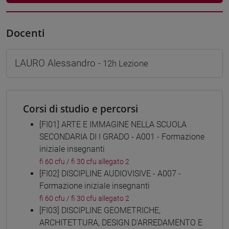
Docenti
LAURO Alessandro
- 12h Lezione
Corsi di studio e percorsi
[FI01] ARTE E IMMAGINE NELLA SCUOLA
SECONDARIA DI I GRADO - A001 - Formazione
iniziale insegnanti
fi 60 cfu
/
fi 30 cfu allegato 2
[FI02] DISCIPLINE AUDIOVISIVE - A007 -
Formazione iniziale insegnanti
fi 60 cfu
/
fi 30 cfu allegato 2
[FI03] DISCIPLINE GEOMETRICHE,
ARCHITETTURA, DESIGN D'ARREDAMENTO E