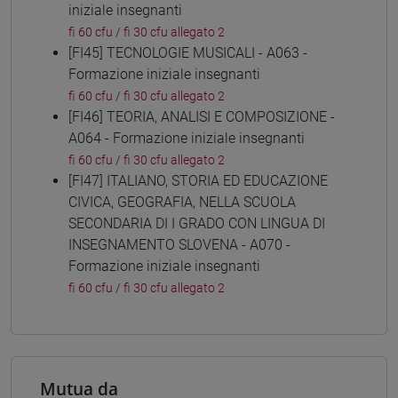
iniziale insegnanti
fi 60 cfu
/
fi 30 cfu allegato 2
[FI45] TECNOLOGIE MUSICALI - A063 -
Formazione iniziale insegnanti
fi 60 cfu
/
fi 30 cfu allegato 2
[FI46] TEORIA, ANALISI E COMPOSIZIONE -
A064 - Formazione iniziale insegnanti
fi 60 cfu
/
fi 30 cfu allegato 2
[FI47] ITALIANO, STORIA ED EDUCAZIONE
CIVICA, GEOGRAFIA, NELLA SCUOLA
SECONDARIA DI I GRADO CON LINGUA DI
INSEGNAMENTO SLOVENA - A070 -
Formazione iniziale insegnanti
fi 60 cfu
/
fi 30 cfu allegato 2
Mutua da