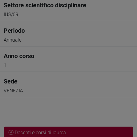
Settore scientifico disciplinare
IUS/09
Periodo
Annuale
Anno corso
1
Sede
VENEZIA
Docenti e corsi di laurea