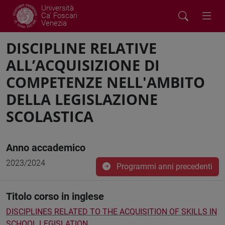
Università
Ca' Foscari
Venezia
DISCIPLINE RELATIVE
ALL’ACQUISIZIONE DI
COMPETENZE NELL'AMBITO
DELLA LEGISLAZIONE
SCOLASTICA
Anno accademico
2023/2024
Programmi anni precedenti
Titolo corso in inglese
DISCIPLINES RELATED TO THE ACQUISITION OF SKILLS IN
SCHOOL LEGISLATION