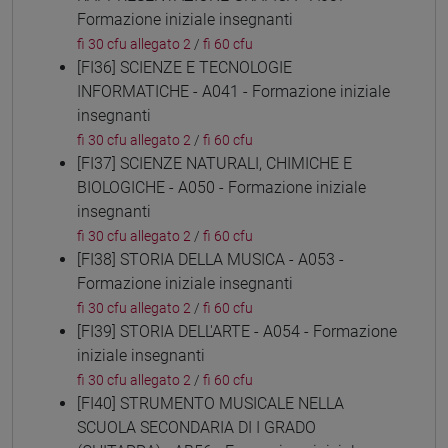
Formazione iniziale insegnanti
fi 30 cfu allegato 2
/
fi 60 cfu
[FI36] SCIENZE E TECNOLOGIE
INFORMATICHE - A041 - Formazione iniziale
insegnanti
fi 30 cfu allegato 2
/
fi 60 cfu
[FI37] SCIENZE NATURALI, CHIMICHE E
BIOLOGICHE - A050 - Formazione iniziale
insegnanti
fi 30 cfu allegato 2
/
fi 60 cfu
[FI38] STORIA DELLA MUSICA - A053 -
Formazione iniziale insegnanti
fi 30 cfu allegato 2
/
fi 60 cfu
[FI39] STORIA DELL'ARTE - A054 - Formazione
iniziale insegnanti
fi 30 cfu allegato 2
/
fi 60 cfu
[FI40] STRUMENTO MUSICALE NELLA
SCUOLA SECONDARIA DI I GRADO