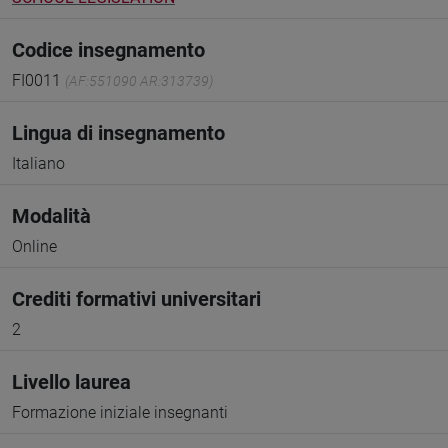
Codice insegnamento
FI0011
(AF:551090 AR:313739)
Lingua di insegnamento
Italiano
Modalità
Online
Crediti formativi universitari
2
Livello laurea
Formazione iniziale insegnanti