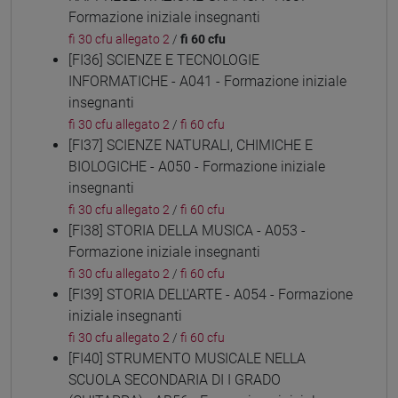
Formazione iniziale insegnanti
fi 30 cfu allegato 2
/
fi 60 cfu
[FI36] SCIENZE E TECNOLOGIE
INFORMATICHE - A041 - Formazione iniziale
insegnanti
fi 30 cfu allegato 2
/
fi 60 cfu
[FI37] SCIENZE NATURALI, CHIMICHE E
BIOLOGICHE - A050 - Formazione iniziale
insegnanti
fi 30 cfu allegato 2
/
fi 60 cfu
[FI38] STORIA DELLA MUSICA - A053 -
Formazione iniziale insegnanti
fi 30 cfu allegato 2
/
fi 60 cfu
[FI39] STORIA DELL'ARTE - A054 - Formazione
iniziale insegnanti
fi 30 cfu allegato 2
/
fi 60 cfu
[FI40] STRUMENTO MUSICALE NELLA
SCUOLA SECONDARIA DI I GRADO