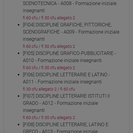
SCENOTECNICA - A008 - Formazione iniziale
insegnanti
fi 60 cfu
/
fi 30 cfu allegato 2
[FI04] DISCIPLINE GRAFICHE, PITTORICHE,
SCENOGRAFICHE - A009 - Formazione iniziale
insegnanti
fi 60 cfu
/
fi 30 cfu allegato 2
[FI05] DISCIPLINE GRAFICO-PUBBLICITARIE -
A010 - Formazione iniziale insegnanti
fi 60 cfu
/
fi 30 cfu allegato 2
[FI06] DISCIPLINE LETTERARIE E LATINO -
A011 - Formazione iniziale insegnanti
fi 30 cfu allegato 2
/
fi 60 cfu
[FI07] DISCIPLINE LETTERARIE ISTITUTI II
GRADO - A012 - Formazione iniziale
insegnanti
fi 60 cfu
/
fi 30 cfu allegato 2
[FI08] DISCIPLINE LETTERARIE, LATINO E
GRECO - A013 - Formazione iniziale