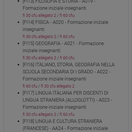
[FI13] FILOSOFIA E STORIA - A019 -
Formazione iniziale insegnanti
fi 30 cfu allegato 2
/
fi 60 cfu
[FI14] FISICA - A020 - Formazione iniziale
insegnanti
fi 30 cfu allegato 2
/
fi 60 cfu
[FI15] GEOGRAFIA - A021 - Formazione
iniziale insegnanti
fi 30 cfu allegato 2
/
fi 60 cfu
[FI16] ITALIANO, STORIA, GEOGRAFIA NELLA
SCUOLA SECONDARIA DI I GRADO - A022 -
Formazione iniziale insegnanti
fi 60 cfu
/
fi 30 cfu allegato 2
[FI17] LINGUA ITALIANA PER DISCENTI DI
LINGUA STRANIERA (ALLOGLOTTI) - A023 -
Formazione iniziale insegnanti
fi 30 cfu allegato 2
/
fi 60 cfu
[FI18] LINGUA E CULTURA STRANIERA
(FRANCESE) - AA24 - Formazione iniziale