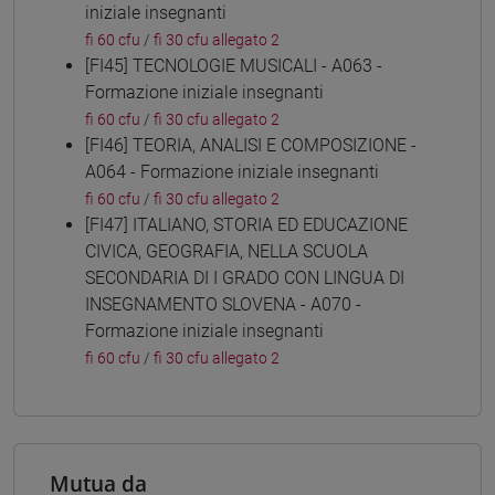
iniziale insegnanti
fi 60 cfu
/
fi 30 cfu allegato 2
[FI45] TECNOLOGIE MUSICALI - A063 -
Formazione iniziale insegnanti
fi 60 cfu
/
fi 30 cfu allegato 2
[FI46] TEORIA, ANALISI E COMPOSIZIONE -
A064 - Formazione iniziale insegnanti
fi 60 cfu
/
fi 30 cfu allegato 2
[FI47] ITALIANO, STORIA ED EDUCAZIONE
CIVICA, GEOGRAFIA, NELLA SCUOLA
SECONDARIA DI I GRADO CON LINGUA DI
INSEGNAMENTO SLOVENA - A070 -
Formazione iniziale insegnanti
fi 60 cfu
/
fi 30 cfu allegato 2
Mutua da