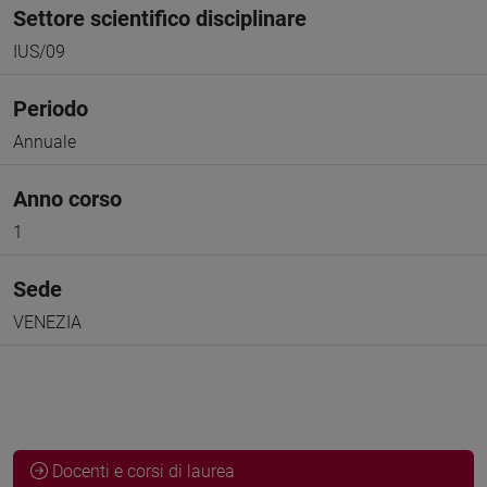
Settore scientifico disciplinare
IUS/09
Periodo
Annuale
Anno corso
1
Sede
VENEZIA
Docenti e corsi di laurea