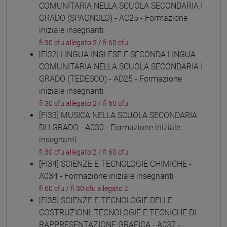
COMUNITARIA NELLA SCUOLA SECONDARIA I
GRADO (SPAGNOLO) - AC25 - Formazione
iniziale insegnanti
fi 30 cfu allegato 2
/
fi 60 cfu
[FI32] LINGUA INGLESE E SECONDA LINGUA
COMUNITARIA NELLA SCUOLA SECONDARIA I
GRADO (TEDESCO) - AD25 - Formazione
iniziale insegnanti
fi 30 cfu allegato 2
/
fi 60 cfu
[FI33] MUSICA NELLA SCUOLA SECONDARIA
DI I GRADO - A030 - Formazione iniziale
insegnanti
fi 30 cfu allegato 2
/
fi 60 cfu
[FI34] SCIENZE E TECNOLOGIE CHIMICHE -
A034 - Formazione iniziale insegnanti
fi 60 cfu
/
fi 30 cfu allegato 2
[FI35] SCIENZE E TECNOLOGIE DELLE
COSTRUZIONI, TECNOLOGIE E TECNICHE DI
RAPPRESENTAZIONE GRAFICA - A037 -