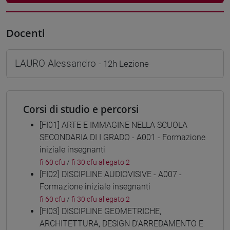
Docenti
LAURO Alessandro
- 12h Lezione
Corsi di studio e percorsi
[FI01] ARTE E IMMAGINE NELLA SCUOLA
SECONDARIA DI I GRADO - A001 - Formazione
iniziale insegnanti
fi 60 cfu
/
fi 30 cfu allegato 2
[FI02] DISCIPLINE AUDIOVISIVE - A007 -
Formazione iniziale insegnanti
fi 60 cfu
/
fi 30 cfu allegato 2
[FI03] DISCIPLINE GEOMETRICHE,
ARCHITETTURA, DESIGN D'ARREDAMENTO E