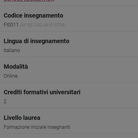
Codice insegnamento
FI0011
(AF:551242 AR:313739)
Lingua di insegnamento
Italiano
Modalità
Online
Crediti formativi universitari
2
Livello laurea
Formazione iniziale insegnanti