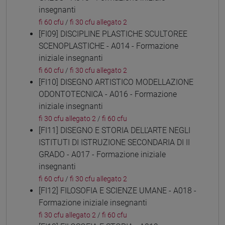
insegnanti
fi 60 cfu
/
fi 30 cfu allegato 2
[FI09] DISCIPLINE PLASTICHE SCULTOREE
SCENOPLASTICHE - A014 - Formazione
iniziale insegnanti
fi 60 cfu
/
fi 30 cfu allegato 2
[FI10] DISEGNO ARTISTICO MODELLAZIONE
ODONTOTECNICA - A016 - Formazione
iniziale insegnanti
fi 30 cfu allegato 2
/
fi 60 cfu
[FI11] DISEGNO E STORIA DELL'ARTE NEGLI
ISTITUTI DI ISTRUZIONE SECONDARIA DI II
GRADO - A017 - Formazione iniziale
insegnanti
fi 60 cfu
/
fi 30 cfu allegato 2
[FI12] FILOSOFIA E SCIENZE UMANE - A018 -
Formazione iniziale insegnanti
fi 30 cfu allegato 2
/
fi 60 cfu