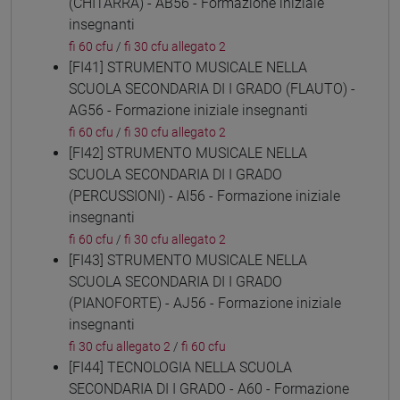
(CHITARRA) - AB56 - Formazione iniziale
insegnanti
fi 60 cfu
/
fi 30 cfu allegato 2
[FI41] STRUMENTO MUSICALE NELLA
SCUOLA SECONDARIA DI I GRADO (FLAUTO) -
AG56 - Formazione iniziale insegnanti
fi 60 cfu
/
fi 30 cfu allegato 2
[FI42] STRUMENTO MUSICALE NELLA
SCUOLA SECONDARIA DI I GRADO
(PERCUSSIONI) - AI56 - Formazione iniziale
insegnanti
fi 60 cfu
/
fi 30 cfu allegato 2
[FI43] STRUMENTO MUSICALE NELLA
SCUOLA SECONDARIA DI I GRADO
(PIANOFORTE) - AJ56 - Formazione iniziale
insegnanti
fi 30 cfu allegato 2
/
fi 60 cfu
[FI44] TECNOLOGIA NELLA SCUOLA
SECONDARIA DI I GRADO - A60 - Formazione