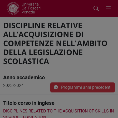
Università
Ca' Foscari
Venezia
DISCIPLINE RELATIVE
ALL’ACQUISIZIONE DI
COMPETENZE NELL'AMBITO
DELLA LEGISLAZIONE
SCOLASTICA
Anno accademico
2023/2024
Programmi anni precedenti
Titolo corso in inglese
DISCIPLINES RELATED TO THE ACQUISITION OF SKILLS IN
SCHOOL LEGISLATION