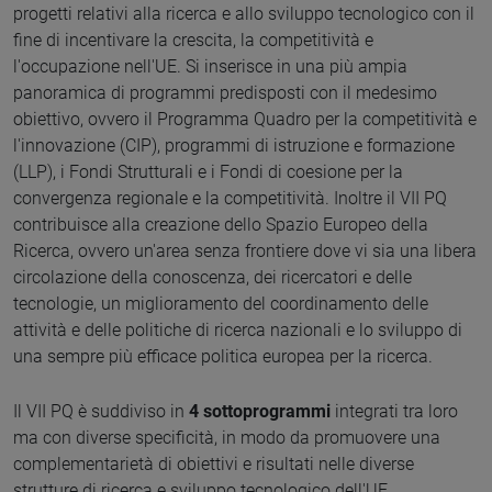
progetti relativi alla ricerca e allo sviluppo tecnologico con il
fine di incentivare la crescita, la competitività e
l'occupazione nell'UE. Si inserisce in una più ampia
panoramica di programmi predisposti con il medesimo
obiettivo, ovvero il Programma Quadro per la competitività e
l'innovazione (CIP), programmi di istruzione e formazione
(LLP), i Fondi Strutturali e i Fondi di coesione per la
convergenza regionale e la competitività. Inoltre il VII PQ
contribuisce alla creazione dello Spazio Europeo della
Ricerca, ovvero un'area senza frontiere dove vi sia una libera
circolazione della conoscenza, dei ricercatori e delle
tecnologie, un miglioramento del coordinamento delle
attività e delle politiche di ricerca nazionali e lo sviluppo di
una sempre più efficace politica europea per la ricerca.
Il VII PQ è suddiviso in
4 sottoprogrammi
integrati tra loro
ma con diverse specificità, in modo da promuovere una
complementarietà di obiettivi e risultati nelle diverse
strutture di ricerca e sviluppo tecnologico dell'UE.