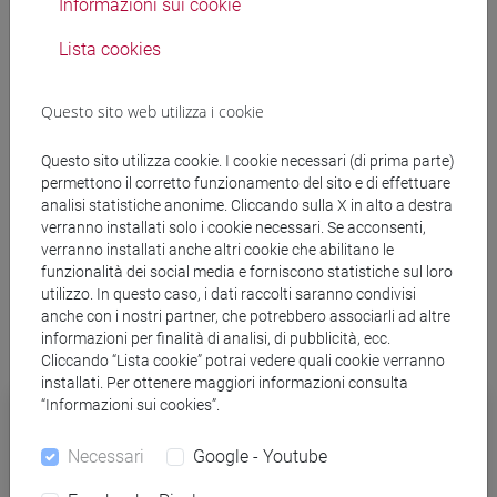
approccio alla ricerca di base.
Informazioni sui cookie
Lista cookies
3 - "People"
-
parte dall'esperienza delle azioni Marie Curie
e punta sulla crescita del potenziale umano dedicato alla
Questo sito web utilizza i cookie
ricerca; incentiva la mobilità internazionale dei ricercatori,
allo scopo di rafforzare la preparazione dei ricercatori
Questo sito utilizza cookie. I cookie necessari (di prima parte)
europei e sostenere la loro carriera.
permettono il corretto funzionamento del sito e di effettuare
analisi statistiche anonime. Cliccando sulla X in alto a destra
4 - "Capacities" -
mira ad incrementare le capacità di ricerca
verranno installati solo i cookie necessari. Se acconsenti,
e innovazione in Europa facendo leva su infrastrutture, PMI,
verranno installati anche altri cookie che abilitano le
regioni della conoscenza e distretti industriali - tecnologici,
funzionalità dei social media e forniscono statistiche sul loro
utilizzo. In questo caso, i dati raccolti saranno condivisi
finanzia altre attività che mirano anche al potenziamento
anche con i nostri partner, che potrebbero associarli ad altre
delle politiche per la ricerca e lo sviluppo tecnologico.
informazioni per finalità di analisi, di pubblicità, ecc.
Cliccando “Lista cookie” potrai vedere quali cookie verranno
installati. Per ottenere maggiori informazioni consulta
“Informazioni sui cookies”.
Collegamenti
Necessari
Google - Youtube
Struttura del programma