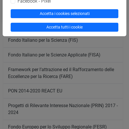
Facebook - Pixel
Participant Portal
Accetta i cookies selezionati
Accetta tutti i cookie
Fondo Italiano per la Scienza (FIS)
Fondo Italiano per le Scienze Applicate (FISA)
Framework per l’attrazione ed il Rafforzamento delle
Eccellenze per la Ricerca (FARE)
PON 2014-2020 REACT EU
Progetti di Rilevante Interesse Nazionale (PRIN) 2017 -
2024
Fondo Europeo per lo Sviluppo Regionale (FESR)