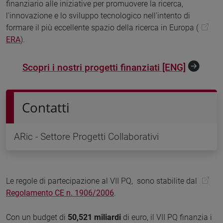
finanziario alle iniziative per promuovere la ricerca,
l'innovazione e lo sviluppo tecnologico nell'intento di
formare il più eccellente spazio della ricerca in Europa (
ERA
).
Scopri i nostri progetti finanziati [ENG]
Contatti
ARic - Settore Progetti Collaborativi
Le regole di partecipazione al VII PQ, sono stabilite dal
Regolamento CE n. 1906/2006
.
Con un budget di
50,521 miliardi
di euro, il VII PQ finanzia i