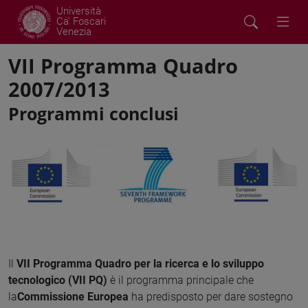
Università
Ca' Foscari
Venezia
VII Programma Quadro
2007/2013
Programmi conclusi
Il
VII Programma Quadro per la ricerca e lo sviluppo
tecnologico (VII PQ)
è il programma principale che
la
Commissione
Europea
ha predisposto per dare sostegno